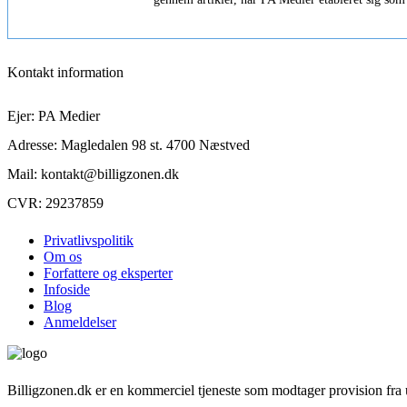
Kontakt information
Ejer: PA Medier
Adresse: Magledalen 98 st. 4700 Næstved
Mail: kontakt@billigzonen.dk
CVR: 29237859
Privatlivspolitik
Om os
Forfattere og eksperter
Infoside
Blog
Anmeldelser
Billigzonen.dk er en kommerciel tjeneste som modtager provision fra u