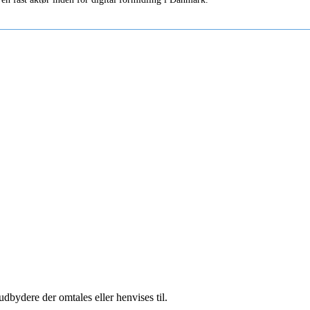
dbydere der omtales eller henvises til.