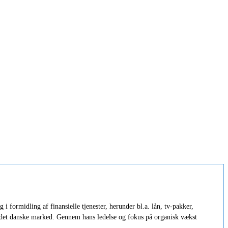
i formidling af finansielle tjenester, herunder bl.a. lån, tv-pakker,
å det danske marked. Gennem hans ledelse og fokus på organisk vækst