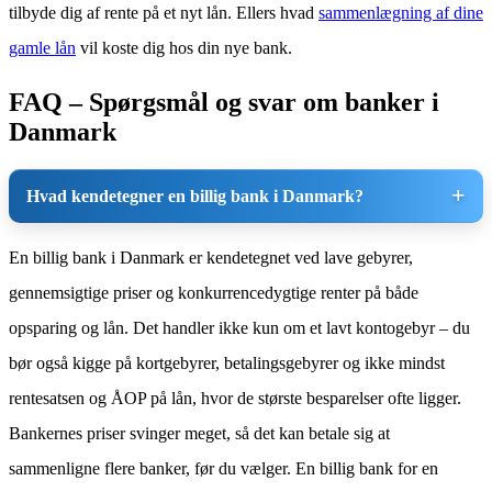
tilbyde dig af rente på et nyt lån. Ellers hvad
sammenlægning af dine
gamle lån
vil koste dig hos din nye bank.
FAQ – Spørgsmål og svar om banker i
Danmark
Hvad kendetegner en billig bank i Danmark?
En billig bank i Danmark er kendetegnet ved lave gebyrer,
gennemsigtige priser og konkurrencedygtige renter på både
opsparing og lån. Det handler ikke kun om et lavt kontogebyr – du
bør også kigge på kortgebyrer, betalingsgebyrer og ikke mindst
rentesatsen og ÅOP på lån, hvor de største besparelser ofte ligger.
Bankernes priser svinger meget, så det kan betale sig at
sammenligne flere banker, før du vælger. En billig bank for en