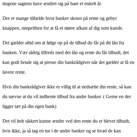
tingene sagtens have ændret sig på bare et enkelt år.
Der er mange tilfælde hvor banker skruer på rente og gebyr
knappen, simpelthen for at få et større afkast af dig som kunde.
Det gælder altid om at følge op på de tilbud du får på dit lån fra
banken. Vær aldrig tilfreds med det lån og rente du får tilbudt, det
kan godt betale sig at presse din bankrådgiver når det gælder at få en
lavere rente.
Hvis din bankrådgiver ikke er villig til at nedsætte din rente, så kan
du nævne at du vil indhente tilbud fra andre banker. ( Gerne en der
ligger tæt på din egen bank)
Det vil helt sikkert kunne ændre ved den rente du er blevet tilbudt,
hvis ikke, ja så tag en tur i de andre banker og se hvad de kan