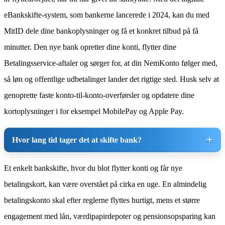
eBankskifte-system, som bankerne lancerede i 2024, kan du med
MitID dele dine bankoplysninger og få et konkret tilbud på få
minutter. Den nye bank opretter dine konti, flytter dine
Betalingsservice-aftaler og sørger for, at din NemKonto følger med,
så løn og offentlige udbetalinger lander det rigtige sted. Husk selv at
genoprette faste konto-til-konto-overførsler og opdatere dine
kortoplysninger i for eksempel MobilePay og Apple Pay.
Hvor lang tid tager det at skifte bank?
Et enkelt bankskifte, hvor du blot flytter konti og får nye
betalingskort, kan være overstået på cirka en uge. En almindelig
betalingskonto skal efter reglerne flyttes hurtigt, mens et større
engagement med lån, værdipapirdepoter og pensionsopsparing kan