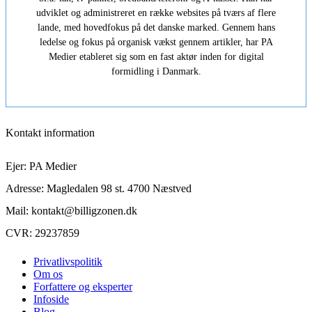
udviklet og administreret en række websites på tværs af flere
lande, med hovedfokus på det danske marked. Gennem hans
ledelse og fokus på organisk vækst gennem artikler, har PA
Medier etableret sig som en fast aktør inden for digital
formidling i Danmark.
Kontakt information
Ejer: PA Medier
Adresse: Magledalen 98 st. 4700 Næstved
Mail: kontakt@billigzonen.dk
CVR: 29237859
Privatlivspolitik
Om os
Forfattere og eksperter
Infoside
Blog