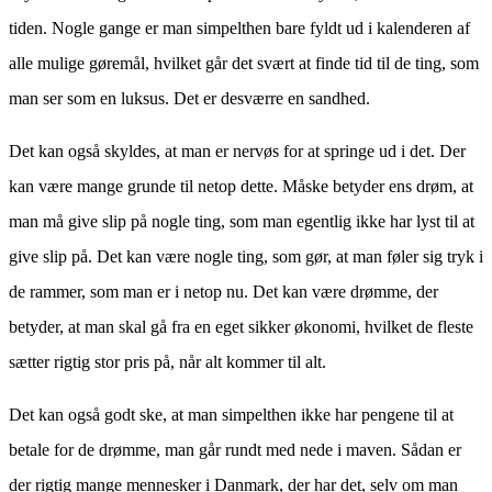
tiden. Nogle gange er man simpelthen bare fyldt ud i kalenderen af
alle mulige gøremål, hvilket går det svært at finde tid til de ting, som
man ser som en luksus. Det er desværre en sandhed.
Det kan også skyldes, at man er nervøs for at springe ud i det. Der
kan være mange grunde til netop dette. Måske betyder ens drøm, at
man må give slip på nogle ting, som man egentlig ikke har lyst til at
give slip på. Det kan være nogle ting, som gør, at man føler sig tryk i
de rammer, som man er i netop nu. Det kan være drømme, der
betyder, at man skal gå fra en eget sikker økonomi, hvilket de fleste
sætter rigtig stor pris på, når alt kommer til alt.
Det kan også godt ske, at man simpelthen ikke har pengene til at
betale for de drømme, man går rundt med nede i maven. Sådan er
der rigtig mange mennesker i Danmark, der har det, selv om man