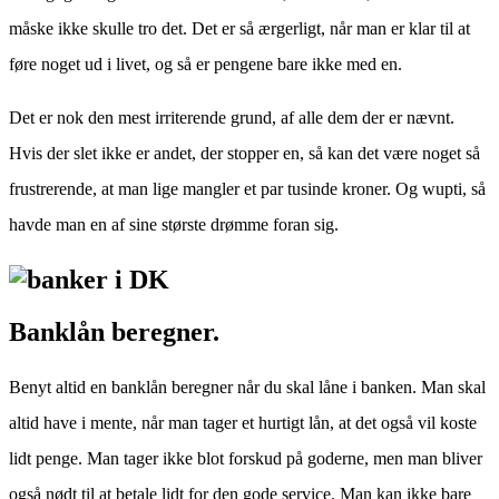
måske ikke skulle tro det. Det er så ærgerligt, når man er klar til at
føre noget ud i livet, og så er pengene bare ikke med en.
Det er nok den mest irriterende grund, af alle dem der er nævnt.
Hvis der slet ikke er andet, der stopper en, så kan det være noget så
frustrerende, at man lige mangler et par tusinde kroner. Og wupti, så
havde man en af sine største drømme foran sig.
Banklån beregner.
Benyt altid en banklån beregner når du skal låne i banken. Man skal
altid have i mente, når man tager et hurtigt lån, at det også vil koste
lidt penge. Man tager ikke blot forskud på goderne, men man bliver
også nødt til at betale lidt for den gode service. Man kan ikke bare