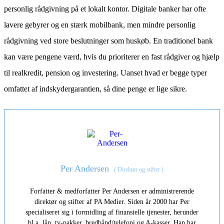
personlig rådgivning på et lokalt kontor. Digitale banker har ofte
lavere gebyrer og en stærk mobilbank, men mindre personlig
rådgivning ved store beslutninger som huskøb. En traditionel bank
kan være pengene værd, hvis du prioriterer en fast rådgiver og hjælp
til realkredit, pension og investering. Uanset hvad er begge typer
omfattet af indskydergarantien, så dine penge er lige sikre.
Per Andersen
(
Direktør og stifter
)
Forfatter & medforfatter Per Andersen er administrerende
direktør og stifter af PA Medier. Siden år 2000 har Per
specialiseret sig i formidling af finansielle tjenester, herunder
bl.a. lån, tv-pakker, bredbånd/telefoni og A-kasser. Han har