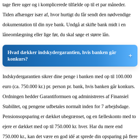
tage flere uger og i komplicerede tilfælde op til et par måneder.
Tiden afhænger især af, hvor hurtigt du får sendt den nødvendige
dokumentation til din nye bank. Undgå at skifte bank midt i en
låneomlægning eller lige før, du skal søge et større lån.
Hvad dækker indskydergarantien, hvis banken går
konkurs?
Indskydergarantien sikrer dine penge i banken med op til 100.000
euro (ca. 750.000 kr.) pr. person pr. bank, hvis banken går konkurs.
Ordningen hedder Garantiformuen og administreres af Finansiel
Stabilitet, og pengene udbetales normalt inden for 7 arbejdsdage.
Pensionsopsparing er dækket ubegrænset, og en fælleskonto med to
ejere er dækket med op til 750.000 kr. hver. Har du mere end
750.000 kr., kan det være en god idé at sprede din opsparing på flere