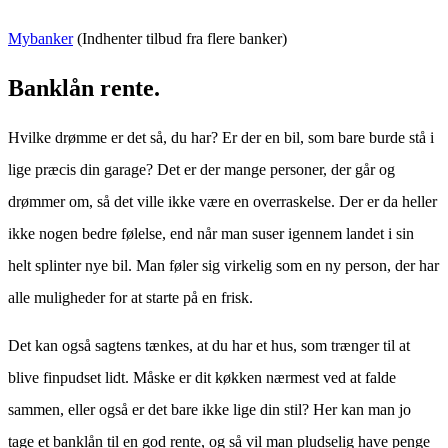
Mybanker
(Indhenter tilbud fra flere banker)
Banklån rente.
Hvilke drømme er det så, du har? Er der en bil, som bare burde stå i
lige præcis din garage? Det er der mange personer, der går og
drømmer om, så det ville ikke være en overraskelse. Der er da heller
ikke nogen bedre følelse, end når man suser igennem landet i sin
helt splinter nye bil. Man føler sig virkelig som en ny person, der har
alle muligheder for at starte på en frisk.
Det kan også sagtens tænkes, at du har et hus, som trænger til at
blive finpudset lidt. Måske er dit køkken nærmest ved at falde
sammen, eller også er det bare ikke lige din stil? Her kan man jo
tage et banklån til en god rente, og så vil man pludselig have penge