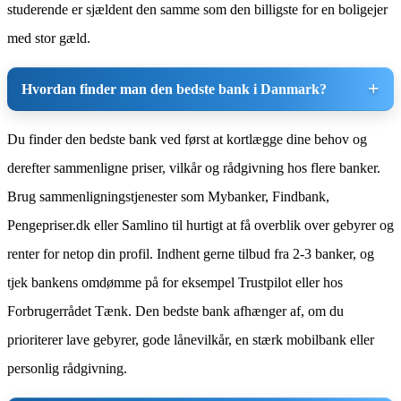
studerende er sjældent den samme som den billigste for en boligejer
med stor gæld.
Hvordan finder man den bedste bank i Danmark?
Du finder den bedste bank ved først at kortlægge dine behov og
derefter sammenligne priser, vilkår og rådgivning hos flere banker.
Brug sammenligningstjenester som Mybanker, Findbank,
Pengepriser.dk eller Samlino til hurtigt at få overblik over gebyrer og
renter for netop din profil. Indhent gerne tilbud fra 2-3 banker, og
tjek bankens omdømme på for eksempel Trustpilot eller hos
Forbrugerrådet Tænk. Den bedste bank afhænger af, om du
prioriterer lave gebyrer, gode lånevilkår, en stærk mobilbank eller
personlig rådgivning.