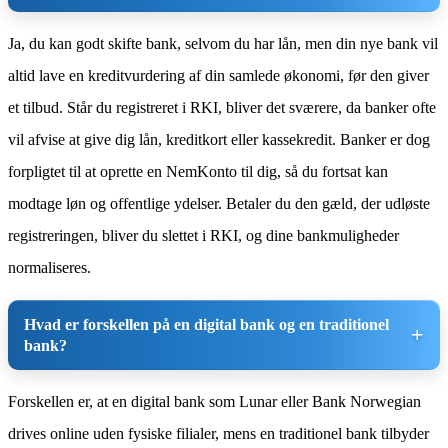
Ja, du kan godt skifte bank, selvom du har lån, men din nye bank vil
altid lave en kreditvurdering af din samlede økonomi, før den giver
et tilbud. Står du registreret i RKI, bliver det sværere, da banker ofte
vil afvise at give dig lån, kreditkort eller kassekredit. Banker er dog
forpligtet til at oprette en NemKonto til dig, så du fortsat kan
modtage løn og offentlige ydelser. Betaler du den gæld, der udløste
registreringen, bliver du slettet i RKI, og dine bankmuligheder
normaliseres.
Hvad er forskellen på en digital bank og en traditionel
bank?
Forskellen er, at en digital bank som Lunar eller Bank Norwegian
drives online uden fysiske filialer, mens en traditionel bank tilbyder