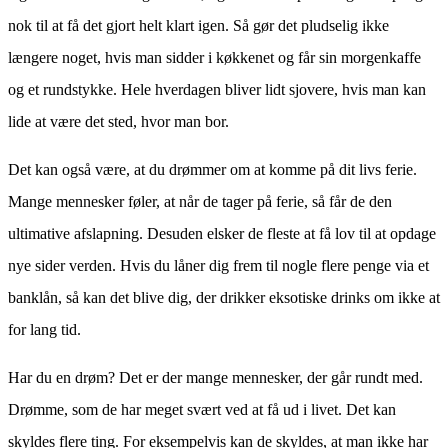
nok til at få det gjort helt klart igen. Så gør det pludselig ikke
længere noget, hvis man sidder i køkkenet og får sin morgenkaffe
og et rundstykke. Hele hverdagen bliver lidt sjovere, hvis man kan
lide at være det sted, hvor man bor.
Det kan også være, at du drømmer om at komme på dit livs ferie.
Mange mennesker føler, at når de tager på ferie, så får de den
ultimative afslapning. Desuden elsker de fleste at få lov til at opdage
nye sider verden. Hvis du låner dig frem til nogle flere penge via et
banklån, så kan det blive dig, der drikker eksotiske drinks om ikke at
for lang tid.
Har du en drøm? Det er der mange mennesker, der går rundt med.
Drømme, som de har meget svært ved at få ud i livet. Det kan
skyldes flere ting. For eksempelvis kan de skyldes, at man ikke har