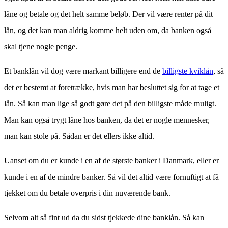
låne og betale og det helt samme beløb. Der vil være renter på dit
lån, og det kan man aldrig komme helt uden om, da banken også
skal tjene nogle penge.
Et banklån vil dog være markant billigere end de
billigste kviklån
, så
det er bestemt at foretrække, hvis man har besluttet sig for at tage et
lån. Så kan man lige så godt gøre det på den billigste måde muligt.
Man kan også trygt låne hos banken, da det er nogle mennesker,
man kan stole på. Sådan er det ellers ikke altid.
Uanset om du er kunde i en af de største banker i Danmark, eller er
kunde i en af de mindre banker. Så vil det altid være fornuftigt at få
tjekket om du betale overpris i din nuværende bank.
Selvom alt så fint ud da du sidst tjekkede dine banklån. Så kan