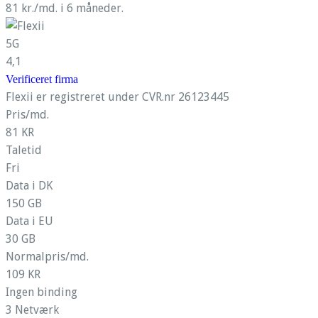
81 kr./md. i 6 måneder.
5G
4,1
Verificeret firma
Flexii er registreret under CVR.nr 26123445
Pris/md.
81 KR
Taletid
Fri
Data i DK
150 GB
Data i EU
30 GB
Normalpris/md.
109 KR
Ingen binding
3 Netværk