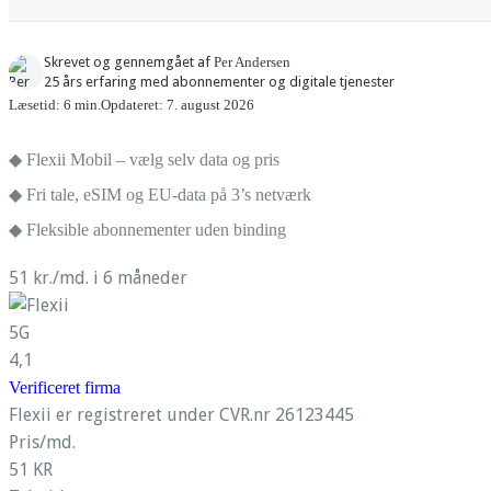
Skrevet og gennemgået af
Per Andersen
25 års erfaring med abonnementer og digitale tjenester
Læsetid: 6 min.
Opdateret: 7. august 2026
◆ Flexii Mobil – vælg selv data og pris
◆ Fri tale, eSIM og EU-data på 3’s netværk
◆ Fleksible abonnementer uden binding
51 kr./md. i 6 måneder
5G
4,1
Verificeret firma
Flexii er registreret under CVR.nr 26123445
Pris/md.
51 KR