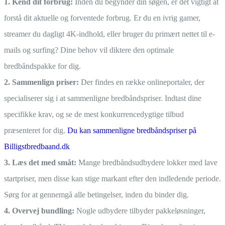
1. Kend dit forbrug:
Inden du begynder din søgen, er det vigtigt at
forstå dit aktuelle og forventede forbrug. Er du en ivrig gamer,
streamer du dagligt 4K-indhold, eller bruger du primært nettet til e-
mails og surfing? Dine behov vil diktere den optimale
bredbåndspakke for dig.
2. Sammenlign priser:
Der findes en række onlineportaler, der
specialiserer sig i at sammenligne bredbåndspriser. Indtast dine
specifikke krav, og se de mest konkurrencedygtige tilbud
præsenteret for dig.
Du kan sammenligne bredbåndspriser på
Billigstbredbaand.dk
3. Læs det med småt:
Mange bredbåndsudbydere lokker med lave
startpriser, men disse kan stige markant efter den indledende periode.
Sørg for at gennemgå alle betingelser, inden du binder dig.
4. Overvej bundling:
Nogle udbydere tilbyder pakkeløsninger,