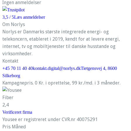
Ingen anmeldelser
3,5
/ 5
Læs anmeldelser
Om Norlys
Norlys er Danmarks største integrerede energi- og
telekoncern, etableret i 2019, kendt for at levere energi,
internet, tv og mobiltjenester til danske husstande og
virksomheder.
Kontakt
+45 70 11 40 40
kontakt.digital@norlys.dk
Tietgensvej 4, 8600
Silkeborg
Kampagnepris. 0 Kr. i oprettelse, 99 kr./md. i 3 måneder.
Fiber
2,4
Verificeret firma
Yousee er registreret under CVR.nr 40075291
Pris Måned