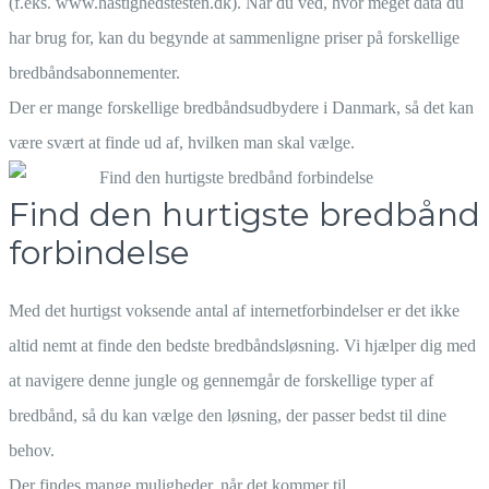
(f.eks. www.hastighedstesten.dk). Når du ved, hvor meget data du
har brug for, kan du begynde at sammenligne priser på forskellige
bredbåndsabonnementer.
Der er mange forskellige bredbåndsudbydere i Danmark, så det kan
være svært at finde ud af, hvilken man skal vælge.
Find den hurtigste bredbånd
forbindelse
Med det hurtigst voksende antal af internetforbindelser er det ikke
altid nemt at finde den bedste bredbåndsløsning. Vi hjælper dig med
at navigere denne jungle og gennemgår de forskellige typer af
bredbånd, så du kan vælge den løsning, der passer bedst til dine
behov.
Der findes mange muligheder, når det kommer til