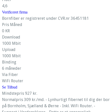
4,6
Verificeret firma
Bornfiber er registreret under CVR.nr 36451181
Pris Måned
0 KR
Download
1000 Mbit
Upload
1000 Mbit
Binding
6 måneder
Via Fiber
WiFi Router
Se Tilbud
Mindstepris 927 kr.
Normalpris 309 kr./md. - Lynhurtigt fibernet til dig der bor
på Bornholm, Sjælland & Øerne - Inkl. WiFi Router. -