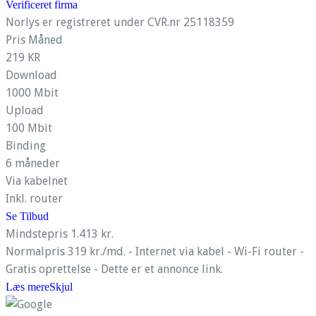
Verificeret firma
Norlys er registreret under CVR.nr 25118359
Pris Måned
219 KR
Download
1000 Mbit
Upload
100 Mbit
Binding
6 måneder
Via kabelnet
Inkl. router
Se Tilbud
Mindstepris 1.413 kr.
Normalpris 319 kr./md. - Internet via kabel - Wi-Fi router -
Gratis oprettelse - Dette er et annonce link.
Læs mere
Skjul