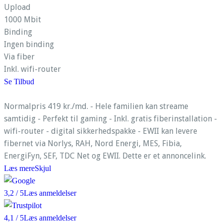
Upload
1000 Mbit
Binding
Ingen binding
Via fiber
Inkl. wifi-router
Se Tilbud
Normalpris 419 kr./md. - Hele familien kan streame
samtidig - Perfekt til gaming - Inkl. gratis fiberinstallation -
wifi-router - digital sikkerhedspakke - EWII kan levere
fibernet via Norlys, RAH, Nord Energi, MES, Fibia,
EnergiFyn, SEF, TDC Net og EWII. Dette er et annoncelink.
Læs mere
Skjul
3,2
/ 5
Læs anmeldelser
4,1
/ 5
Læs anmeldelser