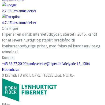
2,7
/ 5
Læs anmeldelser
4,7
/ 5
Læs anmeldelser
Om Hiper
Hiper er en dansk internetudbyder, startet i 2015, kendt
for at levere hurtigt og stabilt bredbånd til
konkurrencedygtige priser, med fokus på kundeservice og
teknologi.
Kontakt
+45 88 77 20 00
kundeservice@hiper.dk
Adelgade 15, 1304
København
0 kr./md. i 3 mdr. OPRETTELSE LIGE NU: 0,-
Fiber