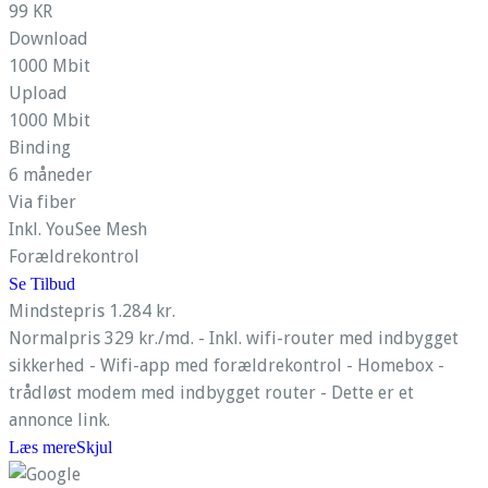
99 KR
Download
1000 Mbit
Upload
1000 Mbit
Binding
6 måneder
Via fiber
Inkl. YouSee Mesh
Forældrekontrol
Se Tilbud
Mindstepris 1.284 kr.
Normalpris 329 kr./md. - Inkl. wifi-router med indbygget
sikkerhed - Wifi-app med forældrekontrol - Homebox -
trådløst modem med indbygget router - Dette er et
annonce link.
Læs mere
Skjul