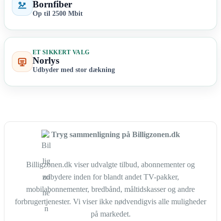
Bornfiber
Op til 2500 Mbit
ET SIKKERT VALG
Norlys
Udbyder med stor dækning
Tryg sammenligning på Billigzonen.dk
Billigzonen.dk viser udvalgte tilbud, abonnementer og
udbydere inden for blandt andet TV-pakker,
mobilabonnementer, bredbånd, måltidskasser og andre
forbrugertjenester. Vi viser ikke nødvendigvis alle muligheder
på markedet.