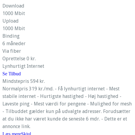
Download
1000 Mbit
Upload
1000 Mbit
Binding
6 måneder
Via fiber
Oprettelse 0 kr.
Lynhurtigt Internet
Se Tilbud
Mindstepris 594 kr.
Normalpris 319 kr./md. - Få lynhurtigt internet - Mest
stabile internet - Hurtigste hastighed - Høj hastighed -
Laveste ping - Mest værdi for pengene - Mulighed for mesh
- Tilbuddet gælder kun på udvalgte adresser. Forudsætter
at du ikke har været kunde de seneste 6 mdr. - Dette er et
annonce link.
Læs mere
Skjul