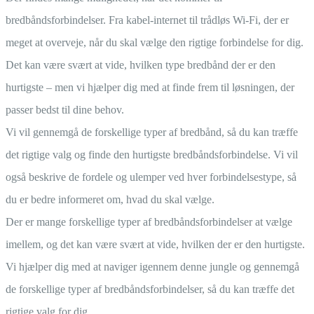
bredbåndsforbindelser. Fra kabel-internet til trådløs Wi-Fi, der er
meget at overveje, når du skal vælge den rigtige forbindelse for dig.
Det kan være svært at vide, hvilken type bredbånd der er den
hurtigste – men vi hjælper dig med at finde frem til løsningen, der
passer bedst til dine behov.
Vi vil gennemgå de forskellige typer af bredbånd, så du kan træffe
det rigtige valg og finde den hurtigste bredbåndsforbindelse. Vi vil
også beskrive de fordele og ulemper ved hver forbindelsestype, så
du er bedre informeret om, hvad du skal vælge.
Der er mange forskellige typer af bredbåndsforbindelser at vælge
imellem, og det kan være svært at vide, hvilken der er den hurtigste.
Vi hjælper dig med at naviger igennem denne jungle og gennemgå
de forskellige typer af bredbåndsforbindelser, så du kan træffe det
rigtige valg for dig.