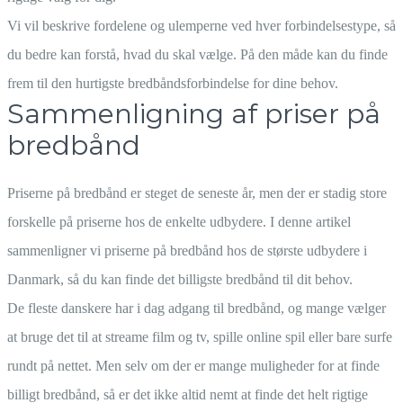
Vi vil beskrive fordelene og ulemperne ved hver forbindelsestype, så
du bedre kan forstå, hvad du skal vælge. På den måde kan du finde
frem til den hurtigste bredbåndsforbindelse for dine behov.
Sammenligning af priser på
bredbånd
Priserne på bredbånd er steget de seneste år, men der er stadig store
forskelle på priserne hos de enkelte udbydere. I denne artikel
sammenligner vi priserne på bredbånd hos de største udbydere i
Danmark, så du kan finde det billigste bredbånd til dit behov.
De fleste danskere har i dag adgang til bredbånd, og mange vælger
at bruge det til at streame film og tv, spille online spil eller bare surfe
rundt på nettet. Men selv om der er mange muligheder for at finde
billigt bredbånd, så er det ikke altid nemt at finde det helt rigtige