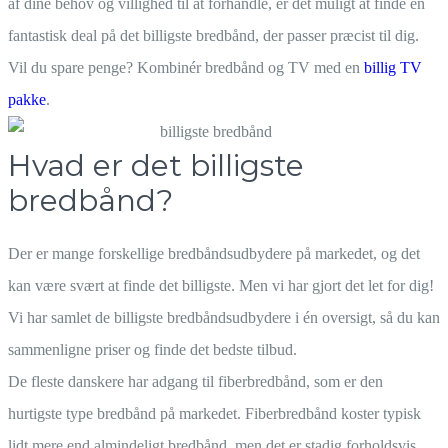
af dine behov og villighed til at forhandle, er det muligt at finde en
fantastisk deal på det billigste bredbånd, der passer præcist til dig.
Vil du spare penge? Kombinér bredbånd og TV med en
billig TV
pakke
.
Hvad er det billigste
bredbånd?
Der er mange forskellige bredbåndsudbydere på markedet, og det
kan være svært at finde det billigste. Men vi har gjort det let for dig!
Vi har samlet de billigste bredbåndsudbydere i én oversigt, så du kan
sammenligne priser og finde det bedste tilbud.
De fleste danskere har adgang til fiberbredbånd, som er den
hurtigste type bredbånd på markedet. Fiberbredbånd koster typisk
lidt mere end almindeligt bredbånd, men det er stadig forholdsvis