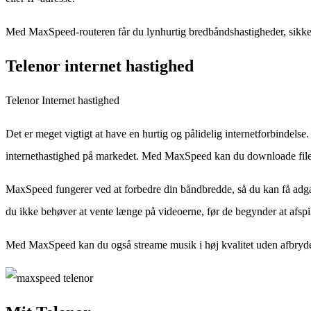
Med MaxSpeed-routeren får du lynhurtig bredbåndshastigheder, sikke
Telenor internet hastighed
Telenor Internet hastighed
Det er meget vigtigt at have en hurtig og pålidelig internetforbindel
internethastighed på markedet. Med MaxSpeed kan du downloade filer,
MaxSpeed fungerer ved at forbedre din båndbredde, så du kan få adgan
du ikke behøver at vente længe på videoerne, før de begynder at afspil
Med MaxSpeed kan du også streame musik i høj kvalitet uden afbrydelse