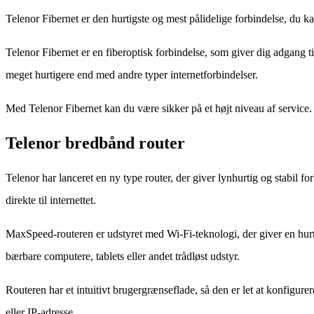
Telenor Fibernet er den hurtigste og mest pålidelige forbindelse, du ka
Telenor Fibernet er en fiberoptisk forbindelse, som giver dig adgang ti
meget hurtigere end med andre typer internetforbindelser.
Med Telenor Fibernet kan du være sikker på et højt niveau af service. D
Telenor bredbånd router
Telenor har lanceret en ny type router, der giver lynhurtig og stabil
direkte til internettet.
MaxSpeed-routeren er udstyret med Wi-Fi-teknologi, der giver en hurt
bærbare computere, tablets eller andet trådløst udstyr.
Routeren har et intuitivt brugergrænseflade, så den er let at konfigu
eller IP-adresse.