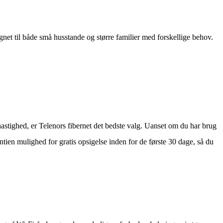
gnet til både små husstande og større familier med forskellige behov.
j hastighed, er Telenors fibernet det bedste valg. Uanset om du har brug
tien mulighed for gratis opsigelse inden for de første 30 dage, så du