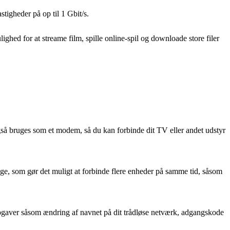
stigheder på op til 1 Gbit/s.
ighed for at streame film, spille online-spil og downloade store filer
også bruges som et modem, så du kan forbinde dit TV eller andet udstyr
ge, som gør det muligt at forbinde flere enheder på samme tid, såsom
eopgaver såsom ændring af navnet på dit trådløse netværk, adgangskode