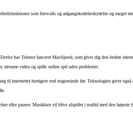
rhedsfunktioner som firewalls og adgangskodebeskyttelse og meget me
se. Derfor har Telenor lanceret MaxSpeed, som giver dig den bedste inter
 streame video og spille online spil uden problemer.
g til internettet hurtigere end nogensinde før. Teknologien giver også
le.
r eller pauser. Musikken vil blive afspillet i realtid med den højeste 