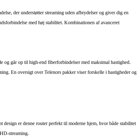
ndelse, der understøtter streaming uden afbrydelser og giver dig en
åndsforbindelse med høj stabilitet. Kombinationen af avanceret
nde og går op til high-end fiberforbindelser med maksimal hastighed.
g. En oversigt over Telenors pakker viser forskelle i hastigheder og
design er denne router perfekt til moderne hjem, hvor både stabilitet
l HD-streaming.