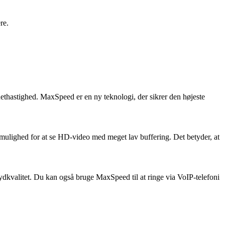
re.
nethastighed. MaxSpeed er en ny teknologi, der sikrer den højeste
 mulighed for at se HD-video med meget lav buffering. Det betyder, at
lydkvalitet. Du kan også bruge MaxSpeed til at ringe via VoIP-telefoni