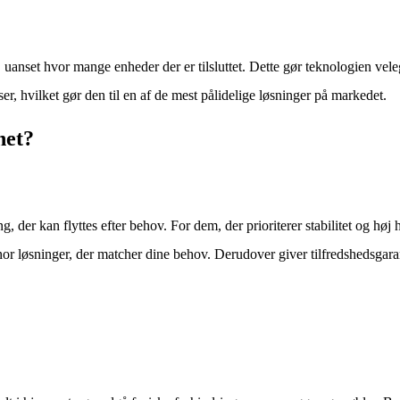
 uanset hvor mange enheder der er tilsluttet. Dette gør teknologien vele
, hvilket gør den til en af de mest pålidelige løsninger på markedet.
net?
ng, der kan flyttes efter behov. For dem, der prioriterer stabilitet og hø
or løsninger, der matcher dine behov. Derudover giver tilfredshedsgaran