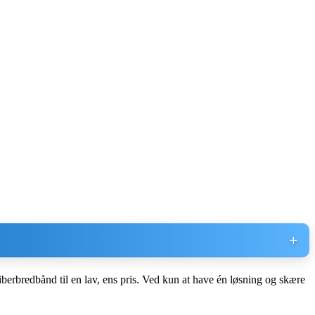
erbredbånd til en lav, ens pris. Ved kun at have én løsning og skære