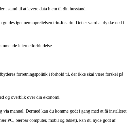
i stand til at levere data hjem til din husstand.
guides igennem oprettelsen trin-for-trin. Det er værd at dykke ned i
kommende internetforbindelse.
eres forretningspolitik i forhold til, der ikke skal være forskel på
ghed og overblik over din økonomi.
ing via manual. Dermed kan du komme godt i gang med at få installeret
ionær PC, bærbar computer, mobil og tablet), kan du nyde godt af