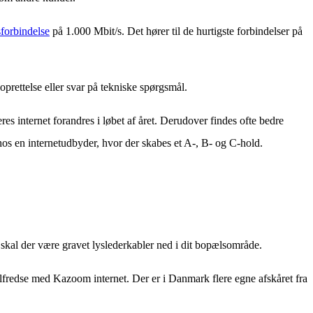
forbindelse
på 1.000 Mbit/s. Det hører til de hurtigste forbindelser på
rettelse eller svar på tekniske spørgsmål.
es internet forandres i løbet af året. Derudover findes ofte bedre
hos en internetudbyder, hvor der skabes et A-, B- og C-hold.
kal der være gravet lyslederkabler ned i dit bopælsområde.
ilfredse med Kazoom internet. Der er i Danmark flere egne afskåret fra