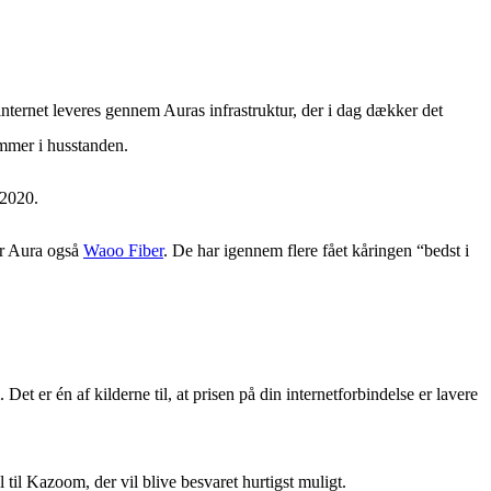
nternet leveres gennem Auras infrastruktur, der i dag dækker det
emmer i husstanden.
 2020.
har Aura også
Waoo Fiber
. De har igennem flere fået kåringen “bedst i
er én af kilderne til, at prisen på din internetforbindelse er lavere
 til Kazoom, der vil blive besvaret hurtigst muligt.