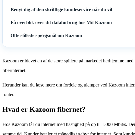
Benyt dig af den skriftlige kundeservice når du vil
Få overblik over dit dataforbrug hos Mit Kazoom
Ofte stillede spørgsmål om Kazoom
Kazoom er blevet en af de store spillere på markedet herhjemme med he
fiberinternet.
Herunder kan du læse mere om fordele og ulemper ved Kazoom internet 
router.
Hvad er Kazoom fibernet?
Hos Kazoom får du internet med hastighed på op til 1.000 Mbit/s. De
samme tid. Kunder betaler et månedligt gebyr for internet. Som kund