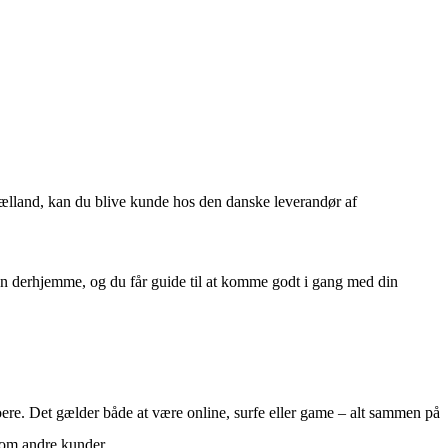
Sjælland, kan du blive kunde hos den danske leverandør af
en derhjemme, og du får guide til at komme godt i gang med din
re. Det gælder både at være online, surfe eller game – alt sammen på
som andre kunder.