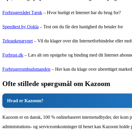
Forbrugerrådet Tænk
– Hvor hurtigt et Internet har du brug for?
Speedtest by Ookla
– Test om du får den hastighed du betaler for
Teleankenævnet
– Vil du klager over din Internetforbindelse eller mo
Forbrug.dk
– Læs alt om opsigelse og binding med dit Internet abon
Forbrugerombudsmanden
– Her kan du klage over uberettiget marked
Ofte stillede spørgsmål om Kazoom
Hvad er Kazoom?
Kazoom er en dansk, 100 % onlinebaseret internetudbyder, der kom på 
administrations- og serviceomkostninger til benet kan Kazoom holde 