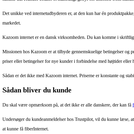
Det unikke ved internetudbyderen er, at den kun har én produktpakke,
markedet.
Kazoom internet er en dansk virksomheden. Du kan komme i skriftlig k
Missionen hos Kazoom er at tilbyde gennemskuelige betingelser og prise
priser eller betingelser for nye kunder i forbindelse med højtider el
Sådan er det ikke med Kazoom internet. Priserne er konstante og stabil
Sådan bliver du kunde
Du skal være opmærksom på, at det ikke er alle danskere, der kan få
Undersøger du kundeanmeldelser hos Trustpilot, vil du kunne læse, at 
at kunne få fiberInternet.