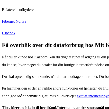
Relaterede udbydere:
Fibernet Norlys
Hiper.dk
Få overblik over dit dataforbrug hos Mit
Når du er kunde hos Kazoom, kan du døgnet rundt få adgang til din p
du kan se, hvor meget du betaler for din hurtige internetforbindelse om
Du skal oprette dig som kunde, når du har modtaget din router. Du 
På hjemmesiden er der en række andre funktioner og tjenester, du frit k
er en god idé at benytte dig af, hvis du overvejer
skift af internetudby
Tips, ideer og hjælp til bredbånd/Internet og andre spørgsmål om