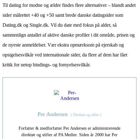
Til dating for modne og ældre findes flere alternativer – blandt andet
sider målrettet +40 og +50 samt brede danske datingsider som
Dating.dk og Single.dk. Vil du date med fokus på alder, så
sammenlign antallet af aktive danske profiler i dit område, prisen og
de nyeste anmeldelser. Vær ekstra opmærksom på ejerskab og
opsigelsesvilkår ved internationale sider, da flere af dem har fået
kritik for netop bindings- og fornyelsesvilkår.
Per Andersen
(
Direktør og stifter
)
Forfatter & medforfatter Per Andersen er administrerende
direktør og stifter af PA Medier. Siden år 2000 har Per