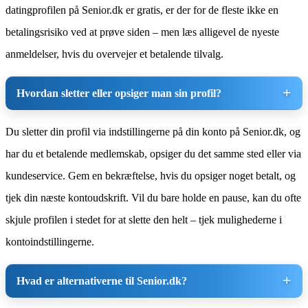
datingprofilen på Senior.dk er gratis, er der for de fleste ikke en
betalingsrisiko ved at prøve siden – men læs alligevel de nyeste
anmeldelser, hvis du overvejer et betalende tilvalg.
Hvordan sletter eller opsiger man sin profil?
Du sletter din profil via indstillingerne på din konto på Senior.dk, og
har du et betalende medlemskab, opsiger du det samme sted eller via
kundeservice. Gem en bekræftelse, hvis du opsiger noget betalt, og
tjek din næste kontoudskrift. Vil du bare holde en pause, kan du ofte
skjule profilen i stedet for at slette den helt – tjek mulighederne i
kontoindstillingerne.
Hvad er alternativerne til Senior.dk?