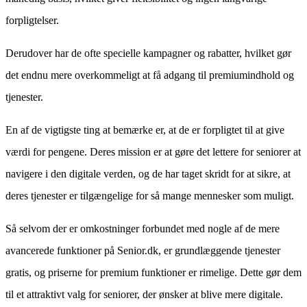
forpligtelser.
Derudover har de ofte specielle kampagner og rabatter, hvilket gør
det endnu mere overkommeligt at få adgang til premiumindhold og
tjenester.
En af de vigtigste ting at bemærke er, at de er forpligtet til at give
værdi for pengene. Deres mission er at gøre det lettere for seniorer at
navigere i den digitale verden, og de har taget skridt for at sikre, at
deres tjenester er tilgængelige for så mange mennesker som muligt.
Så selvom der er omkostninger forbundet med nogle af de mere
avancerede funktioner på Senior.dk, er grundlæggende tjenester
gratis, og priserne for premium funktioner er rimelige. Dette gør dem
til et attraktivt valg for seniorer, der ønsker at blive mere digitale.