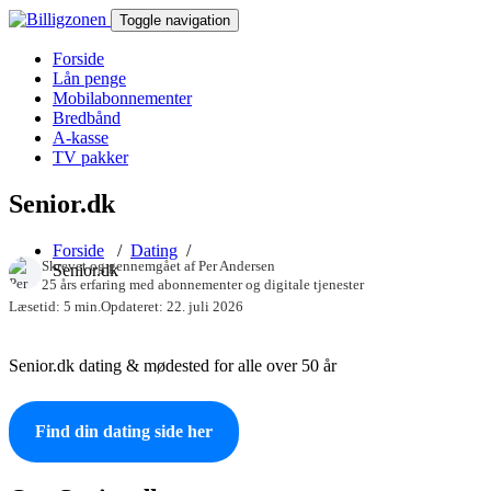
Toggle navigation
Forside
Lån penge
Mobilabonnementer
Bredbånd
A-kasse
TV pakker
Senior.dk
Forside
/
Dating
/
Skrevet og gennemgået af
Per Andersen
Senior.dk
25 års erfaring med abonnementer og digitale tjenester
Læsetid: 5 min.
Opdateret: 22. juli 2026
Senior.dk dating & mødested for alle over 50 år
Find din dating side her