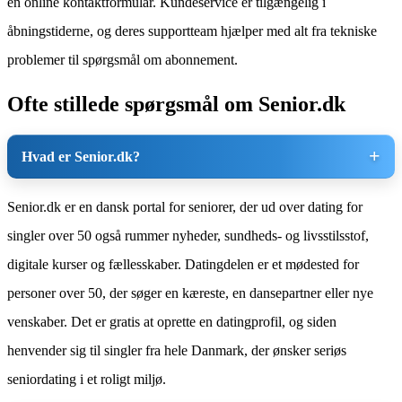
en online kontaktformular. Kundeservice er tilgængelig i
åbningstiderne, og deres supportteam hjælper med alt fra tekniske
problemer til spørgsmål om abonnement.
Ofte stillede spørgsmål om Senior.dk
Hvad er Senior.dk?
Senior.dk er en dansk portal for seniorer, der ud over dating for
singler over 50 også rummer nyheder, sundheds- og livsstilsstof,
digitale kurser og fællesskaber. Datingdelen er et mødested for
personer over 50, der søger en kæreste, en dansepartner eller nye
venskaber. Det er gratis at oprette en datingprofil, og siden
henvender sig til singler fra hele Danmark, der ønsker seriøs
seniordating i et roligt miljø.