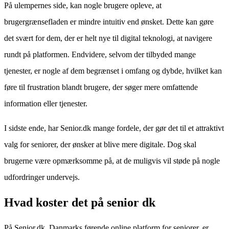
På ulempernes side, kan nogle brugere opleve, at
brugergrænsefladen er mindre intuitiv end ønsket. Dette kan gøre
det svært for dem, der er helt nye til digital teknologi, at navigere
rundt på platformen. Endvidere, selvom der tilbyded mange
tjenester, er nogle af dem begrænset i omfang og dybde, hvilket kan
føre til frustration blandt brugere, der søger mere omfattende
information eller tjenester.
I sidste ende, har Senior.dk mange fordele, der gør det til et attraktivt
valg for seniorer, der ønsker at blive mere digitale. Dog skal
brugerne være opmærksomme på, at de muligvis vil støde på nogle
udfordringer undervejs.
Hvad koster det på senior dk
På Senior.dk, Danmarks førende online platform for seniorer, er