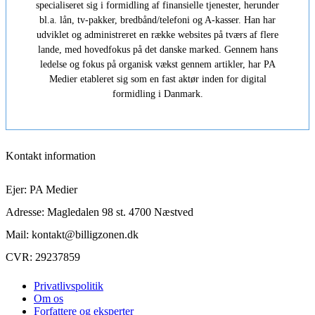
specialiseret sig i formidling af finansielle tjenester, herunder
bl.a. lån, tv-pakker, bredbånd/telefoni og A-kasser. Han har
udviklet og administreret en række websites på tværs af flere
lande, med hovedfokus på det danske marked. Gennem hans
ledelse og fokus på organisk vækst gennem artikler, har PA
Medier etableret sig som en fast aktør inden for digital
formidling i Danmark.
Kontakt information
Ejer: PA Medier
Adresse: Magledalen 98 st. 4700 Næstved
Mail: kontakt@billigzonen.dk
CVR: 29237859
Privatlivspolitik
Om os
Forfattere og eksperter