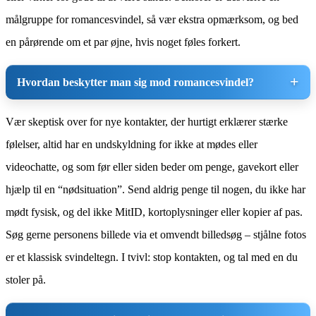
målgruppe for romancesvindel, så vær ekstra opmærksom, og bed
en pårørende om et par øjne, hvis noget føles forkert.
Hvordan beskytter man sig mod romancesvindel?
Vær skeptisk over for nye kontakter, der hurtigt erklærer stærke
følelser, altid har en undskyldning for ikke at mødes eller
videochatte, og som før eller siden beder om penge, gavekort eller
hjælp til en “nødsituation”. Send aldrig penge til nogen, du ikke har
mødt fysisk, og del ikke MitID, kortoplysninger eller kopier af pas.
Søg gerne personens billede via et omvendt billedsøg – stjålne fotos
er et klassisk svindeltegn. I tvivl: stop kontakten, og tal med en du
stoler på.