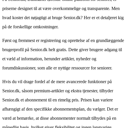
priserne designet til at være overkommelige og transparente. Men
hvad koster det nøjagtigt at bruge Senior.dk? Her er et detaljeret kig
på de forskellige omkostninger.
Først og fremmest er registrering og oprettelse af en grundlæggende
brugerprofil på Senior.dk helt gratis. Dette giver brugere adgang til
et væld af information, herunder artikler, nyheder og
forumdiskussioner, som alle er nyttige ressourcer for seniorer.
Hvis du vil drage fordel af de mere avancerede funktioner på
Senior.dk, såsom premium-artikler og ekstra tjenester, tilbyder
Senior.dk et abonnement til en rimelig pris. Prisen kan variere
afhængigt af den specifikke abonnementsplan, du vælger. Det er
værd at bemærke, at disse abonnementer normalt tilbydes på en
månedlig basis, hvilket giver fleksibilitet og ingen langvarige