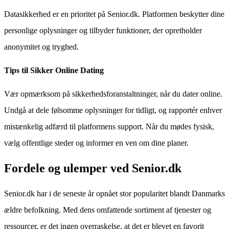
Datasikkerhed er en prioritet på Senior.dk. Platformen beskytter dine
personlige oplysninger og tilbyder funktioner, der opretholder
anonymitet og tryghed.
Tips til Sikker Online Dating
Vær opmærksom på sikkerhedsforanstaltninger, når du dater online.
Undgå at dele følsomme oplysninger for tidligt, og rapportér enhver
mistænkelig adfærd til platformens support. Når du mødes fysisk,
vælg offentlige steder og informer en ven om dine planer.
Fordele og ulemper ved Senior.dk
Senior.dk har i de seneste år opnået stor popularitet blandt Danmarks
ældre befolkning. Med dens omfattende sortiment af tjenester og
ressourcer, er det ingen overraskelse, at det er blevet en favorit