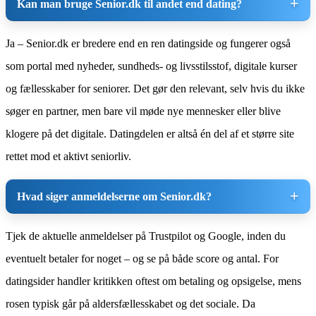
Kan man bruge Senior.dk til andet end dating?
Ja – Senior.dk er bredere end en ren datingside og fungerer også
som portal med nyheder, sundheds- og livsstilsstof, digitale kurser
og fællesskaber for seniorer. Det gør den relevant, selv hvis du ikke
søger en partner, men bare vil møde nye mennesker eller blive
klogere på det digitale. Datingdelen er altså én del af et større site
rettet mod et aktivt seniorliv.
Hvad siger anmeldelserne om Senior.dk?
Tjek de aktuelle anmeldelser på Trustpilot og Google, inden du
eventuelt betaler for noget – og se på både score og antal. For
datingsider handler kritikken oftest om betaling og opsigelse, mens
rosen typisk går på aldersfællesskabet og det sociale. Da