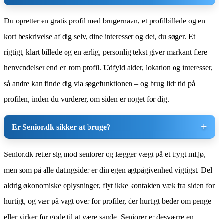
Du opretter en gratis profil med brugernavn, et profilbillede og en
kort beskrivelse af dig selv, dine interesser og det, du søger. Et
rigtigt, klart billede og en ærlig, personlig tekst giver markant flere
henvendelser end en tom profil. Udfyld alder, lokation og interesser,
så andre kan finde dig via søgefunktionen – og brug lidt tid på
profilen, inden du vurderer, om siden er noget for dig.
Er Senior.dk sikker at bruge?
Senior.dk retter sig mod seniorer og lægger vægt på et trygt miljø,
men som på alle datingsider er din egen agtpågivenhed vigtigst. Del
aldrig økonomiske oplysninger, flyt ikke kontakten væk fra siden for
hurtigt, og vær på vagt over for profiler, der hurtigt beder om penge
eller virker for gode til at være sande. Seniorer er desværre en