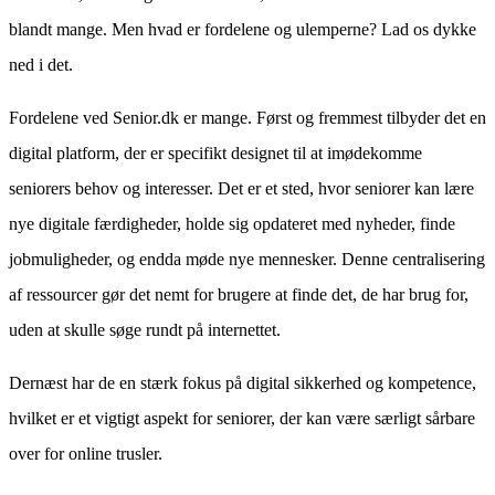
blandt mange. Men hvad er fordelene og ulemperne? Lad os dykke
ned i det.
Fordelene ved Senior.dk er mange. Først og fremmest tilbyder det en
digital platform, der er specifikt designet til at imødekomme
seniorers behov og interesser. Det er et sted, hvor seniorer kan lære
nye digitale færdigheder, holde sig opdateret med nyheder, finde
jobmuligheder, og endda møde nye mennesker. Denne centralisering
af ressourcer gør det nemt for brugere at finde det, de har brug for,
uden at skulle søge rundt på internettet.
Dernæst har de en stærk fokus på digital sikkerhed og kompetence,
hvilket er et vigtigt aspekt for seniorer, der kan være særligt sårbare
over for online trusler.