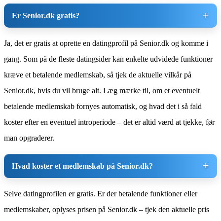
Er Senior.dk gratis?
Ja, det er gratis at oprette en datingprofil på Senior.dk og komme i
gang. Som på de fleste datingsider kan enkelte udvidede funktioner
kræve et betalende medlemskab, så tjek de aktuelle vilkår på
Senior.dk, hvis du vil bruge alt. Læg mærke til, om et eventuelt
betalende medlemskab fornyes automatisk, og hvad det i så fald
koster efter en eventuel introperiode – det er altid værd at tjekke, før
man opgraderer.
Hvad koster et medlemskab på Senior.dk?
Selve datingprofilen er gratis. Er der betalende funktioner eller
medlemskaber, oplyses prisen på Senior.dk – tjek den aktuelle pris