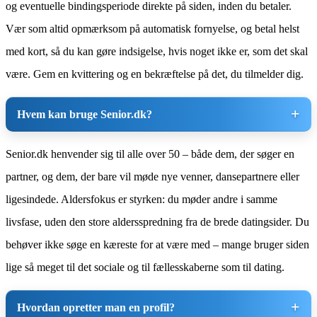
og eventuelle bindingsperiode direkte på siden, inden du betaler.
Vær som altid opmærksom på automatisk fornyelse, og betal helst
med kort, så du kan gøre indsigelse, hvis noget ikke er, som det skal
være. Gem en kvittering og en bekræftelse på det, du tilmelder dig.
Hvem kan bruge Senior.dk?
Senior.dk henvender sig til alle over 50 – både dem, der søger en
partner, og dem, der bare vil møde nye venner, dansepartnere eller
ligesindede. Aldersfokus er styrken: du møder andre i samme
livsfase, uden den store aldersspredning fra de brede datingsider. Du
behøver ikke søge en kæreste for at være med – mange bruger siden
lige så meget til det sociale og til fællesskaberne som til dating.
Hvordan opretter man en profil?