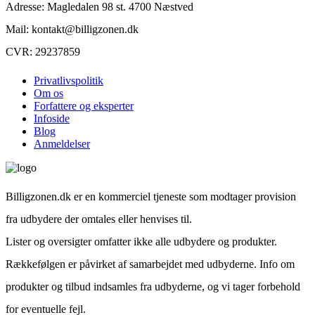
Adresse: Magledalen 98 st. 4700 Næstved
Mail: kontakt@billigzonen.dk
CVR: 29237859
Privatlivspolitik
Om os
Forfattere og eksperter
Infoside
Blog
Anmeldelser
Billigzonen.dk er en kommerciel tjeneste som modtager provision
fra udbydere der omtales eller henvises til.
Lister og oversigter omfatter ikke alle udbydere og produkter.
Rækkefølgen er påvirket af samarbejdet med udbyderne. Info om
produkter og tilbud indsamles fra udbyderne, og vi tager forbehold
for eventuelle fejl.