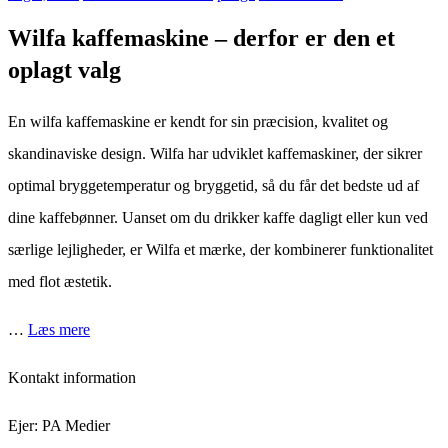
Wilfa
kaffemaskine
Wilfa kaffemaskine – derfor er den et
oplagt valg
En wilfa kaffemaskine er kendt for sin præcision, kvalitet og
skandinaviske design. Wilfa har udviklet kaffemaskiner, der sikrer
optimal bryggetemperatur og bryggetid, så du får det bedste ud af
dine kaffebønner. Uanset om du drikker kaffe dagligt eller kun ved
særlige lejligheder, er Wilfa et mærke, der kombinerer funktionalitet
med flot æstetik.
…
Læs mere
Kontakt information
Ejer: PA Medier