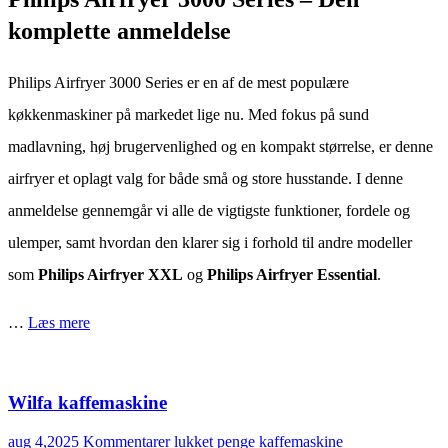
Series
anmeldelse
komplette anmeldelse
Philips Airfryer 3000 Series er en af de mest populære
køkkenmaskiner på markedet lige nu. Med fokus på sund
madlavning, høj brugervenlighed og en kompakt størrelse, er denne
airfryer et oplagt valg for både små og store husstande. I denne
anmeldelse gennemgår vi alle de vigtigste funktioner, fordele og
ulemper, samt hvordan den klarer sig i forhold til andre modeller
som
Philips Airfryer XXL
og
Philips Airfryer Essential
.
…
Læs mere
Wilfa kaffemaskine
til
aug 4,2025
Kommentarer lukket
penge
kaffemaskine