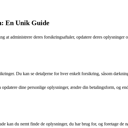
n: En Unik Guide
ing at administrere deres forsikringsaftaler, opdatere deres oplysninger
ikringer. Du kan se detaljerne for hver enkelt forsikring, såsom dæknin
opdatere dine personlige oplysninger, ændre din betalingsform, og endda
rflade kan du nemt finde de oplysninger, du har brug for, og foretage d