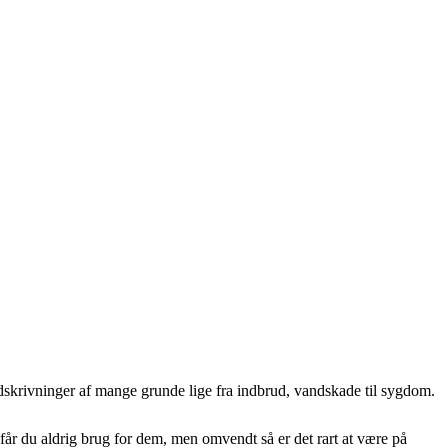
e udskrivninger af mange grunde lige fra indbrud, vandskade til sygdom.
får du aldrig brug for dem, men omvendt så er det rart at være på