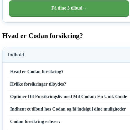
Få dine 3 tilbud
→
Hvad er Codan forsikring?
Indhold
Hvad er Codan forsikring?
Hvilke forsikringer tilbydes?
Optimer Dit Forsikringsliv med Mit Codan: En Unik Guide
Indhent et tilbud hos Codan og få indsigt i dine muligheder
Codan forsikring erhverv