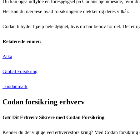
Du kan også udfylde en forespørgsel på Codans hjemmeside, hvor du bes
Her kan du nærlæse hvad forsikringerne dækker og deres vilkår.
Codan tilbyder hjælp hele døgnet, hvis du har behov for det. Det er ogs
Relaterede emner:
Alka
Global Forsikring
Topdanmark
Codan forsikring erhverv
Gør Dit Erhverv Sikrere med Codan Forsikring
Kender du det vigtige ved erhvervsforsikring? Med Codan forsikring er