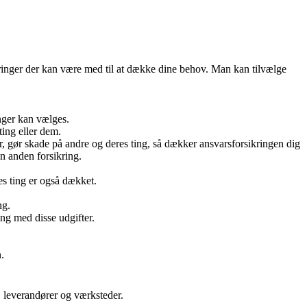
sikringer der kan være med til at dække dine behov. Man kan tilvælge
nger kan vælges.
ting eller dem.
r, gør skade på andre og deres ting, så dækker ansvarsforsikringen dig
en anden forsikring.
es ting er også dækket.
ng.
ing med disse udgifter.
.
, leverandører og værksteder.