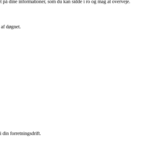
t på dine informationer, som du kan sidde i ro og mag at overveje.
 af døgnet.
din forretningsdrift.