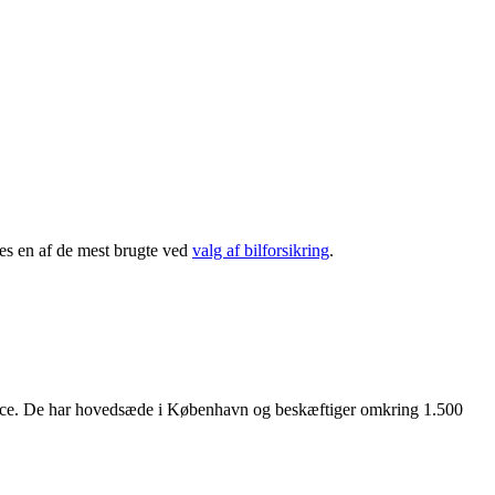
es en af de mest brugte ved
valg af bilforsikring
.
nce. De har hovedsæde i København og beskæftiger omkring 1.500