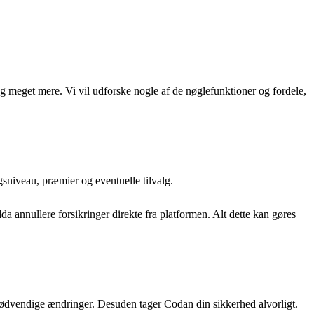
 og meget mere. Vi vil udforske nogle af de nøglefunktioner og fordele,
gsniveau, præmier og eventuelle tilvalg.
 annullere forsikringer direkte fra platformen. Alt dette kan gøres
e nødvendige ændringer. Desuden tager Codan din sikkerhed alvorligt.