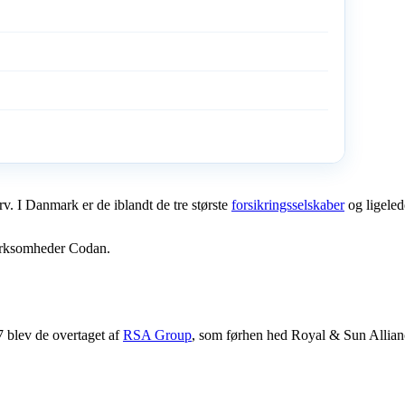
rv. I Danmark er de iblandt de tre største
forsikringsselskaber
og ligeled
virksomheder Codan.
 blev de overtaget af
RSA Group
, som førhen hed Royal & Sun Allia