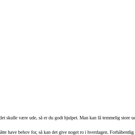
uheldet skulle være ude, så er du godt hjulpet. Man kan få temmelig stor
tte have behov for, så kan det give noget ro i hverdagen. Forhåbentlig 