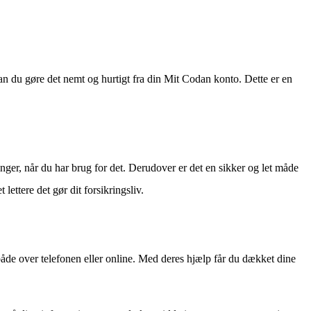
an du gøre det nemt og hurtigt fra din Mit Codan konto. Dette er en
ger, når du har brug for det. Derudover er det en sikker og let måde
ettere det gør dit forsikringsliv.
åde over telefonen eller online. Med deres hjælp får du dækket dine