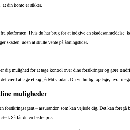
 at din konto er sikker.
fra platformen. Hvis du har brug for at indgive en skadesanmeldelse, k
ager skaden, uden at skulle vente på åbningstider.
dig mulighed for at tage kontrol over dine forsikringer og gøre ændrin
det værd at tage et kig på Mit Codan. Du vil hurtigt opdage, hvor meget l
 dine muligheder
en forsikringsagent – assurandør, som kan vejlede dig. Det kan foregå b
 sted. Så får du en bedre pris.