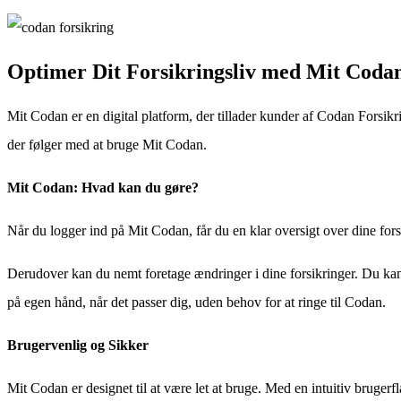
Optimer Dit Forsikringsliv med Mit Coda
Mit Codan er en digital platform, der tillader kunder af Codan Forsikr
der følger med at bruge Mit Codan.
Mit Codan: Hvad kan du gøre?
Når du logger ind på Mit Codan, får du en klar oversigt over dine fors
Derudover kan du nemt foretage ændringer i dine forsikringer. Du kan 
på egen hånd, når det passer dig, uden behov for at ringe til Codan.
Brugervenlig og Sikker
Mit Codan er designet til at være let at bruge. Med en intuitiv bruge