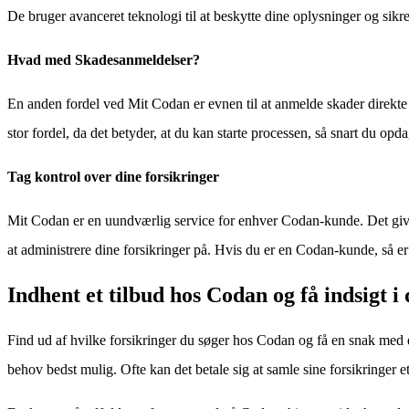
De bruger avanceret teknologi til at beskytte dine oplysninger og sikre,
Hvad med Skadesanmeldelser?
En anden fordel ved Mit Codan er evnen til at anmelde skader direkte 
stor fordel, da det betyder, at du kan starte processen, så snart du opd
Tag kontrol over dine forsikringer
Mit Codan er en uundværlig service for enhver Codan-kunde. Det giver 
at administrere dine forsikringer på. Hvis du er en Codan-kunde, så er 
Indhent et tilbud hos Codan og få indsigt i
Find ud af hvilke forsikringer du søger hos Codan og få en snak med 
behov bedst mulig. Ofte kan det betale sig at samle sine forsikringer et