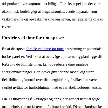
tidspunkter, hvor strømmen er billigst. For eksempel kan det være
økonomisk fordelagtigt at bruge strømkrævende apparater som
vaskemaskine og opvaskemaskine om natten, når elpriserne ofte er
lavere.
Fordele ved time for time-priser
En af de største
fordele ved time for time
prissætning er potentialet
for besparelser. Ved aktivt at overvåge elpriserne og planlægge dit
forbrug i de billigste timer, kan du reducere dine samlede
energiomkostninger. Derudover giver denne model dig større
fleksibilitet og kontrol over dit energiforbrug, hvilket kan være
særligt nyttigt for husholdninger med et variabelt forbrugsmønster.
OK El tilbyder også værktøjer og apps, der gør det nemt at følge
med i elpriserne og justere dit forbrug i realtid. Disse teknologiske