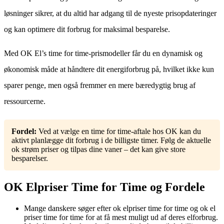
løsninger sikrer, at du altid har adgang til de nyeste prisopdateringer
og kan optimere dit forbrug for maksimal besparelse.
Med OK El’s time for time-prismodeller får du en dynamisk og
økonomisk måde at håndtere dit energiforbrug på, hvilket ikke kun
sparer penge, men også fremmer en mere bæredygtig brug af
ressourcerne.
Fordel:
Ved at vælge en time for time-aftale hos OK kan du
aktivt planlægge dit forbrug i de billigste timer. Følg de aktuelle
ok strøm priser og tilpas dine vaner – det kan give store
besparelser.
OK Elpriser Time for Time og Fordele
Mange danskere søger efter ok elpriser time for time og ok el
priser time for time for at få mest muligt ud af deres elforbrug.