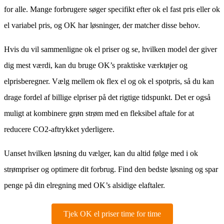
for alle. Mange forbrugere søger specifikt efter ok el fast pris eller ok
el variabel pris, og OK har løsninger, der matcher disse behov.
Hvis du vil sammenligne ok el priser og se, hvilken model der giver
dig mest værdi, kan du bruge OK’s praktiske værktøjer og
elprisberegner. Vælg mellem ok flex el og ok el spotpris, så du kan
drage fordel af billige elpriser på det rigtige tidspunkt. Det er også
muligt at kombinere grøn strøm med en fleksibel aftale for at
reducere CO2-aftrykket yderligere.
Uanset hvilken løsning du vælger, kan du altid følge med i ok
strømpriser og optimere dit forbrug. Find den bedste løsning og spar
penge på din elregning med OK’s alsidige elaftaler.
Tjek OK el priser time for time