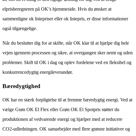
elprisberegneren på OK’s hjemmeside. Hvis du ønsker at
sammenligne ok listepriser eller ok listepris, er disse informationer
også tilgængelige.
Når du beslutter dig for at skifte, står OK klar til at hjælpe dig hele
vejen igennem processen og sikre, at overgangen sker nemt og uden
problemer. Skift til OK i dag og oplev fordelene ved en fleksibel og
konkurrencedygtig energileverandør.
Bæredygtighed
OK har en stærk forpligtelse til at fremme bæredygtig energi. Ved at
vælge Grøn OK El Flex eller Grøn OK El Spotpris støtter du
produktionen af vedvarende energi og hjælper med at reducere
CO2-udledningen. OK samarbejder med flere grønne initiativer og