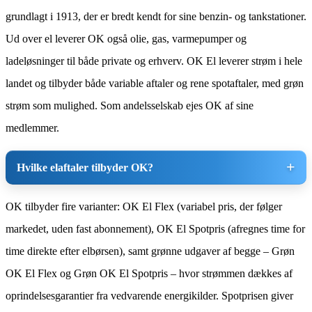
grundlagt i 1913, der er bredt kendt for sine benzin- og tankstationer.
Ud over el leverer OK også olie, gas, varmepumper og
ladeløsninger til både private og erhverv. OK El leverer strøm i hele
landet og tilbyder både variable aftaler og rene spotaftaler, med grøn
strøm som mulighed. Som andelsselskab ejes OK af sine
medlemmer.
Hvilke elaftaler tilbyder OK?
OK tilbyder fire varianter: OK El Flex (variabel pris, der følger
markedet, uden fast abonnement), OK El Spotpris (afregnes time for
time direkte efter elbørsen), samt grønne udgaver af begge – Grøn
OK El Flex og Grøn OK El Spotpris – hvor strømmen dækkes af
oprindelsesgarantier fra vedvarende energikilder. Spotprisen giver