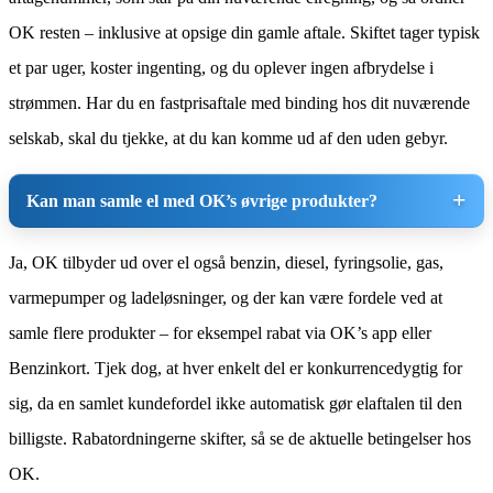
OK resten – inklusive at opsige din gamle aftale. Skiftet tager typisk
et par uger, koster ingenting, og du oplever ingen afbrydelse i
strømmen. Har du en fastprisaftale med binding hos dit nuværende
selskab, skal du tjekke, at du kan komme ud af den uden gebyr.
Kan man samle el med OK’s øvrige produkter?
Ja, OK tilbyder ud over el også benzin, diesel, fyringsolie, gas,
varmepumper og ladeløsninger, og der kan være fordele ved at
samle flere produkter – for eksempel rabat via OK’s app eller
Benzinkort. Tjek dog, at hver enkelt del er konkurrencedygtig for
sig, da en samlet kundefordel ikke automatisk gør elaftalen til den
billigste. Rabatordningerne skifter, så se de aktuelle betingelser hos
OK.