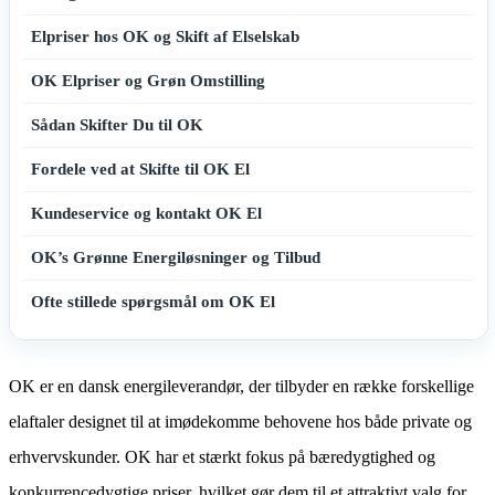
Elpriser hos OK og Skift af Elselskab
OK Elpriser og Grøn Omstilling
Sådan Skifter Du til OK
Fordele ved at Skifte til OK El
Kundeservice og kontakt OK El
OK’s Grønne Energiløsninger og Tilbud
Ofte stillede spørgsmål om OK El
OK er en dansk energileverandør, der tilbyder en række forskellige
elaftaler designet til at imødekomme behovene hos både private og
erhvervskunder. OK har et stærkt fokus på bæredygtighed og
konkurrencedygtige priser, hvilket gør dem til et attraktivt valg for