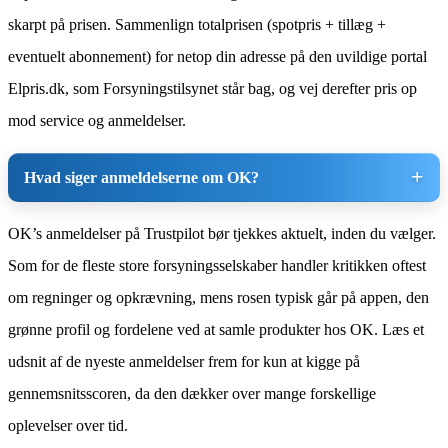
skarpt på prisen. Sammenlign totalprisen (spotpris + tillæg +
eventuelt abonnement) for netop din adresse på den uvildige portal
Elpris.dk, som Forsyningstilsynet står bag, og vej derefter pris op
mod service og anmeldelser.
Hvad siger anmeldelserne om OK?
OK’s anmeldelser på Trustpilot bør tjekkes aktuelt, inden du vælger.
Som for de fleste store forsyningsselskaber handler kritikken oftest
om regninger og opkrævning, mens rosen typisk går på appen, den
grønne profil og fordelene ved at samle produkter hos OK. Læs et
udsnit af de nyeste anmeldelser frem for kun at kigge på
gennemsnitsscoren, da den dækker over mange forskellige
oplevelser over tid.