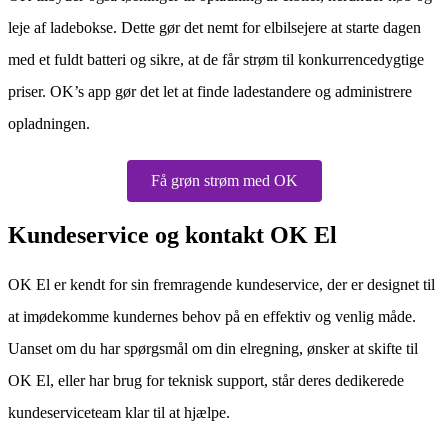
leje af ladebokse. Dette gør det nemt for elbilsejere at starte dagen
med et fuldt batteri og sikre, at de får strøm til konkurrencedygtige
priser. OK’s app gør det let at finde ladestandere og administrere
opladningen.
Få grøn strøm med OK
Kundeservice og kontakt OK El
OK El er kendt for sin fremragende kundeservice, der er designet til
at imødekomme kundernes behov på en effektiv og venlig måde.
Uanset om du har spørgsmål om din elregning, ønsker at skifte til
OK El, eller har brug for teknisk support, står deres dedikerede
kundeserviceteam klar til at hjælpe.