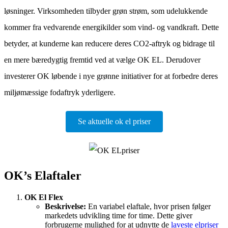
løsninger. Virksomheden tilbyder grøn strøm, som udelukkende
kommer fra vedvarende energikilder som vind- og vandkraft. Dette
betyder, at kunderne kan reducere deres CO2-aftryk og bidrage til
en mere bæredygtig fremtid ved at vælge OK EL. Derudover
investerer OK løbende i nye grønne initiativer for at forbedre deres
miljømæssige fodaftryk yderligere.
Se aktuelle ok el priser
OK’s Elaftaler
OK El Flex
Beskrivelse:
En variabel elaftale, hvor prisen følger
markedets udvikling time for time. Dette giver
forbrugerne mulighed for at udnytte de
laveste elpriser