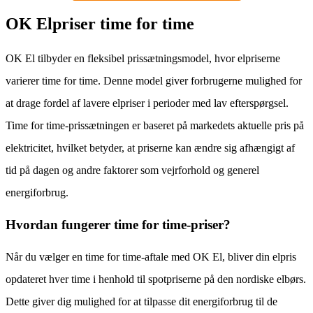
OK Elpriser time for time
OK El tilbyder en fleksibel prissætningsmodel, hvor elpriserne
varierer time for time. Denne model giver forbrugerne mulighed for
at drage fordel af lavere elpriser i perioder med lav efterspørgsel.
Time for time-prissætningen er baseret på markedets aktuelle pris på
elektricitet, hvilket betyder, at priserne kan ændre sig afhængigt af
tid på dagen og andre faktorer som vejrforhold og generel
energiforbrug.
Hvordan fungerer time for time-priser?
Når du vælger en time for time-aftale med OK El, bliver din elpris
opdateret hver time i henhold til spotpriserne på den nordiske elbørs.
Dette giver dig mulighed for at tilpasse dit energiforbrug til de