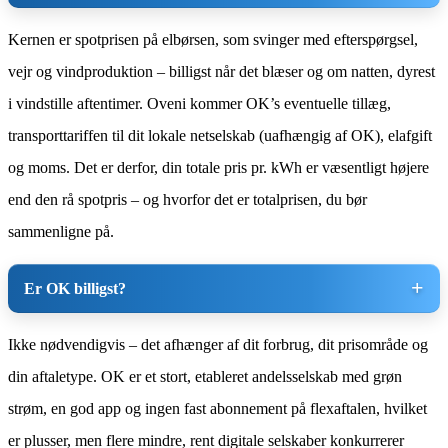
Kernen er spotprisen på elbørsen, som svinger med efterspørgsel,
vejr og vindproduktion – billigst når det blæser og om natten, dyrest
i vindstille aftentimer. Oveni kommer OK’s eventuelle tillæg,
transporttariffen til dit lokale netselskab (uafhængig af OK), elafgift
og moms. Det er derfor, din totale pris pr. kWh er væsentligt højere
end den rå spotpris – og hvorfor det er totalprisen, du bør
sammenligne på.
Er OK billigst?
Ikke nødvendigvis – det afhænger af dit forbrug, dit prisområde og
din aftaletype. OK er et stort, etableret andelsselskab med grøn
strøm, en god app og ingen fast abonnement på flexaftalen, hvilket
er plusser, men flere mindre, rent digitale selskaber konkurrerer