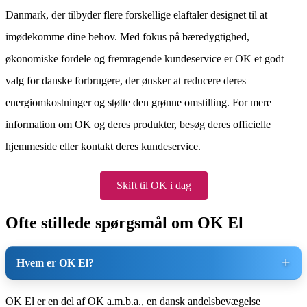
Danmark, der tilbyder flere forskellige elaftaler designet til at
imødekomme dine behov. Med fokus på bæredygtighed,
økonomiske fordele og fremragende kundeservice er OK et godt
valg for danske forbrugere, der ønsker at reducere deres
energiomkostninger og støtte den grønne omstilling. For mere
information om OK og deres produkter, besøg deres officielle
hjemmeside eller kontakt deres kundeservice.
Skift til OK i dag
Ofte stillede spørgsmål om OK El
Hvem er OK El?
OK El er en del af OK a.m.b.a., en dansk andelsbevægelse