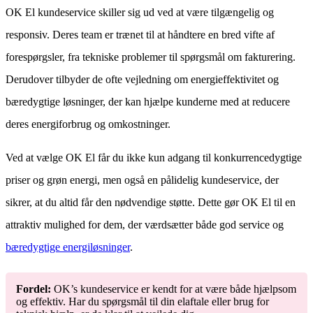
OK El kundeservice skiller sig ud ved at være tilgængelig og
responsiv. Deres team er trænet til at håndtere en bred vifte af
forespørgsler, fra tekniske problemer til spørgsmål om fakturering.
Derudover tilbyder de ofte vejledning om energieffektivitet og
bæredygtige løsninger, der kan hjælpe kunderne med at reducere
deres energiforbrug og omkostninger.
Ved at vælge OK El får du ikke kun adgang til konkurrencedygtige
priser og grøn energi, men også en pålidelig kundeservice, der
sikrer, at du altid får den nødvendige støtte. Dette gør OK El til en
attraktiv mulighed for dem, der værdsætter både god service og
bæredygtige energiløsninger
.
Fordel:
OK’s kundeservice er kendt for at være både hjælpsom
og effektiv. Har du spørgsmål til din elaftale eller brug for