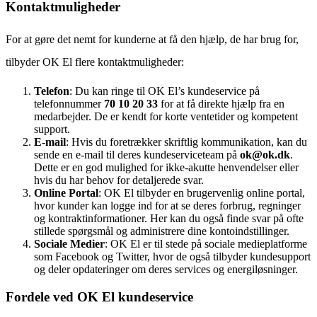
Kontaktmuligheder
For at gøre det nemt for kunderne at få den hjælp, de har brug for,
tilbyder OK El flere kontaktmuligheder:
Telefon
: Du kan ringe til OK El’s kundeservice på
telefonnummer
70 10 20 33
for at få direkte hjælp fra en
medarbejder. De er kendt for korte ventetider og kompetent
support.
E-mail
: Hvis du foretrækker skriftlig kommunikation, kan du
sende en e-mail til deres kundeserviceteam på
ok@ok.dk
.
Dette er en god mulighed for ikke-akutte henvendelser eller
hvis du har behov for detaljerede svar.
Online Portal
: OK El tilbyder en brugervenlig online portal,
hvor kunder kan logge ind for at se deres forbrug, regninger
og kontraktinformationer. Her kan du også finde svar på ofte
stillede spørgsmål og administrere dine kontoindstillinger.
Sociale Medier
: OK El er til stede på sociale medieplatforme
som Facebook og Twitter, hvor de også tilbyder kundesupport
og deler opdateringer om deres services og energiløsninger.
Fordele ved OK El kundeservice