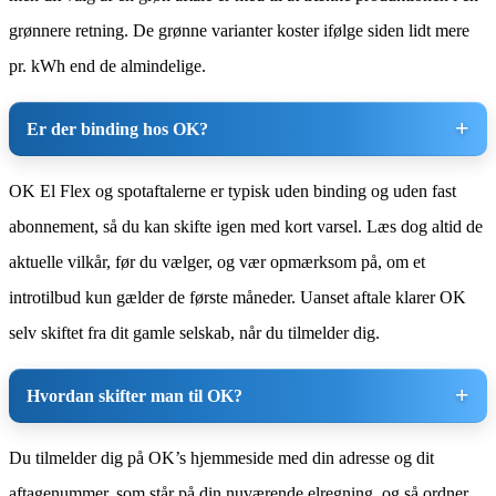
grønnere retning. De grønne varianter koster ifølge siden lidt mere
pr. kWh end de almindelige.
Er der binding hos OK?
OK El Flex og spotaftalerne er typisk uden binding og uden fast
abonnement, så du kan skifte igen med kort varsel. Læs dog altid de
aktuelle vilkår, før du vælger, og vær opmærksom på, om et
introtilbud kun gælder de første måneder. Uanset aftale klarer OK
selv skiftet fra dit gamle selskab, når du tilmelder dig.
Hvordan skifter man til OK?
Du tilmelder dig på OK’s hjemmeside med din adresse og dit
aftagenummer, som står på din nuværende elregning, og så ordner