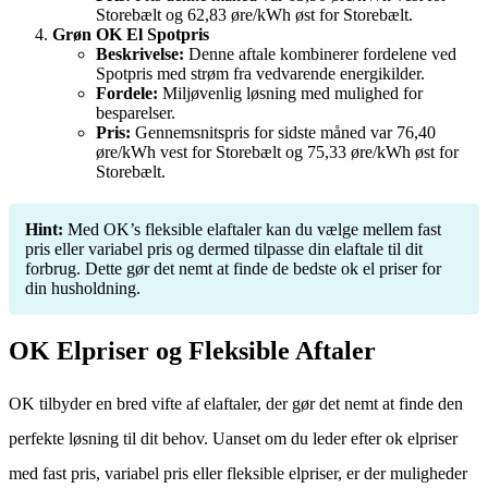
Storebælt og 62,83 øre/kWh øst for Storebælt.
Grøn OK El Spotpris
Beskrivelse:
Denne aftale kombinerer fordelene ved
Spotpris med strøm fra vedvarende energikilder.
Fordele:
Miljøvenlig løsning med mulighed for
besparelser.
Pris:
Gennemsnitspris for sidste måned var 76,40
øre/kWh vest for Storebælt og 75,33 øre/kWh øst for
Storebælt.
Hint:
Med OK’s fleksible elaftaler kan du vælge mellem fast
pris eller variabel pris og dermed tilpasse din elaftale til dit
forbrug. Dette gør det nemt at finde de bedste ok el priser for
din husholdning.
OK Elpriser og Fleksible Aftaler
OK tilbyder en bred vifte af elaftaler, der gør det nemt at finde den
perfekte løsning til dit behov. Uanset om du leder efter ok elpriser
med fast pris, variabel pris eller fleksible elpriser, er der muligheder