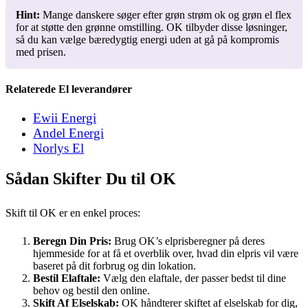
Hint:
Mange danskere søger efter grøn strøm ok og grøn el flex
for at støtte den grønne omstilling. OK tilbyder disse løsninger,
så du kan vælge bæredygtig energi uden at gå på kompromis
med prisen.
Relaterede El leverandører
Ewii Energi
Andel Energi
Norlys El
Sådan Skifter Du til OK
Skift til OK er en enkel proces:
Beregn Din Pris:
Brug OK’s elprisberegner på deres
hjemmeside for at få et overblik over, hvad din elpris vil være
baseret på dit forbrug og din lokation.
Bestil Elaftale:
Vælg den elaftale, der passer bedst til dine
behov og bestil den online.
Skift Af Elselskab:
OK håndterer skiftet af elselskab for dig,