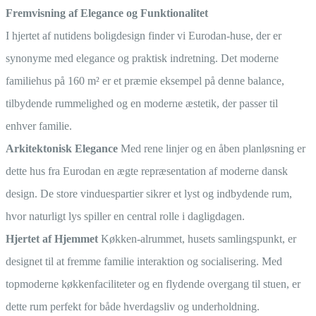
Fremvisning af Elegance og Funktionalitet
I hjertet af nutidens boligdesign finder vi Eurodan-huse, der er
synonyme med elegance og praktisk indretning. Det moderne
familiehus på 160 m² er et præmie eksempel på denne balance,
tilbydende rummelighed og en moderne æstetik, der passer til
enhver familie.
Arkitektonisk Elegance
Med rene linjer og en åben planløsning er
dette hus fra Eurodan en ægte repræsentation af moderne dansk
design. De store vinduespartier sikrer et lyst og indbydende rum,
hvor naturligt lys spiller en central rolle i dagligdagen.
Hjertet af Hjemmet
Køkken-alrummet, husets samlingspunkt, er
designet til at fremme familie interaktion og socialisering. Med
topmoderne køkkenfaciliteter og en flydende overgang til stuen, er
dette rum perfekt for både hverdagsliv og underholdning.