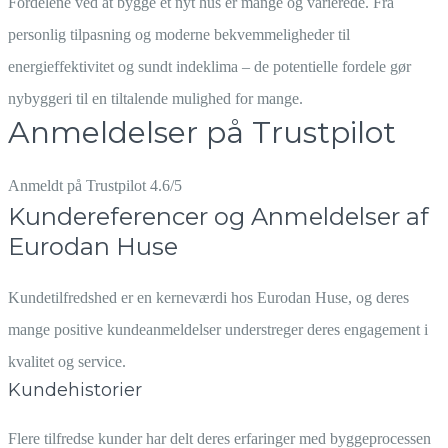
Fordelene ved at bygge et nyt hus er mange og varierede. Fra
personlig tilpasning og moderne bekvemmeligheder til
energieffektivitet og sundt indeklima – de potentielle fordele gør
nybyggeri til en tiltalende mulighed for mange.
Anmeldelser på Trustpilot
Anmeldt på Trustpilot 4.6/5
Kundereferencer og Anmeldelser af
Eurodan Huse
Kundetilfredshed er en kerneværdi hos Eurodan Huse, og deres
mange positive kundeanmeldelser understreger deres engagement i
kvalitet og service.
Kundehistorier
Flere tilfredse kunder har delt deres erfaringer med byggeprocessen