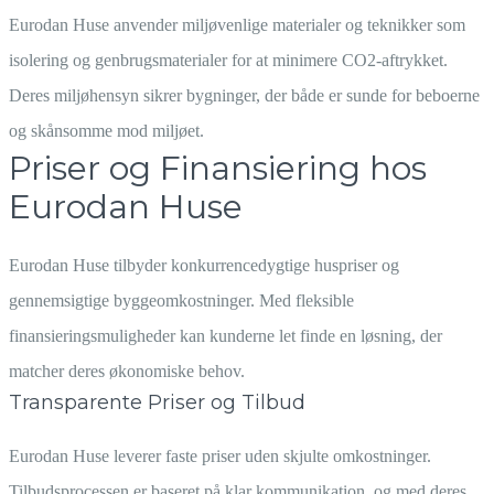
Eurodan Huse anvender miljøvenlige materialer og teknikker som
isolering og genbrugsmaterialer for at minimere CO2-aftrykket.
Deres miljøhensyn sikrer bygninger, der både er sunde for beboerne
og skånsomme mod miljøet.
Priser og Finansiering hos
Eurodan Huse
Eurodan Huse tilbyder konkurrencedygtige huspriser og
gennemsigtige byggeomkostninger. Med fleksible
finansieringsmuligheder kan kunderne let finde en løsning, der
matcher deres økonomiske behov.
Transparente Priser og Tilbud
Eurodan Huse leverer faste priser uden skjulte omkostninger.
Tilbudsprocessen er baseret på klar kommunikation, og med deres