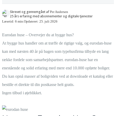
Skrevet og gennemgået af
Per Andersen
25 års erfaring med abonnementer og digitale tjenester
Læsetid: 6 min.
Opdateret: 25. juli 2026
Eurodan huse – Overvejer du at bygge hus?
At bygge hus handler om at træffe de rigtige valg, og eurodan-huse
kan med næsten 40 år på bagen som typehusfirma tilbyde en lang
række fordele som samarbejdspartner. eurodan-huse har en
enestående og solid erfaring med mere end 10.000 opførte boliger.
Du kan opnå masser af boligviden ved at downloade et katalog eller
bestille et direkte til din postkasse helt gratis.
Ingen tilbud i øjeblikket.