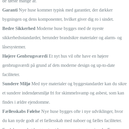
de første mange år.
Garanti
Nye huse kommer typisk med garantier, der dækker
bygningen og dens komponenter, hvilket giver dig ro i sindet.
Bedre Sikkerhed
Moderne huse bygges med de nyeste
sikkerhedsstandarder, herunder brandsikre materialer og alarm- og
låsesystemer.
Højere Genbrugsværdi
Et nyt hus vil ofte have en højere
genbrugsværdi på grund af dets moderne design og up-to-date
faciliteter.
Sundere Miljø
Med nye materialer og byggestandarder kan du sikre
et sundere indendørsmiljø fri for skimmelsvamp og asbest, som kan
findes i ældre ejendomme.
Fællesskabs Følelse
Nye huse bygges ofte i nye udviklinger, hvor
du kan nyde godt af et fællesskab med naboer og fælles faciliteter.