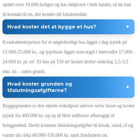
opført over 10.000 boliger og har rådgivere i hele landet, så du kan
få kontakt til en, der kender dit lokalområde.
Hvad koster det at bygge et hus?
Kvadratmeterprisen for et nøglefærdigt hus ligger i dag typisk på
15.000-25.000 kr., og typehuse ligger som regel i intervallet 17.000-
24.000 kr. pr. m². Et hus på 150 m² koster derfor omkring 2,5-3,5
mio. kr. – uden grund.
Hvad koster grunden og
tilslutningsafgifterne?
Byggegrunden er den største enkeltpost udover selve huset og koster
typisk fra 400.000 kr. og op til flere millioner afhængigt af
beliggenhed. Dertil kommer tilslutningsafgifter til kloak, vand, el og
varme på cirka 40.000-150.000 kr. samt fundament og