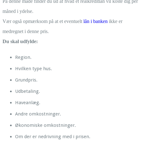
På denne måde finder du ud af hvad et realkreditlån vil koste dig per
måned i ydelse.
Vær også opmærksom på at et eventuelt
lån i banken
ikke er
medregnet i denne pris.
Du skal udfylde:
Region.
Hvilken type hus.
Grundpris.
Udbetaling.
Haveanlæg.
Andre omkostninger.
Økonomiske omkostninger.
Om der er nedrivning med i prisen.