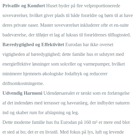
Privatliv og Komfort
Huset byder på fire velproportionerede
soveværelser, hvilket giver plads til både forældre og børn til at have
deres private oaser. Master soveværelset inkluderer ofte et en-suite
badeværelse, der tilføjer et lag af luksus til forældrenes tilflugtssted.
Bæredygtighed og Effektivitet
Eurodan har ikke overset
vigtigheden af bæredygtighed; dette familie hus er udstyret med
energieffektive løsninger som solceller og varmepumper, hvilket
minimerer hjemmets økologiske fodaftryk og reducerer
driftsomkostningerne.
Udvendig Harmoni
Udendørsarealet er tænkt som en forlængelse
af det indendørs med terrasser og haveanlæg, der indbyder naturen
ind og skaber rum for afslapning og leg.
Dette moderne familie hus fra Eurodan på 160 m² er mere end blot
et sted at bo; det er en livsstil. Med fokus på lys, luft og levende