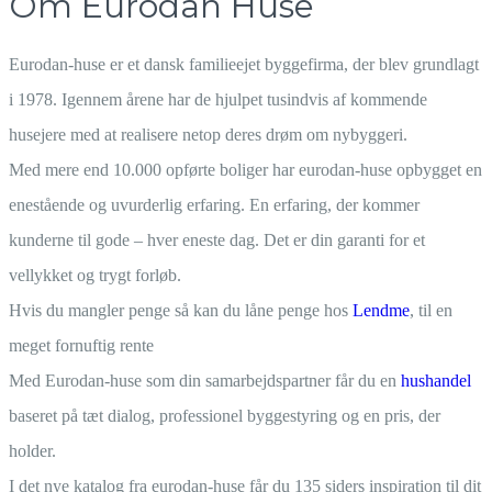
Om Eurodan Huse
Eurodan-huse er et dansk familieejet byggefirma, der blev grundlagt
i 1978. Igennem årene har de hjulpet tusindvis af kommende
husejere med at realisere netop deres drøm om nybyggeri.
Med mere end 10.000 opførte boliger har eurodan-huse opbygget en
enestående og uvurderlig erfaring. En erfaring, der kommer
kunderne til gode – hver eneste dag. Det er din garanti for et
vellykket og trygt forløb.
Hvis du mangler penge så kan du låne penge hos
Lendme
, til en
meget fornuftig rente
Med Eurodan-huse som din samarbejdspartner får du en
hushandel
baseret på tæt dialog, professionel byggestyring og en pris, der
holder.
I det nye katalog fra eurodan-huse får du 135 siders inspiration til dit