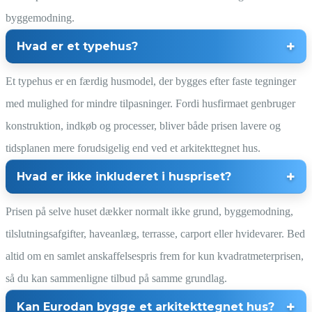
byggemodning.
Hvad er et typehus?
Et typehus er en færdig husmodel, der bygges efter faste tegninger
med mulighed for mindre tilpasninger. Fordi husfirmaet genbruger
konstruktion, indkøb og processer, bliver både prisen lavere og
tidsplanen mere forudsigelig end ved et arkitekttegnet hus.
Hvad er ikke inkluderet i huspriset?
Prisen på selve huset dækker normalt ikke grund, byggemodning,
tilslutningsafgifter, haveanlæg, terrasse, carport eller hvidevarer. Bed
altid om en samlet anskaffelsespris frem for kun kvadratmeterprisen,
så du kan sammenligne tilbud på samme grundlag.
Kan Eurodan bygge et arkitekttegnet hus?