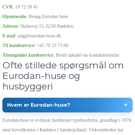
CVR
: 19 72 39 41
Hjemmeside
: Besøg Eurodan huse
Adresse
: Skånevej 15, 6230 Rødekro
E-mail
: salg@eurodan-huse.dk
Tlf kundeservice
: +45 70 23 73 88
Åbningstider kundeservice
: Bestil opkald via kontaktformular
Ofte stillede spørgsmål om
Eurodan-huse og
husbyggeri
Hvem er Eurodan-huse?
Eurodan-huse er et dansk familieejet typehusfirma, grundlagt i 1978
med hovedkontor i Rødekro i Sønderjylland. Virksomheden har