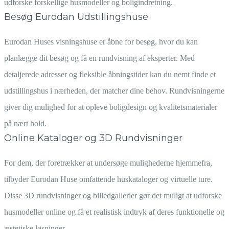
udforske forskellige husmodeller og boligindretning.
Besøg Eurodan Udstillingshuse
Eurodan Huses visningshuse er åbne for besøg, hvor du kan
planlægge dit besøg og få en rundvisning af eksperter. Med
detaljerede adresser og fleksible åbningstider kan du nemt finde et
udstillingshus i nærheden, der matcher dine behov. Rundvisningerne
giver dig mulighed for at opleve boligdesign og kvalitetsmaterialer
på nært hold.
Online Kataloger og 3D Rundvisninger
For dem, der foretrækker at undersøge mulighederne hjemmefra,
tilbyder Eurodan Huse omfattende huskataloger og virtuelle ture.
Disse 3D rundvisninger og billedgallerier gør det muligt at udforske
husmodeller online og få et realistisk indtryk af deres funktionelle og
æstetiske løsninger.