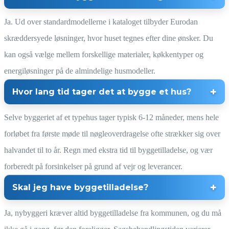
Ja. Ud over standardmodellerne i kataloget tilbyder Eurodan
skræddersyede løsninger, hvor huset tegnes efter dine ønsker. Du
kan også vælge mellem forskellige materialer, køkkentyper og
energiløsninger på de almindelige husmodeller.
Hvor lang tid tager det at bygge et hus?
Selve byggeriet af et typehus tager typisk 6-12 måneder, mens hele
forløbet fra første møde til nøgleoverdragelse ofte strækker sig over
halvandet til to år. Regn med ekstra tid til byggetilladelse, og vær
forberedt på forsinkelser på grund af vejr og leverancer.
Skal jeg have byggetilladelse?
Ja, nybyggeri kræver altid byggetilladelse fra kommunen, og du må