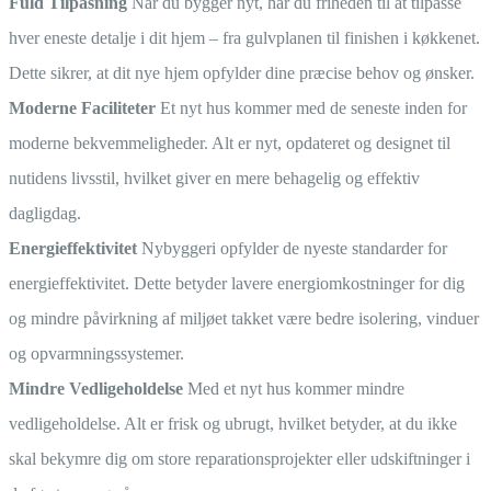
Fuld Tilpasning
Når du bygger nyt, har du friheden til at tilpasse
hver eneste detalje i dit hjem – fra gulvplanen til finishen i køkkenet.
Dette sikrer, at dit nye hjem opfylder dine præcise behov og ønsker.
Moderne Faciliteter
Et nyt hus kommer med de seneste inden for
moderne bekvemmeligheder. Alt er nyt, opdateret og designet til
nutidens livsstil, hvilket giver en mere behagelig og effektiv
dagligdag.
Energieffektivitet
Nybyggeri opfylder de nyeste standarder for
energieffektivitet. Dette betyder lavere energiomkostninger for dig
og mindre påvirkning af miljøet takket være bedre isolering, vinduer
og opvarmningssystemer.
Mindre Vedligeholdelse
Med et nyt hus kommer mindre
vedligeholdelse. Alt er frisk og ubrugt, hvilket betyder, at du ikke
skal bekymre dig om store reparationsprojekter eller udskiftninger i