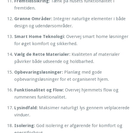
Fremtidssikring:
Tænk på husets funktionalitet i
fremtiden.
Grønne Områder:
Integrer naturlige elementer i både
design og udendørsområder.
Smart Home Teknologi:
Overvej smart home løsninger
for øget komfort og sikkerhed.
Vælg de Rette Materialer:
Kvaliteten af materialer
påvirker både udseende og holdbarhed.
Opbevaringsløsninger:
Planlæg med gode
opbevaringsløsninger for et organiseret hjem.
Funktionalitet og Flow:
Overvej hjemmets flow og
rummenes funktionalitet.
Lysindfald:
Maksimer naturligt lys gennem velplacerede
vinduer.
Isolering:
God isolering er afgørende for komfort og
energiforbrug.