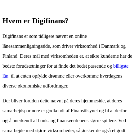
Hvem er Digifinans?
Digifinans er som tidligere nævnt en online
lånesammenligningsside, som driver virksomhed i Danmark og
Finland. Deres mål med virksomheden er, at sikre kunderne har de
bedste forudsætninger for at finde det bedst passende og
billigste
lån
, til at enten opfylde drømme eller overkomme hverdagens
diverse økonomiske udfordringer.
Der bliver foruden dette nævnt på deres hjemmeside, at deres
samarbejdspartnere er godkendt af Finanstilsynet og bl.a. derfor
også anerkendt af bank- og finansverdenens større spillere. Ved
samarbejde med større virksomheder, så ønsker de også et godt