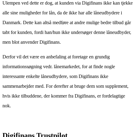
Ulempen ved dette er dog, at kunden via Digifinans ikke kan tjekke
alle sine muligheder for lån, da de ikke har alle låneudbydere i
Danmark. Dette kan altså medføre at andre mulige bedre tilbud går
tabt for kunden, fordi han/hun ikke undersøger denne låneudbyder,
men blot anvender Digifinans.
Derfor vil det være en anbefaling at foretage en grundig
informationssøgning vedr. lånemarkedet, for at finde nogle
interessante enkelte låneudbydere, som Digifinans ikke
sammenarbejder med. For derefter at bruge dem som supplement,
hvis ikke tilbuddene, der kommer fra Digifinans, er fordelagtige
nok.
Digifinans Trustpilot