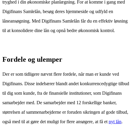
tryghed i din økonomiske planlægning. For at komme i gang med
Digifinans Samlelån, besøg deres hjemmeside og udfyld en
låneansøgning. Med Digifinans Samlelån får du en effektiv løsning
til at konsolidere dine lån og opnå bedre økonomisk kontrol.
Fordele og ulemper
Der er som tidligere nævnt flere fordele, når man er kunde ved
Digifinans. Disse indebærer blandt andet konkurrencedygtige tilbud
til dig som kunde, fra de finansielle institutioner, som Digifinans
samarbejder med. De samarbejder med 12 forskellige banker,
størrelsen af sammenarbejderne er foruden sikringen af gode tilbud,
også med til at gøre det muligt for flere ansøgere, at få et
nyt lån
.