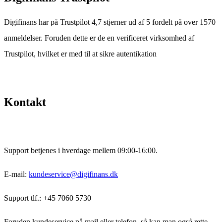
Digifinans har på Trustpilot 4,7 stjerner ud af 5 fordelt på over 1570
anmeldelser. Foruden dette er de en verificeret virksomhed af
Trustpilot, hvilket er med til at sikre autentikation
Kontakt
Support betjenes i hverdage mellem 09:00-16:00.
E-mail:
kundeservice@digifinans.dk
Support tlf.: +45 7060 5730
Foruden kundeservice på mail eller telefon, så kan man også rette