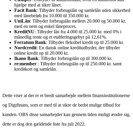
hjælpe med at sikre lånet.
Facit Bank
: Tilbyder forbrugslån og samlelån uden sikkerhed
med lånebeløb fra 10.000 til 350.000 kr.
UniLån
: Tilbyder forbrugslån mellem 20.000 og 50.000 kr.
med en nem og enkel låneproces.
KreditNU
: Tilbyder lån fra 4.000 til 25.000 kr. med 0% i
månedlig rente og et etableringsgebyr på 12,61%.
Ferratum Bank
: Tilbyder fleksibel kredit op til 25.000 kr.
Nordcredit
: En dansk online kreditudbyder, der tilbyder
online kredit op til 20.000 kr.
Ikano Bank
: Tilbyder forbrugslån op til 300.000 kr.
re:member
: Tilbyder forbrugslån op til 250.000 kr. samt
kreditkort og samlelån.
Dette viser at der er et bredt samarbejde mellem finansinstitutionerne
og Digifinans, som er med til at sikre de bedst mulige tilbud for
kunden. OBS disse samarbejder kan gennem tiden muligt ændre sig,
dette er dog den gældende liste fra juli 2022.