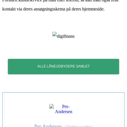
kontakt via deres ansøgningsskema på deres hjemmeside.
ALLE LÅNEUDBYDERE SAMLET
Per Andersen
(
Direktør og stifter
)