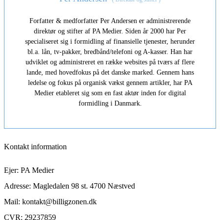
Forfatter & medforfatter Per Andersen er administrerende
direktør og stifter af PA Medier. Siden år 2000 har Per
specialiseret sig i formidling af finansielle tjenester, herunder
bl.a. lån, tv-pakker, bredbånd/telefoni og A-kasser. Han har
udviklet og administreret en række websites på tværs af flere
lande, med hovedfokus på det danske marked. Gennem hans
ledelse og fokus på organisk vækst gennem artikler, har PA
Medier etableret sig som en fast aktør inden for digital
formidling i Danmark.
Kontakt information
Ejer: PA Medier
Adresse: Magledalen 98 st. 4700 Næstved
Mail: kontakt@billigzonen.dk
CVR: 29237859