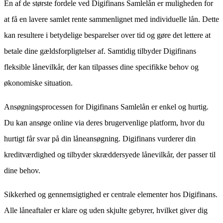
En af de største fordele ved Digifinans Samlelån er muligheden for
at få en lavere samlet rente sammenlignet med individuelle lån. Dette
kan resultere i betydelige besparelser over tid og gøre det lettere at
betale dine gældsforpligtelser af. Samtidig tilbyder Digifinans
fleksible lånevilkår, der kan tilpasses dine specifikke behov og
økonomiske situation.
Ansøgningsprocessen for Digifinans Samlelån er enkel og hurtig.
Du kan ansøge online via deres brugervenlige platform, hvor du
hurtigt får svar på din låneansøgning. Digifinans vurderer din
kreditværdighed og tilbyder skræddersyede lånevilkår, der passer til
dine behov.
Sikkerhed og gennemsigtighed er centrale elementer hos Digifinans.
Alle låneaftaler er klare og uden skjulte gebyrer, hvilket giver dig