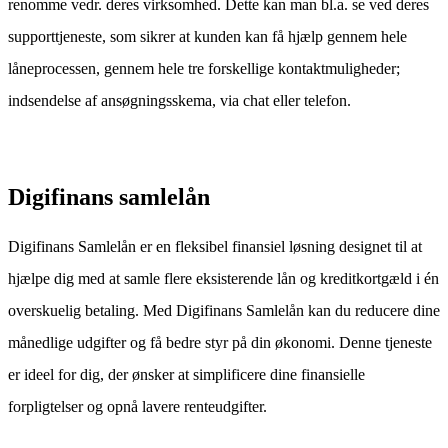
renomme vedr. deres virksomhed. Dette kan man bl.a. se ved deres
supporttjeneste, som sikrer at kunden kan få hjælp gennem hele
låneprocessen, gennem hele tre forskellige kontaktmuligheder;
indsendelse af ansøgningsskema, via chat eller telefon.
Digifinans samlelån
Digifinans Samlelån er en fleksibel finansiel løsning designet til at
hjælpe dig med at samle flere eksisterende lån og kreditkortgæld i én
overskuelig betaling. Med Digifinans Samlelån kan du reducere dine
månedlige udgifter og få bedre styr på din økonomi. Denne tjeneste
er ideel for dig, der ønsker at simplificere dine finansielle
forpligtelser og opnå lavere renteudgifter.