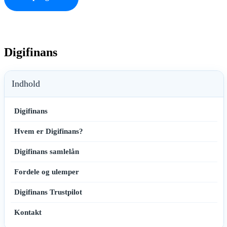
Digifinans
Indhold
Digifinans
Hvem er Digifinans?
Digifinans samlelån
Fordele og ulemper
Digifinans Trustpilot
Kontakt