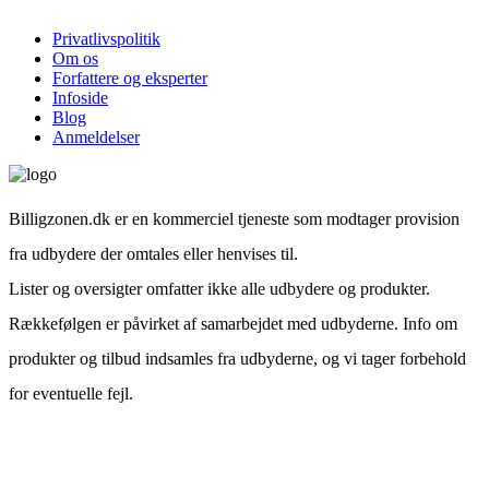
Privatlivspolitik
Om os
Forfattere og eksperter
Infoside
Blog
Anmeldelser
Billigzonen.dk er en kommerciel tjeneste som modtager provision
fra udbydere der omtales eller henvises til.
Lister og oversigter omfatter ikke alle udbydere og produkter.
Rækkefølgen er påvirket af samarbejdet med udbyderne. Info om
produkter og tilbud indsamles fra udbyderne, og vi tager forbehold
for eventuelle fejl.