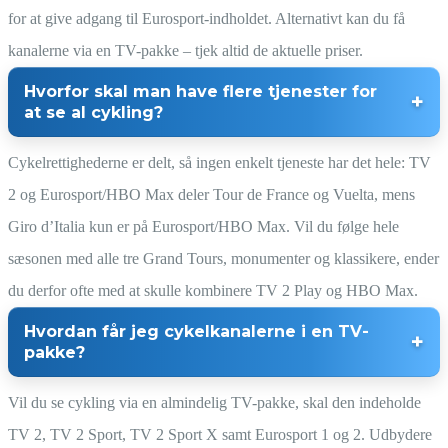
for at give adgang til Eurosport-indholdet. Alternativt kan du få
kanalerne via en TV-pakke – tjek altid de aktuelle priser.
Hvorfor skal man have flere tjenester for
at se al cykling?
Cykelrettighederne er delt, så ingen enkelt tjeneste har det hele: TV
2 og Eurosport/HBO Max deler Tour de France og Vuelta, mens
Giro d’Italia kun er på Eurosport/HBO Max. Vil du følge hele
sæsonen med alle tre Grand Tours, monumenter og klassikere, ender
du derfor ofte med at skulle kombinere TV 2 Play og HBO Max.
Hvordan får jeg cykelkanalerne i en TV-
pakke?
Vil du se cykling via en almindelig TV-pakke, skal den indeholde
TV 2, TV 2 Sport, TV 2 Sport X samt Eurosport 1 og 2. Udbydere