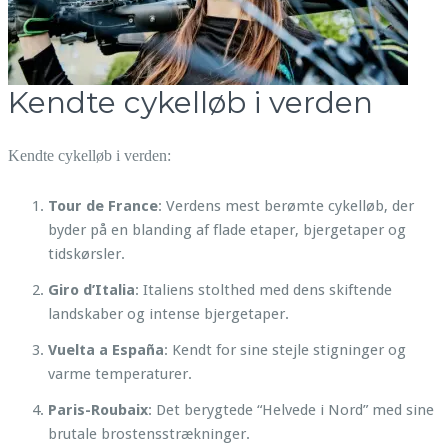
Kendte cykelløb i verden
Kendte cykelløb i verden:
Tour de France
: Verdens mest berømte cykelløb, der
byder på en blanding af flade etaper, bjergetaper og
tidskørsler.
Giro d’Italia
: Italiens stolthed med dens skiftende
landskaber og intense bjergetaper.
Vuelta a España
: Kendt for sine stejle stigninger og
varme temperaturer.
Paris-Roubaix
: Det berygtede “Helvede i Nord” med sine
brutale brostensstrækninger.