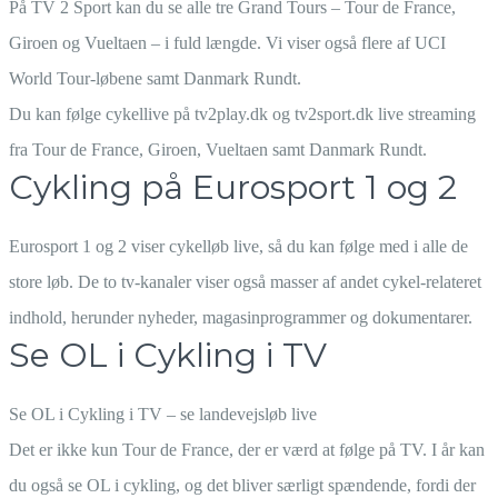
På TV 2 Sport kan du se alle tre Grand Tours – Tour de France,
Giroen og Vueltaen – i fuld længde. Vi viser også flere af UCI
World Tour-løbene samt Danmark Rundt.
Du kan følge cykellive på tv2play.dk og tv2sport.dk live streaming
fra Tour de France, Giroen, Vueltaen samt Danmark Rundt.
Cykling på Eurosport 1 og 2
Eurosport 1 og 2 viser cykelløb live, så du kan følge med i alle de
store løb. De to tv-kanaler viser også masser af andet cykel-relateret
indhold, herunder nyheder, magasinprogrammer og dokumentarer.
Se OL i Cykling i TV
Se OL i Cykling i TV – se landevejsløb live
Det er ikke kun Tour de France, der er værd at følge på TV. I år kan
du også se OL i cykling, og det bliver særligt spændende, fordi der