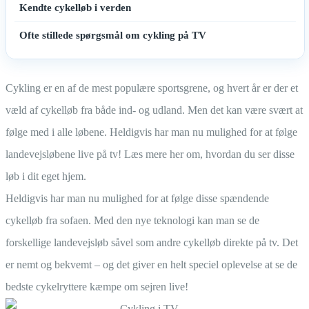
Kendte cykelløb i verden
Ofte stillede spørgsmål om cykling på TV
Cykling er en af de mest populære sportsgrene, og hvert år er der et
væld af cykelløb fra både ind- og udland. Men det kan være svært at
følge med i alle løbene. Heldigvis har man nu mulighed for at følge
landevejsløbene live på tv! Læs mere her om, hvordan du ser disse
løb i dit eget hjem.
Heldigvis har man nu mulighed for at følge disse spændende
cykelløb fra sofaen. Med den nye teknologi kan man se de
forskellige landevejsløb såvel som andre cykelløb direkte på tv. Det
er nemt og bekvemt – og det giver en helt speciel oplevelse at se de
bedste cykelryttere kæmpe om sejren live!