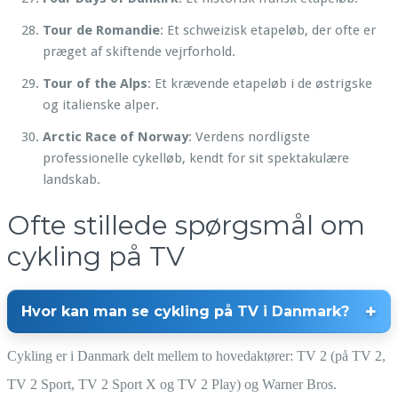
Tour de Romandie
: Et schweizisk etapeløb, der ofte er
præget af skiftende vejrforhold.
Tour of the Alps
: Et krævende etapeløb i de østrigske
og italienske alper.
Arctic Race of Norway
: Verdens nordligste
professionelle cykelløb, kendt for sit spektakulære
landskab.
Ofte stillede spørgsmål om
cykling på TV
Hvor kan man se cykling på TV i Danmark?
Cykling er i Danmark delt mellem to hovedaktører: TV 2 (på TV 2,
TV 2 Sport, TV 2 Sport X og TV 2 Play) og Warner Bros.