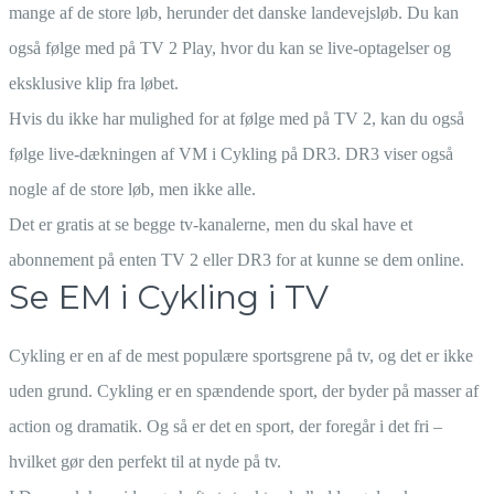
mange af de store løb, herunder det danske landevejsløb. Du kan
også følge med på TV 2 Play, hvor du kan se live-optagelser og
eksklusive klip fra løbet.
Hvis du ikke har mulighed for at følge med på TV 2, kan du også
følge live-dækningen af VM i Cykling på DR3. DR3 viser også
nogle af de store løb, men ikke alle.
Det er gratis at se begge tv-kanalerne, men du skal have et
abonnement på enten TV 2 eller DR3 for at kunne se dem online.
Se EM i Cykling i TV
Cykling er en af de mest populære sportsgrene på tv, og det er ikke
uden grund. Cykling er en spændende sport, der byder på masser af
action og dramatik. Og så er det en sport, der foregår i det fri –
hvilket gør den perfekt til at nyde på tv.