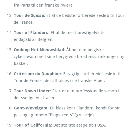
fra Paris til den franske riviera.
Tour de Suisse
: Et af de bedste forberedelsesløb til Tour
de France.
Tour of Flanders
: Et af de mest prestigefyldte
endagsløb i Belgien.
Omloop Het Nieuwsblad
: Åbner den belgiske
cykelsæson med sine berygtede brostensstrækninger og
bakker.
Criterium du Dauphine
: Et vigtigt forberedelsesløb til
Tour de France, der afholdes i de franske Alper.
Tour Down Under
: Starter den professionelle sæson i
det sydlige Australien.
Gent-Wevelgem
: En klassiker i Flandern, kendt for sin
passage gennem “Plugstreets” (grusveje).
Tour of California
: Det største etapeløb i USA.