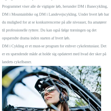
Programmet viser alle de vigtigste løb, herunder DM i Banecykling,
DM i Mountainbike og DM i Landevejscykling. Under hvert løb har
du mulighed for at se konkurrencerne på alle niveauer, fra amatører
til professionelle ryttere. Du kan også følge træningen og det
opspændte drama inden starten af hvert løb.
DM i Cykling er et must-se program for enhver cykelentusiast. Det
er en spændende måde at holde sig opdateret med hvad der sker på
landets cykelbaner.