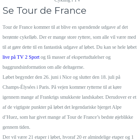
Se Tour de France
Tour de France kommer til at blive en spændende udgave af det
berømte cykelløb. Der er mange store ryttere, som alle vil være med
til at gøre dette til en fantastisk udgave af løbet. Du kan se hele løbet
live på TV 2 Sport
og få masser af ekspertudtalelser og
baggrundsinformation om alle deltagerne.
Løbet begynder den 26. juni i Nice og slutter den 18. juli på
Champs-Élysées i Paris. På vejen kommer rytterne til at køre
igennem mange af Frankrigs smukkeste landskaber. Derudover er et
af de vigtigste punkter på løbet det legendariske bjerget Alpe
d’Huez, som har givet mange af Tour de France’s bedste øjeblikke
gennem tiden.
Der vil være 21 etaper i løbet, hvoraf 20 er almindelige etaper og 1