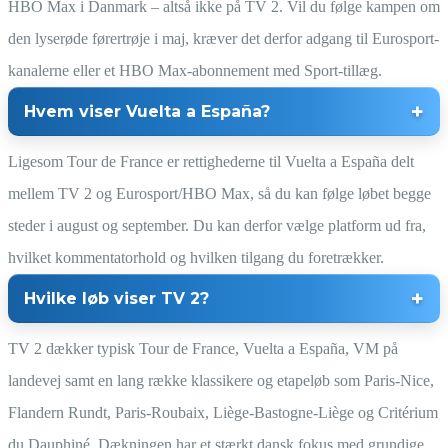
HBO Max i Danmark – altså ikke på TV 2. Vil du følge kampen om
den lyserøde førertrøje i maj, kræver det derfor adgang til Eurosport-
kanalerne eller et HBO Max-abonnement med Sport-tillæg.
Hvem viser Vuelta a España?
Ligesom Tour de France er rettighederne til Vuelta a España delt
mellem TV 2 og Eurosport/HBO Max, så du kan følge løbet begge
steder i august og september. Du kan derfor vælge platform ud fra,
hvilket kommentatorhold og hvilken tilgang du foretrækker.
Hvilke løb viser TV 2?
TV 2 dækker typisk Tour de France, Vuelta a España, VM på
landevej samt en lang række klassikere og etapeløb som Paris-Nice,
Flandern Rundt, Paris-Roubaix, Liège-Bastogne-Liège og Critérium
du Dauphiné. Dækningen har et stærkt dansk fokus med grundige