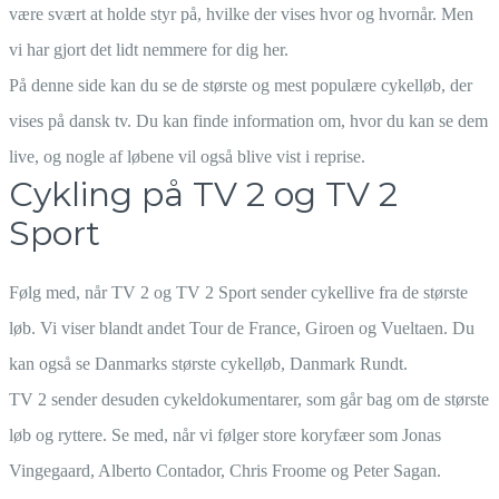
være svært at holde styr på, hvilke der vises hvor og hvornår. Men
vi har gjort det lidt nemmere for dig her.
På denne side kan du se de største og mest populære cykelløb, der
vises på dansk tv. Du kan finde information om, hvor du kan se dem
live, og nogle af løbene vil også blive vist i reprise.
Cykling på TV 2 og TV 2
Sport
Følg med, når TV 2 og TV 2 Sport sender cykellive fra de største
løb. Vi viser blandt andet Tour de France, Giroen og Vueltaen. Du
kan også se Danmarks største cykelløb, Danmark Rundt.
TV 2 sender desuden cykeldokumentarer, som går bag om de største
løb og ryttere. Se med, når vi følger store koryfæer som Jonas
Vingegaard, Alberto Contador, Chris Froome og Peter Sagan.