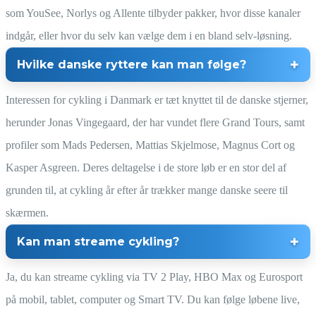
som YouSee, Norlys og Allente tilbyder pakker, hvor disse kanaler
indgår, eller hvor du selv kan vælge dem i en bland selv-løsning.
Hvilke danske ryttere kan man følge?
Interessen for cykling i Danmark er tæt knyttet til de danske stjerner,
herunder Jonas Vingegaard, der har vundet flere Grand Tours, samt
profiler som Mads Pedersen, Mattias Skjelmose, Magnus Cort og
Kasper Asgreen. Deres deltagelse i de store løb er en stor del af
grunden til, at cykling år efter år trækker mange danske seere til
skærmen.
Kan man streame cykling?
Ja, du kan streame cykling via TV 2 Play, HBO Max og Eurosport
på mobil, tablet, computer og Smart TV. Du kan følge løbene live,