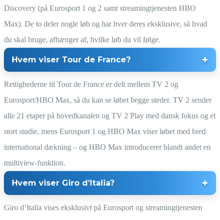
Discovery (på Eurosport 1 og 2 samt streamingtjenesten HBO
Max). De to deler nogle løb og har hver deres eksklusive, så hvad
du skal bruge, afhænger af, hvilke løb du vil følge.
Hvem viser Tour de France?
Rettighederne til Tour de France er delt mellem TV 2 og
Eurosport/HBO Max, så du kan se løbet begge steder. TV 2 sender
alle 21 etaper på hovedkanalen og TV 2 Play med dansk fokus og et
stort studie, mens Eurosport 1 og HBO Max viser løbet med bred
international dækning – og HBO Max introducerer blandt andet en
multiview-funktion.
Hvem viser Giro d’Italia?
Giro d’Italia vises eksklusivt på Eurosport og streamingtjenesten