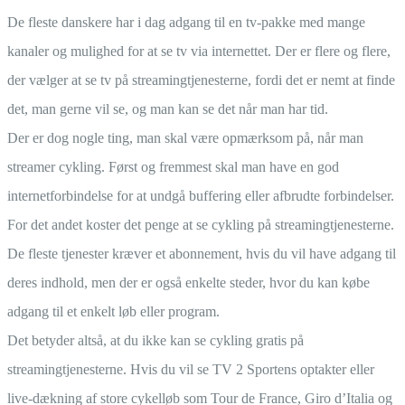
De fleste danskere har i dag adgang til en tv-pakke med mange
kanaler og mulighed for at se tv via internettet. Der er flere og flere,
der vælger at se tv på streamingtjenesterne, fordi det er nemt at finde
det, man gerne vil se, og man kan se det når man har tid.
Der er dog nogle ting, man skal være opmærksom på, når man
streamer cykling. Først og fremmest skal man have en god
internetforbindelse for at undgå buffering eller afbrudte forbindelser.
For det andet koster det penge at se cykling på streamingtjenesterne.
De fleste tjenester kræver et abonnement, hvis du vil have adgang til
deres indhold, men der er også enkelte steder, hvor du kan købe
adgang til et enkelt løb eller program.
Det betyder altså, at du ikke kan se cykling gratis på
streamingtjenesterne. Hvis du vil se TV 2 Sportens optakter eller
live-dækning af store cykelløb som Tour de France, Giro d’Italia og