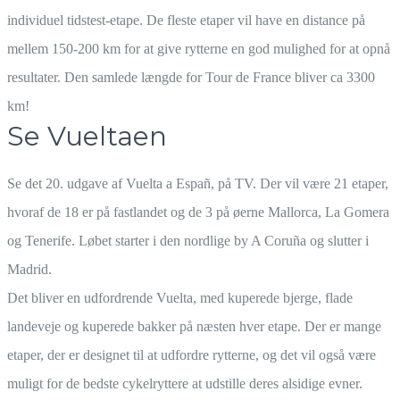
individuel tidstest-etape. De fleste etaper vil have en distance på
mellem 150-200 km for at give rytterne en god mulighed for at opnå
resultater. Den samlede længde for Tour de France bliver ca 3300
km!
Se Vueltaen
Se det 20. udgave af Vuelta a Españ, på TV. Der vil være 21 etaper,
hvoraf de 18 er på fastlandet og de 3 på øerne Mallorca, La Gomera
og Tenerife. Løbet starter i den nordlige by A Coruña og slutter i
Madrid.
Det bliver en udfordrende Vuelta, med kuperede bjerge, flade
landeveje og kuperede bakker på næsten hver etape. Der er mange
etaper, der er designet til at udfordre rytterne, og det vil også være
muligt for de bedste cykelryttere at udstille deres alsidige evner.