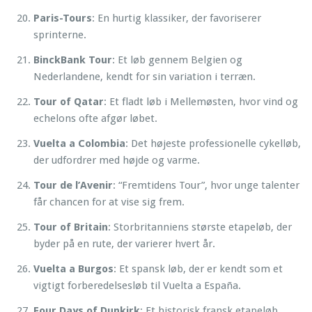
Paris-Tours
: En hurtig klassiker, der favoriserer
sprinterne.
BinckBank Tour
: Et løb gennem Belgien og
Nederlandene, kendt for sin variation i terræn.
Tour of Qatar
: Et fladt løb i Mellemøsten, hvor vind og
echelons ofte afgør løbet.
Vuelta a Colombia
: Det højeste professionelle cykelløb,
der udfordrer med højde og varme.
Tour de l’Avenir
: “Fremtidens Tour”, hvor unge talenter
får chancen for at vise sig frem.
Tour of Britain
: Storbritanniens største etapeløb, der
byder på en rute, der varierer hvert år.
Vuelta a Burgos
: Et spansk løb, der er kendt som et
vigtigt forberedelsesløb til Vuelta a España.
Four Days of Dunkirk
: Et historisk fransk etapeløb.