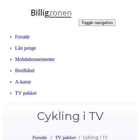
Toggle navigation
Forside
Lån penge
Mobilabonnementer
Bredbånd
A-kasse
TV pakker
Cykling i TV
/
/
Cykling i TV
Forside
TV pakker