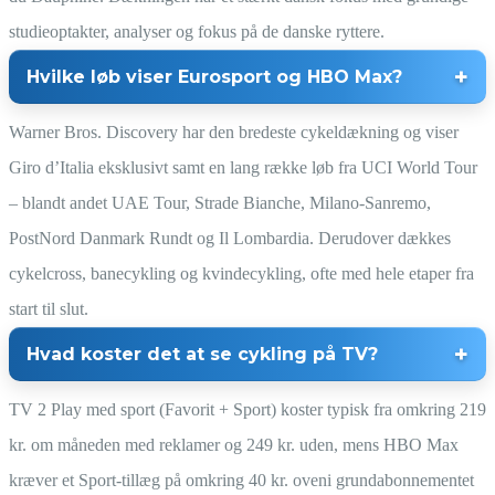
studieoptakter, analyser og fokus på de danske ryttere.
Hvilke løb viser Eurosport og HBO Max?
Warner Bros. Discovery har den bredeste cykeldækning og viser
Giro d’Italia eksklusivt samt en lang række løb fra UCI World Tour
– blandt andet UAE Tour, Strade Bianche, Milano-Sanremo,
PostNord Danmark Rundt og Il Lombardia. Derudover dækkes
cykelcross, banecykling og kvindecykling, ofte med hele etaper fra
start til slut.
Hvad koster det at se cykling på TV?
TV 2 Play med sport (Favorit + Sport) koster typisk fra omkring 219
kr. om måneden med reklamer og 249 kr. uden, mens HBO Max
kræver et Sport-tillæg på omkring 40 kr. oveni grundabonnementet