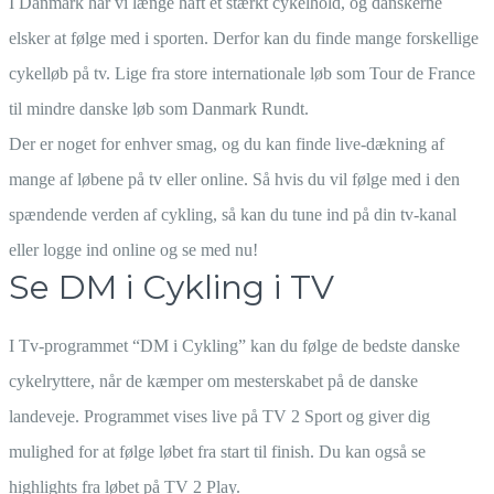
I Danmark har vi længe haft et stærkt cykelhold, og danskerne
elsker at følge med i sporten. Derfor kan du finde mange forskellige
cykelløb på tv. Lige fra store internationale løb som Tour de France
til mindre danske løb som Danmark Rundt.
Der er noget for enhver smag, og du kan finde live-dækning af
mange af løbene på tv eller online. Så hvis du vil følge med i den
spændende verden af cykling, så kan du tune ind på din tv-kanal
eller logge ind online og se med nu!
Se DM i Cykling i TV
I Tv-programmet “DM i Cykling” kan du følge de bedste danske
cykelryttere, når de kæmper om mesterskabet på de danske
landeveje. Programmet vises live på TV 2 Sport og giver dig
mulighed for at følge løbet fra start til finish. Du kan også se
highlights fra løbet på TV 2 Play.