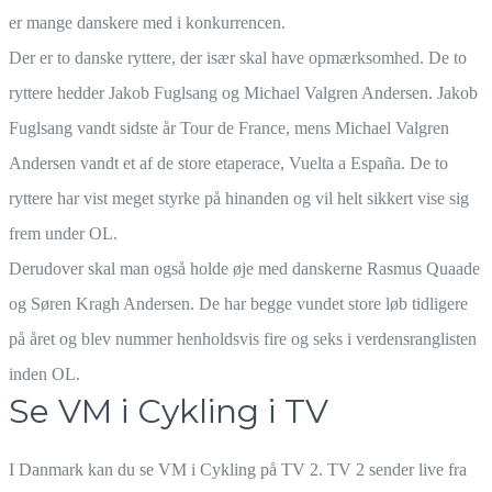
er mange danskere med i konkurrencen.
Der er to danske ryttere, der især skal have opmærksomhed. De to
ryttere hedder Jakob Fuglsang og Michael Valgren Andersen. Jakob
Fuglsang vandt sidste år Tour de France, mens Michael Valgren
Andersen vandt et af de store etaperace, Vuelta a España. De to
ryttere har vist meget styrke på hinanden og vil helt sikkert vise sig
frem under OL.
Derudover skal man også holde øje med danskerne Rasmus Quaade
og Søren Kragh Andersen. De har begge vundet store løb tidligere
på året og blev nummer henholdsvis fire og seks i verdensranglisten
inden OL.
Se VM i Cykling i TV
I Danmark kan du se VM i Cykling på TV 2. TV 2 sender live fra