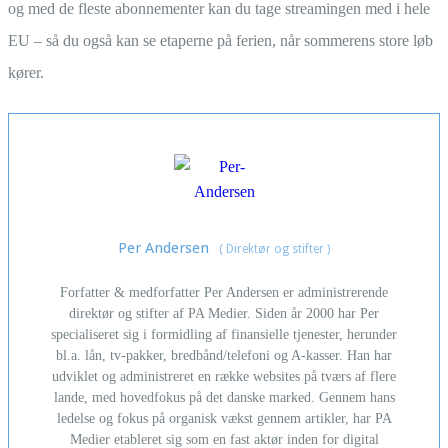
og med de fleste abonnementer kan du tage streamingen med i hele
EU – så du også kan se etaperne på ferien, når sommerens store løb
kører.
Per Andersen
(
Direktør og stifter
)
Forfatter & medforfatter Per Andersen er administrerende
direktør og stifter af PA Medier. Siden år 2000 har Per
specialiseret sig i formidling af finansielle tjenester, herunder
bl.a. lån, tv-pakker, bredbånd/telefoni og A-kasser. Han har
udviklet og administreret en række websites på tværs af flere
lande, med hovedfokus på det danske marked. Gennem hans
ledelse og fokus på organisk vækst gennem artikler, har PA
Medier etableret sig som en fast aktør inden for digital