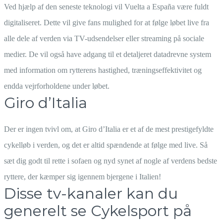
Ved hjælp af den seneste teknologi vil Vuelta a España være fuldt
digitaliseret. Dette vil give fans mulighed for at følge løbet live fra
alle dele af verden via TV-udsendelser eller streaming på sociale
medier. De vil også have adgang til et detaljeret datadrevne system
med information om rytterens hastighed, træningseffektivitet og
endda vejrforholdene under løbet.
Giro d’Italia
Der er ingen tvivl om, at Giro d’Italia er et af de mest prestigefyldte
cykelløb i verden, og det er altid spændende at følge med live. Så
sæt dig godt til rette i sofaen og nyd synet af nogle af verdens bedste
ryttere, der kæmper sig igennem bjergene i Italien!
Disse tv-kanaler kan du
generelt se Cykelsport på