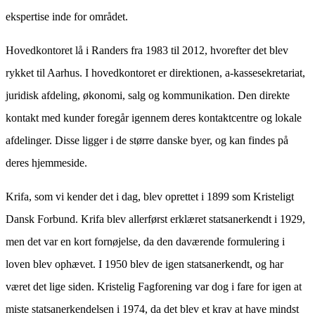
ekspertise inde for området.
Hovedkontoret lå i Randers fra 1983 til 2012, hvorefter det blev
rykket til Aarhus. I hovedkontoret er direktionen, a-kassesekretariat,
juridisk afdeling, økonomi, salg og kommunikation. Den direkte
kontakt med kunder foregår igennem deres kontaktcentre og lokale
afdelinger. Disse ligger i de større danske byer, og kan findes på
deres hjemmeside.
Krifa, som vi kender det i dag, blev oprettet i 1899 som Kristeligt
Dansk Forbund. Krifa blev allerførst erklæret statsanerkendt i 1929,
men det var en kort fornøjelse, da den daværende formulering i
loven blev ophævet. I 1950 blev de igen statsanerkendt, og har
været det lige siden. Kristelig Fagforening var dog i fare for igen at
miste statsanerkendelsen i 1974, da det blev et krav at have mindst