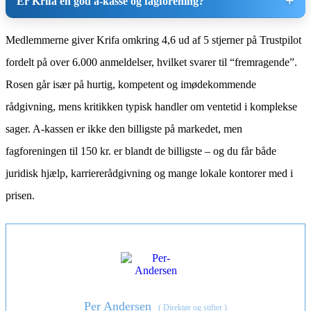
Er Krifa en god a-kasse og fagforening?
Medlemmerne giver Krifa omkring 4,6 ud af 5 stjerner på Trustpilot
fordelt på over 6.000 anmeldelser, hvilket svarer til “fremragende”.
Rosen går især på hurtig, kompetent og imødekommende
rådgivning, mens kritikken typisk handler om ventetid i komplekse
sager. A-kassen er ikke den billigste på markedet, men
fagforeningen til 150 kr. er blandt de billigste – og du får både
juridisk hjælp, karriererådgivning og mange lokale kontorer med i
prisen.
Per Andersen
(
Direktør og stifter
)