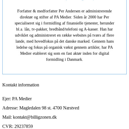
Forfatter & medforfatter Per Andersen er administrerende
direktør og stifter af PA Medier. Siden år 2000 har Per
specialiseret sig i formidling af finansielle tjenester, herunder
bl.a. lån, tv-pakker, bredbånd/telefoni og A-kasser. Han har
udviklet og administreret en række websites på tværs af flere
lande, med hovedfokus på det danske marked. Gennem hans
ledelse og fokus på organisk vækst gennem artikler, har PA
Medier etableret sig som en fast aktør inden for digital
formidling i Danmark.
Kontakt information
Ejer: PA Medier
Adresse: Magledalen 98 st. 4700 Næstved
Mail: kontakt@billigzonen.dk
CVR: 29237859