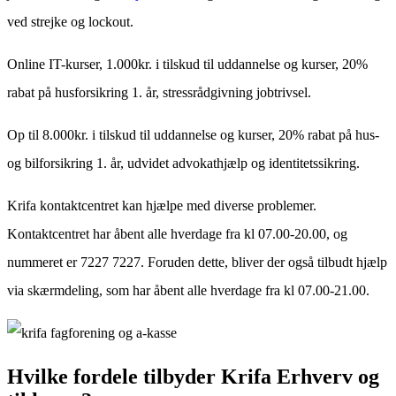
ved strejke og lockout.
Online IT-kurser, 1.000kr. i tilskud til uddannelse og kurser, 20%
rabat på husforsikring 1. år, stressrådgivning jobtrivsel.
Op til 8.000kr. i tilskud til uddannelse og kurser, 20% rabat på hus-
og bilforsikring 1. år, udvidet advokathjælp og identitetssikring.
Krifa kontaktcentret kan hjælpe med diverse problemer.
Kontaktcentret har åbent alle hverdage fra kl 07.00-20.00, og
nummeret er 7227 7227. Foruden dette, bliver der også tilbudt hjælp
via skærmdeling, som har åbent alle hverdage fra kl 07.00-21.00.
Hvilke fordele tilbyder Krifa Erhverv og