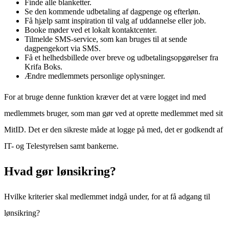
Finde alle blanketter.
Se den kommende udbetaling af dagpenge og efterløn.
Få hjælp samt inspiration til valg af uddannelse eller job.
Booke møder ved et lokalt kontaktcenter.
Tilmelde SMS-service, som kan bruges til at sende
dagpengekort via SMS.
Få et helhedsbillede over breve og udbetalingsopgørelser fra
Krifa Boks.
Ændre medlemmets personlige oplysninger.
For at bruge denne funktion kræver det at være logget ind med
medlemmets bruger, som man gør ved at oprette medlemmet med sit
MitID. Det er den sikreste måde at logge på med, det er godkendt af
IT- og Telestyrelsen samt bankerne.
Hvad gør lønsikring?
Hvilke kriterier skal medlemmet indgå under, for at få adgang til
lønsikring?