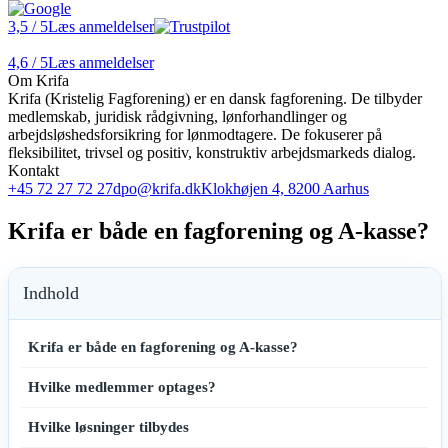
3,5
/ 5
Læs anmeldelser
4,6
/ 5
Læs anmeldelser
Om Krifa
Krifa (Kristelig Fagforening) er en dansk fagforening. De tilbyder
medlemskab, juridisk rådgivning, lønforhandlinger og
arbejdsløshedsforsikring for lønmodtagere. De fokuserer på
fleksibilitet, trivsel og positiv, konstruktiv arbejdsmarkeds dialog.
Kontakt
+45 72 27 72 27
dpo@krifa.dk
Klokhøjen 4, 8200 Aarhus
Krifa er både en fagforening og A-kasse?
Indhold
Krifa er både en fagforening og A-kasse?
Hvilke medlemmer optages?
Hvilke løsninger tilbydes