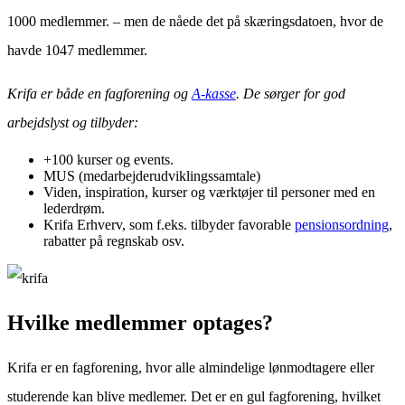
1000 medlemmer. – men de nåede det på skæringsdatoen, hvor de
havde 1047 medlemmer.
Krifa er både en fagforening og
A-kasse
. De sørger for god
arbejdslyst og tilbyder:
+100 kurser og events.
MUS (medarbejderudviklingssamtale)
Viden, inspiration, kurser og værktøjer til personer med en
lederdrøm.
Krifa Erhverv, som f.eks. tilbyder favorable
pensionsordning
,
rabatter på regnskab osv.
Hvilke medlemmer optages?
Krifa er en fagforening, hvor alle almindelige lønmodtagere eller
studerende kan blive medlemer. Det er en gul fagforening, hvilket