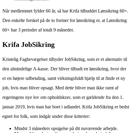
Når medlemmet fylder 60 år, så har Krifa tilbuddet Lønsikring 60+.
Den enkelte forskel på de to former for lønsikring er, at Lønsikring
60+ har 3 perioder af totalt 9 måneder.
Krifa JobSikring
Kristelig Fagbevægelser tilbyder JobSikring, som er et alternativ til
den almindelige A-kasse. Der bliver tilbudt en lønsikring, hvor der
er en højere udbetaling, samt virkningsfuldt hjælp til at finde et ny
job, hvis man bliver opsagt. Med dette bliver man ikke ramt af
regeringens nye lov om opholdskrav, som er gældende fra den 1.
januar 2019, hvis man har boet i udlandet. Krifa JobSikring er bedst
egnet for folk, som indgår under disse kriterier:
Mindst 3 måneders opsigelse på dit nuværende arbejde.