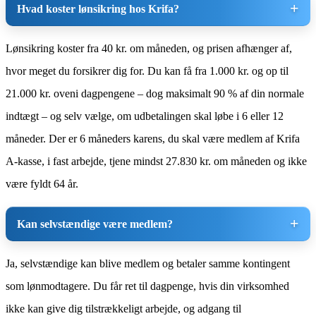
Hvad koster lønsikring hos Krifa?
Lønsikring koster fra 40 kr. om måneden, og prisen afhænger af,
hvor meget du forsikrer dig for. Du kan få fra 1.000 kr. og op til
21.000 kr. oveni dagpengene – dog maksimalt 90 % af din normale
indtægt – og selv vælge, om udbetalingen skal løbe i 6 eller 12
måneder. Der er 6 måneders karens, du skal være medlem af Krifa
A-kasse, i fast arbejde, tjene mindst 27.830 kr. om måneden og ikke
være fyldt 64 år.
Kan selvstændige være medlem?
Ja, selvstændige kan blive medlem og betaler samme kontingent
som lønmodtagere. Du får ret til dagpenge, hvis din virksomhed
ikke kan give dig tilstrækkeligt arbejde, og adgang til