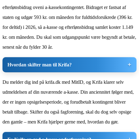
efterlønsbidrag oveni a-kassekontingentet. Bidraget er fastsat af
staten og udgør 593 kr. om måneden for fuldtidsforsikrede (396 kr.
for deltid) i 2026, så a-kasse og efterlønsbidrag samlet koster 1.149
kr. om måneden. Du skal som udgangspunkt være begyndt at betale,
senest når du fylder 30 år.
Hvordan skifter man til Krifa?
Du melder dig ind på krifa.dk med MitID, og Krifa klarer selv
udmeldelsen af din nuværende a-kasse. Din anciennitet følger med,
der er ingen opsigelsesperiode, og forudbetalt kontingent bliver
betalt tilbage. Skifter du også fagforening, skal du dog selv opsige
den gamle – men Krifa hjælper gerne med, hvordan du gør.