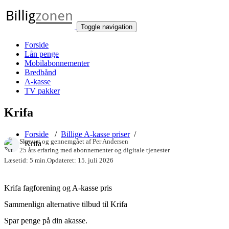
Toggle navigation
Forside
Lån penge
Mobilabonnementer
Bredbånd
A-kasse
TV pakker
Krifa
Forside
/
Billige A-kasse priser
/
Skrevet og gennemgået af
Per Andersen
Krifa
25 års erfaring med abonnementer og digitale tjenester
Læsetid: 5 min.
Opdateret: 15. juli 2026
Krifa fagforening og A-kasse pris
Sammenlign alternative tilbud til Krifa
Spar penge på din akasse.