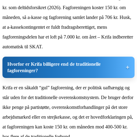
kr. som deltidsforsikret (2026). Fagforeningen koster 150 kr. om
måneden, så a-kasse og fagforening samlet lander på 706 kr. Husk,
at a-kassekontingentet er fuldt fradragsberettiget, mens
fagforeningsdelen har et loft på 7.000 kr. om året – Krifa indberetter
automatisk til SKAT.
Hvorfor er Krifa billigere end de traditionelle
fagforeninger?
Krifa er en såkaldt “gul” fagforening, der er politisk uafhængig og
står uden for det traditionelle overenskomstsystem. De bruger derfor
ikke penge på partistøtte, overenskomstforhandlinger på det store
arbejdsmarked eller en strejkekasse, og det er hovedforklaringen på,
at fagforeningen kan koste 150 kr. om måneden mod 400-500 kr.
hos flere af de traditionelle forbund.