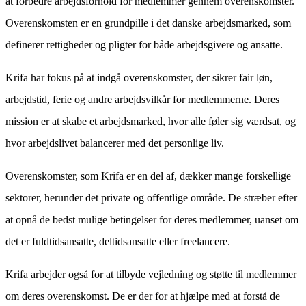
at forbedre arbejdsforhold for medlemmer gennem overenskomster.
Overenskomsten er en grundpille i det danske arbejdsmarked, som
definerer rettigheder og pligter for både arbejdsgivere og ansatte.
Krifa har fokus på at indgå overenskomster, der sikrer fair løn,
arbejdstid, ferie og andre arbejdsvilkår for medlemmerne. Deres
mission er at skabe et arbejdsmarked, hvor alle føler sig værdsat, og
hvor arbejdslivet balancerer med det personlige liv.
Overenskomster, som Krifa er en del af, dækker mange forskellige
sektorer, herunder det private og offentlige område. De stræber efter
at opnå de bedst mulige betingelser for deres medlemmer, uanset om
det er fuldtidsansatte, deltidsansatte eller freelancere.
Krifa arbejder også for at tilbyde vejledning og støtte til medlemmer
om deres overenskomst. De er der for at hjælpe med at forstå de