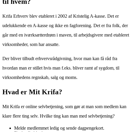
til hvem?
Krifa Erhverv blev etableret i 2002 af Kristelig A-kasse. Det er
udelukkende en A-kasse og ikke en fagforening. Det er fra folk, der
går med en iværksætterdrøm i maven, til arbejdsgivere med etableret
virksomheder, som har ansatte.
Der bliver tilbudt erhvervsrådgivning, hvor man kan få råd fra
hvordan man er stillet hvis man f.eks. bliver ramt af sygdom, til
virksomhedens regnskab, salg og moms.
Hvad er Mit Krifa?
Mit Krifa er online selvbetjening, som gør at man som medlem kan
klare flere ting selv. Hvilke ting kan man med selvbetjening?
Melde medlemmet ledig og sende dagpengekort.