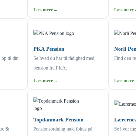
Læs mere
→
Læs mere
PKA Pension
Norli Pe
op til din
Se hvad du har til rådighed med
Find den re
pension fra PKA.
Læs mere
→
Læs mere
Topdanmark Pension
Lærernes
tre &
Pensionsordning med fokus på
Se hvor meg