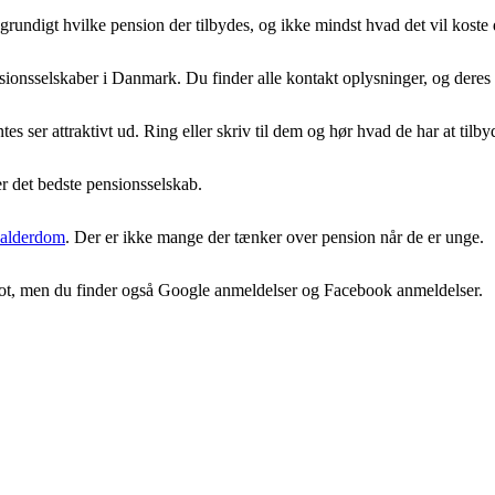
g grundigt hvilke pension der tilbydes, og ikke mindst hvad det vil koste 
ionsselskaber i Danmark. Du finder alle kontakt oplysninger, og deres
 ser attraktivt ud. Ring eller skriv til dem og hør hvad de har at tilby
er det bedste pensionsselskab.
alderdom
. Der er ikke mange der tænker over pension når de er unge.
tpilot, men du finder også Google anmeldelser og Facebook anmeldelser.