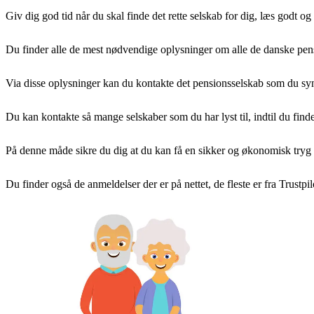
Giv dig god tid når du skal finde det rette selskab for dig, læs godt o
Du finder alle de mest nødvendige oplysninger om alle de danske pens
Via disse oplysninger kan du kontakte det pensionsselskab som du syntes
Du kan kontakte så mange selskaber som du har lyst til, indtil du find
På denne måde sikre du dig at du kan få en sikker og økonomisk tryg
Du finder også de anmeldelser der er på nettet, de fleste er fra Trus