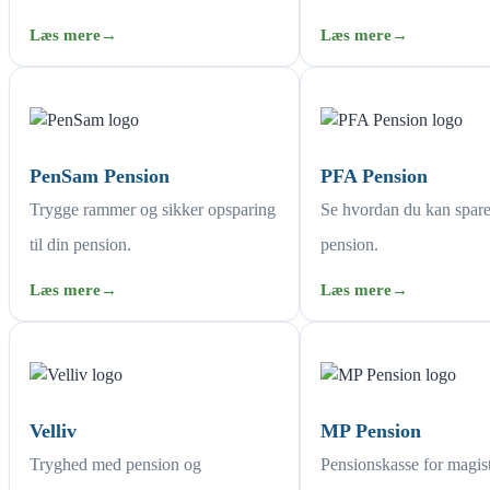
Læs mere
→
Læs mere
→
PenSam Pension
PFA Pension
Trygge rammer og sikker opsparing
Se hvordan du kan spare 
til din pension.
pension.
Læs mere
→
Læs mere
→
Velliv
MP Pension
Tryghed med pension og
Pensionskasse for magis