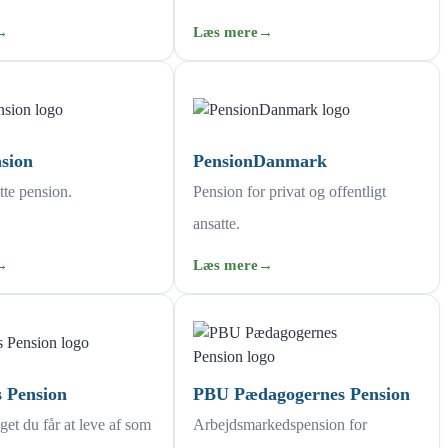
→
Læs mere
→
nsion
PensionDanmark
tte pension.
Pension for privat og offentligt
ansatte.
→
Læs mere
→
 Pension
PBU Pædagogernes Pension
et du får at leve af som
Arbejdsmarkedspension for