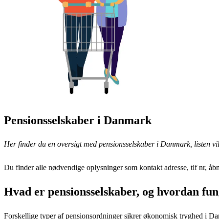
Pensionsselskaber i Danmark
Her finder du en oversigt med pensionsselskaber i Danmark, listen vil
Du finder alle nødvendige oplysninger som kontakt adresse, tlf nr, åbn
Hvad er pensionsselskaber, og hvordan fu
Forskellige typer af pensionsordninger sikrer økonomisk tryghed i Da