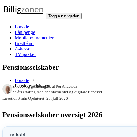
Toggle navigation
Forside
Lån penge
Mobilabonnementer
Bredbånd
A-kasse
TV pakker
Pensionsselskaber
Forside
/
Pensionsselskaber
Skrevet og gennemgået af
Per Andersen
25 års erfaring med abonnementer og digitale tjenester
Læsetid: 3 min.
Opdateret: 23. juli 2026
Pensionsselskaber oversigt 2026
Indhold