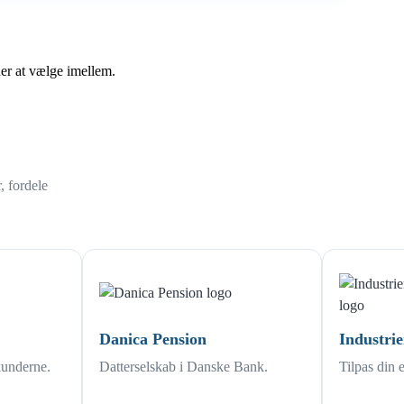
der at vælge imellem.
, fordele
Danica Pension
Industri
kunderne.
Datterselskab i Danske Bank.
Tilpas din 