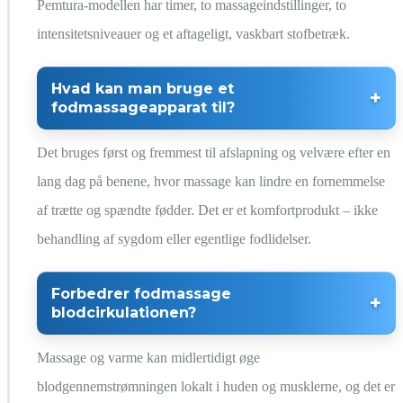
Pemtura-modellen har timer, to massageindstillinger, to
intensitetsniveauer og et aftageligt, vaskbart stofbetræk.
Hvad kan man bruge et
fodmassageapparat til?
Det bruges først og fremmest til afslapning og velvære efter en
lang dag på benene, hvor massage kan lindre en fornemmelse
af trætte og spændte fødder. Det er et komfortprodukt – ikke
behandling af sygdom eller egentlige fodlidelser.
Forbedrer fodmassage
blodcirkulationen?
Massage og varme kan midlertidigt øge
blodgennemstrømningen lokalt i huden og musklerne, og det er