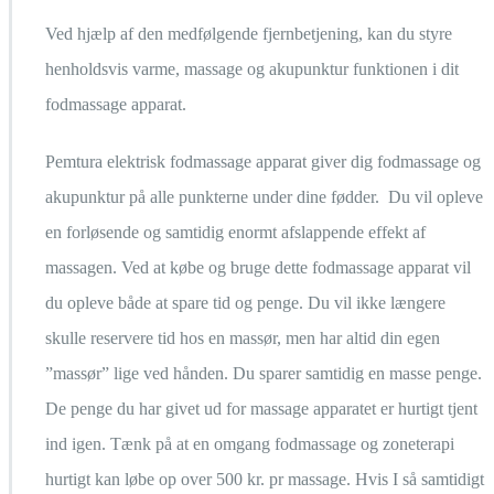
Ved hjælp af den medfølgende fjernbetjening, kan du styre
henholdsvis varme, massage og akupunktur funktionen i dit
fodmassage apparat.
Pemtura elektrisk fodmassage apparat giver dig fodmassage og
akupunktur på alle punkterne under dine fødder. Du vil opleve
en forløsende og samtidig enormt afslappende effekt af
massagen. Ved at købe og bruge dette fodmassage apparat vil
du opleve både at spare tid og penge. Du vil ikke længere
skulle reservere tid hos en massør, men har altid din egen
”massør” lige ved hånden. Du sparer samtidig en masse penge.
De penge du har givet ud for massage apparatet er hurtigt tjent
ind igen. Tænk på at en omgang fodmassage og zoneterapi
hurtigt kan løbe op over 500 kr. pr massage. Hvis I så samtidigt