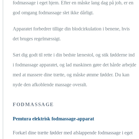
fodmassage i eget hjem. Efter en måske lang dag på job, er en
god omgang fodmassage slet ikke dårligt.
Apparatet forbedrer tillige din blodcirkulation i benene, hvis
det bruges regelmæssigt.
Sæt dig godt til rette i din bedste lænestol, og stik fødderne ind
i fodmassage apparatet, og lad maskinen gøre det hårde arbejde
med at massere dine trætte, og måske ømme fødder. Du kan
nyde den afkoblende massage overalt.
FODMASSAGE
Pemtura elektrisk fodmassage-apparat
Forkæl dine trætte fødder med afslappende fodmassage i eget