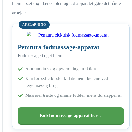
hjem – sæt dig i lænestolen og lad apparatet gøre det hårde
arbejde.
AFSLAPNING
Pemtura fodmassage-apparat
Fodmassage i eget hjem
Akupunktur- og opvarmningsfunktion
Kan forbedre blodcirkulationen i benene ved
regelmæssig brug
Masserer trætte og ømme fødder, mens du slapper af
Køb fodmassage-apparat her
→