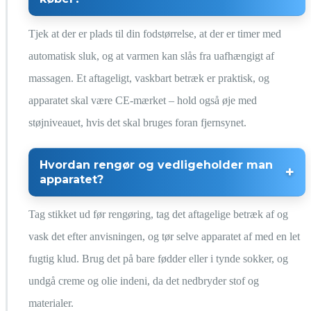
Tjek at der er plads til din fodstørrelse, at der er timer med
automatisk sluk, og at varmen kan slås fra uafhængigt af
massagen. Et aftageligt, vaskbart betræk er praktisk, og
apparatet skal være CE-mærket – hold også øje med
støjniveauet, hvis det skal bruges foran fjernsynet.
Hvordan rengør og vedligeholder man
apparatet?
Tag stikket ud før rengøring, tag det aftagelige betræk af og
vask det efter anvisningen, og tør selve apparatet af med en let
fugtig klud. Brug det på bare fødder eller i tynde sokker, og
undgå creme og olie indeni, da det nedbryder stof og
materialer.