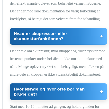
den effekt, mange oplever som behagelig varme i fødderne.
Der er derimod ikke dokumentation for varig forbedring af
kredsløbet, så betragt det som velvære frem for behandling.
Hvad er akupressur- eller
akupunkturfunktionen?
Der er tale om akupressur, hvor knopper og ruller trykker mod
bestemte punkter under fodsålen – ikke om akupunktur med
nåle. Mange oplever trykket som behageligt, men effekten på
andre dele af kroppen er ikke videnskabeligt dokumenteret.
Hvor længe og hvor ofte bør man
bruge det?
Start med 10-15 minutter ad gangen, og hold dig inden for