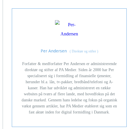
Per Andersen
(
Direktør og stifter
)
Forfatter & medforfatter Per Andersen er administrerende
direktør og stifter af PA Medier. Siden år 2000 har Per
specialiseret sig i formidling af finansielle tjenester,
herunder bl.a. lån, tv-pakker, bredbånd/telefoni og A-
kasser. Han har udviklet og administreret en række
websites på tværs af flere lande, med hovedfokus på det
danske marked. Gennem hans ledelse og fokus på organisk
vækst gennem artikler, har PA Medier etableret sig som en
fast aktør inden for digital formidling i Danmark.