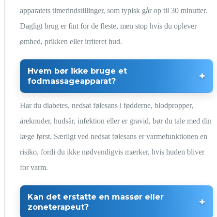
apparatets timerindstillinger, som typisk går op til 30 minutter.
Dagligt brug er fint for de fleste, men stop hvis du oplever
ømhed, prikken eller irriteret hud.
Hvem bør ikke bruge et
fodmassageapparat?
Har du diabetes, nedsat følesans i fødderne, blodpropper,
åreknuder, hudsår, infektion eller er gravid, bør du tale med din
læge først. Særligt ved nedsat følesans er varmefunktionen en
risiko, fordi du ikke nødvendigvis mærker, hvis huden bliver
for varm.
Kan det erstatte en massør eller
zoneterapeut?