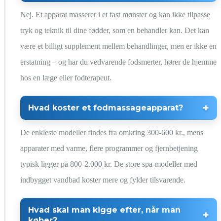
Nej. Et apparat masserer i et fast mønster og kan ikke tilpasse
tryk og teknik til dine fødder, som en behandler kan. Det kan
være et billigt supplement mellem behandlinger, men er ikke en
erstatning – og har du vedvarende fodsmerter, hører de hjemme
hos en læge eller fodterapeut.
Hvad koster et fodmassageapparat?
De enkleste modeller findes fra omkring 300-600 kr., mens
apparater med varme, flere programmer og fjernbetjening
typisk ligger på 800-2.000 kr. De store spa-modeller med
indbygget vandbad koster mere og fylder tilsvarende.
Hvad skal man kigge efter, når man
køber?