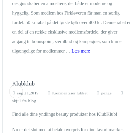
designs skaber en atmosfære, der både er moderne og
hyggelig. Som medlem hos Firkløveren får man en særlig
fordel: 50 kr rabat på det første køb over 400 kr. Denne rabat er
en del af en række eksklusive medlemsfordele, der giver
adgang til bonuspoint, særtilbud og kampagner, som kun er
tilgængelige for medlemmer.…
Læs mere
Klubklub
til
aug 21,2019
Kommentarer lukket
penge
Klubklub
skjul-fra-blog
Find alle dine yndlings beauty produkter hos KlubKlub!
Nu er det slut med at betale overpris for dine favoritmærker.