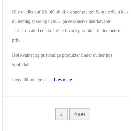
Bliv medlem af KlubKlub.dk og spar penge! Som medlem kan
du nemlig spare op til 90% på eksklusive mærkevarer
– så er du altid er sikret dine favorit produkter til den bedste
pris.
Høj kvalitet og prisvenlige produkter finder du her hos
Klubklub
Ingen tilbud lige pt.…
Læs mere
1
2
Næste