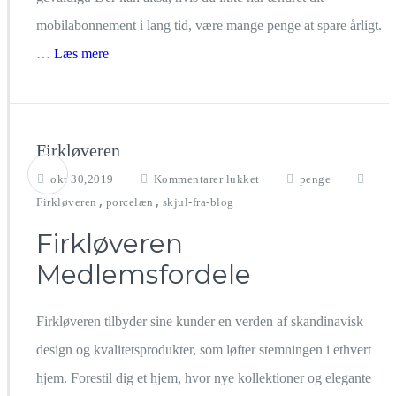
mobilabonnement i lang tid, være mange penge at spare årligt.
…
Læs mere
Firkløveren
til
okt 30,2019
Kommentarer lukket
penge
Firkløveren
,
,
Firkløveren
porcelæn
skjul-fra-blog
Firkløveren
Medlemsfordele
Firkløveren tilbyder sine kunder en verden af skandinavisk
design og kvalitetsprodukter, som løfter stemningen i ethvert
hjem. Forestil dig et hjem, hvor nye kollektioner og elegante