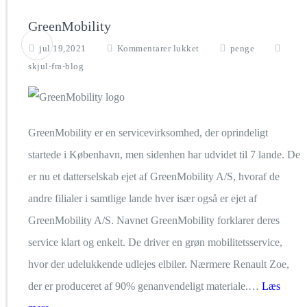
GreenMobility
til
jul 19,2021
Kommentarer lukket
penge
GreenMobility
skjul-fra-blog
GreenMobility er en servicevirksomhed, der oprindeligt
startede i København, men sidenhen har udvidet til 7 lande. De
er nu et datterselskab ejet af GreenMobility A/S, hvoraf de
andre filialer i samtlige lande hver især også er ejet af
GreenMobility A/S. Navnet GreenMobility forklarer deres
service klart og enkelt. De driver en grøn mobilitetsservice,
hvor der udelukkende udlejes elbiler. Nærmere Renault Zoe,
der er produceret af 90% genanvendeligt materiale.…
Læs