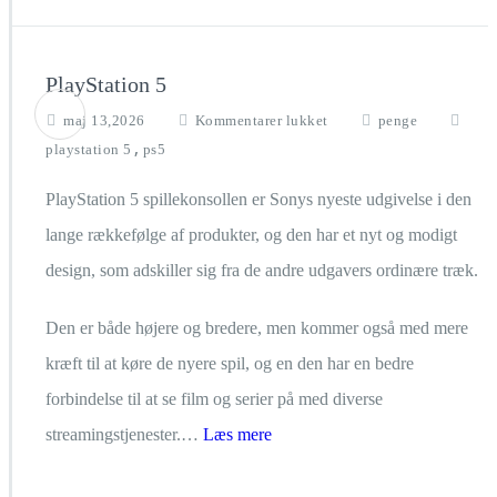
PlayStation 5
til
maj 13,2026
Kommentarer lukket
penge
PlayStation
,
playstation 5
ps5
5
PlayStation 5 spillekonsollen er Sonys nyeste udgivelse i den
lange rækkefølge af produkter, og den har et nyt og modigt
design, som adskiller sig fra de andre udgavers ordinære træk.
Den er både højere og bredere, men kommer også med mere
kræft til at køre de nyere spil, og en den har en bedre
forbindelse til at se film og serier på med diverse
streamingstjenester.…
Læs mere