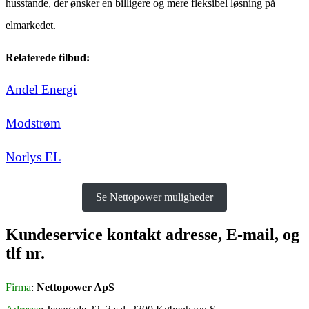
husstande, der ønsker en billigere og mere fleksibel løsning på
elmarkedet.
Relaterede tilbud:
Andel Energi
Modstrøm
Norlys EL
Se Nettopower muligheder
Kundeservice kontakt adresse, E-mail, og
tlf nr.
Firma
:
Nettopower ApS