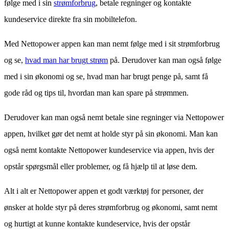
følge med i sin
strømforbrug
, betale regninger og kontakte
kundeservice direkte fra sin mobiltelefon.
Med Nettopower appen kan man nemt følge med i sit strømforbrug
og se,
hvad man har brugt strøm
på. Derudover kan man også følge
med i sin økonomi og se, hvad man har brugt penge på, samt få
gode råd og tips til, hvordan man kan spare på strømmen.
Derudover kan man også nemt betale sine regninger via Nettopower
appen, hvilket gør det nemt at holde styr på sin økonomi. Man kan
også nemt kontakte Nettopower kundeservice via appen, hvis der
opstår spørgsmål eller problemer, og få hjælp til at løse dem.
Alt i alt er Nettopower appen et godt værktøj for personer, der
ønsker at holde styr på deres strømforbrug og økonomi, samt nemt
og hurtigt at kunne kontakte kundeservice, hvis der opstår