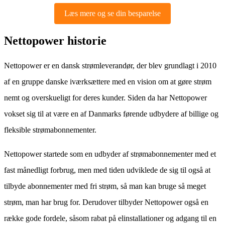
Læs mere og se din besparelse
Nettopower historie
Nettopower er en dansk strømleverandør, der blev grundlagt i 2010
af en gruppe danske iværksættere med en vision om at gøre strøm
nemt og overskueligt for deres kunder. Siden da har Nettopower
vokset sig til at være en af Danmarks førende udbydere af billige og
fleksible strømabonnementer.
Nettopower startede som en udbyder af strømabonnementer med et
fast månedligt forbrug, men med tiden udviklede de sig til også at
tilbyde abonnementer med fri strøm, så man kan bruge så meget
strøm, man har brug for. Derudover tilbyder Nettopower også en
række gode fordele, såsom rabat på elinstallationer og adgang til en