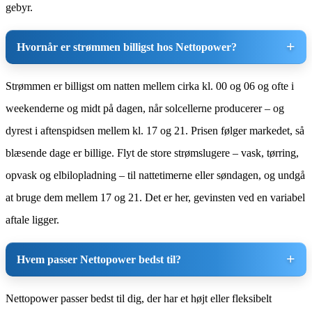
gebyr.
Hvornår er strømmen billigst hos Nettopower?
Strømmen er billigst om natten mellem cirka kl. 00 og 06 og ofte i
weekenderne og midt på dagen, når solcellerne producerer – og
dyrest i aftenspidsen mellem kl. 17 og 21. Prisen følger markedet, så
blæsende dage er billige. Flyt de store strømslugere – vask, tørring,
opvask og elbilopladning – til nattetimerne eller søndagen, og undgå
at bruge dem mellem 17 og 21. Det er her, gevinsten ved en variabel
aftale ligger.
Hvem passer Nettopower bedst til?
Nettopower passer bedst til dig, der har et højt eller fleksibelt