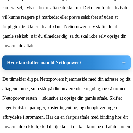
kort varsel, hvis en bedre aftale dukker op. Det er en fordel, hvis du
vil kunne reagere på markedet eller prøve selskabet af uden at
forpligte dig. Uanset hvad klarer Nettopower selv skiftet fra dit
gamle selskab, når du tilmelder dig, så du skal ikke selv opsige din
nuværende aftale.
Hvordan skifter man til Nettopower?
Du tilmelder dig på Nettopowers hjemmeside med din adresse og dit
aftagenummer, som står på din nuværende elregning, og så ordner
Nettopower resten – inklusive at opsige din gamle aftale. Skiftet
tager typisk et par uger, koster ingenting, og du oplever ingen
afbrydelse i strømmen. Har du en fastprisaftale med binding hos dit
nuværende selskab, skal du tjekke, at du kan komme ud af den uden