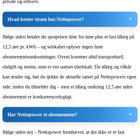
private og erhverv.
Hvad koster strøm hos Nettopower?
Ifølge siden betaler du spotprisen time for time plus et fast tillæg på
12,5 øre pr. kWh – og selskabet oplyser ingen faste
abonnementsomkostninger. Oveni kommer altid transporttarif,
elafgift og moms, som er ens uanset elselskab. Da tillæg og vilkår
kan ændre sig, bør du tjekke de aktuelle satser på Nettopowers egen
side, inden du tilmelder dig – men et tillæg omkring 12,5 øre uden
abonnement er konkurrencedygtigt.
Har Nettopower et abonnement?
Ifølge siden nej – Nettopower fremhæver, at der ikke er et fast