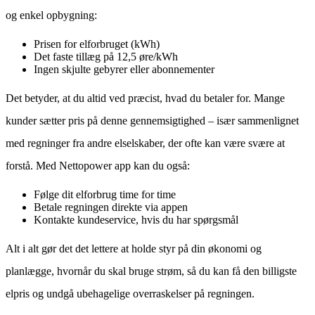
og enkel opbygning:
Prisen for elforbruget (kWh)
Det faste tillæg på 12,5 øre/kWh
Ingen skjulte gebyrer eller abonnementer
Det betyder, at du altid ved præcist, hvad du betaler for. Mange
kunder sætter pris på denne gennemsigtighed – især sammenlignet
med regninger fra andre elselskaber, der ofte kan være svære at
forstå. Med Nettopower app kan du også:
Følge dit elforbrug time for time
Betale regningen direkte via appen
Kontakte kundeservice, hvis du har spørgsmål
Alt i alt gør det det lettere at holde styr på din økonomi og
planlægge, hvornår du skal bruge strøm, så du kan få den billigste
elpris og undgå ubehagelige overraskelser på regningen.