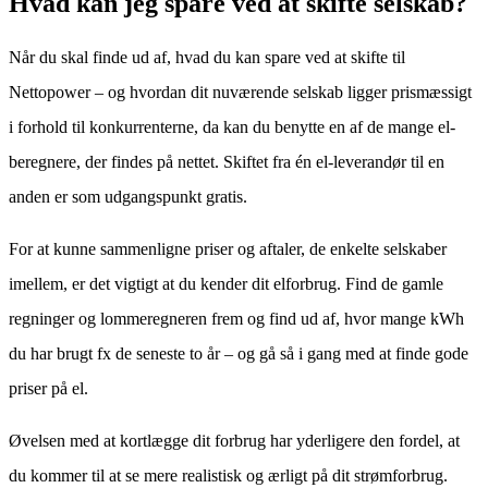
Hvad kan jeg spare ved at skifte selskab?
Når du skal finde ud af, hvad du kan spare ved at skifte til
Nettopower – og hvordan dit nuværende selskab ligger prismæssigt
i forhold til konkurrenterne, da kan du benytte en af de mange el-
beregnere, der findes på nettet. Skiftet fra én el-leverandør til en
anden er som udgangspunkt gratis.
For at kunne sammenligne priser og aftaler, de enkelte selskaber
imellem, er det vigtigt at du kender dit elforbrug. Find de gamle
regninger og lommeregneren frem og find ud af, hvor mange kWh
du har brugt fx de seneste to år – og gå så i gang med at finde gode
priser på el.
Øvelsen med at kortlægge dit forbrug har yderligere den fordel, at
du kommer til at se mere realistisk og ærligt på dit strømforbrug.