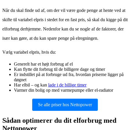
Når du skal finde ud af, om der vil være gode penge at hente ved at
skifte til variabel elpris i stedet for en fast pris, så skal du kigge på dit
elforbrug derhjemme. Nedenfor kan du se nogle af de faktorer, der
især kan gøre, at du kan spare penge på elregningen.
Vælg variabel elpris, hvis du:
Generelt har et højt forbrug af el
Kan flytte dit forbrug til de billigere dage og timer
Er indstillet på at forbruge ud fra, hvordan priserne ligger på
døgnet
Har elbil – og kan
lade i de billige timer
Varmer din bolig op med varmepumpe eller el-radiator
Se alle priser hos Nettopower
Sådan optimerer du dit elforbrug med
Nettopower