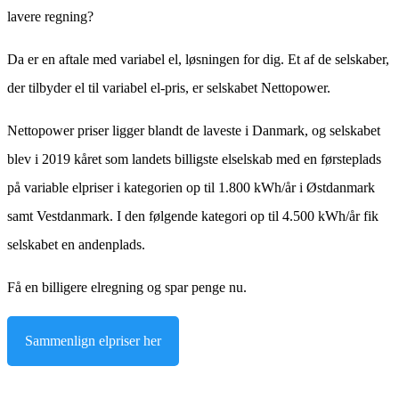
lavere regning?
Da er en aftale med variabel el, løsningen for dig. Et af de selskaber,
der tilbyder el til variabel el-pris, er selskabet Nettopower.
Nettopower priser ligger blandt de laveste i Danmark, og selskabet
blev i 2019 kåret som landets billigste elselskab med en førsteplads
på variable elpriser i kategorien op til 1.800 kWh/år i Østdanmark
samt Vestdanmark. I den følgende kategori op til 4.500 kWh/år fik
selskabet en andenplads.
Få en billigere elregning og spar penge nu.
Sammenlign elpriser her