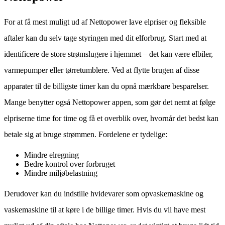
For at få mest muligt ud af Nettopower lave elpriser og fleksible
aftaler kan du selv tage styringen med dit elforbrug. Start med at
identificere de store strømslugere i hjemmet – det kan være elbiler,
varmepumper eller tørretumblere. Ved at flytte brugen af disse
apparater til de billigste timer kan du opnå mærkbare besparelser.
Mange benytter også Nettopower appen, som gør det nemt at følge
elpriserne time for time og få et overblik over, hvornår det bedst kan
betale sig at bruge strømmen. Fordelene er tydelige:
Mindre elregning
Bedre kontrol over forbruget
Mindre miljøbelastning
Derudover kan du indstille hvidevarer som opvaskemaskine og
vaskemaskine til at køre i de billige timer. Hvis du vil have mest