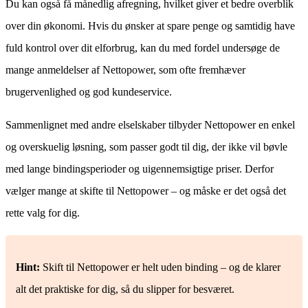
Du kan også få månedlig afregning, hvilket giver et bedre overblik
over din økonomi. Hvis du ønsker at spare penge og samtidig have
fuld kontrol over dit elforbrug, kan du med fordel undersøge de
mange anmeldelser af Nettopower, som ofte fremhæver
brugervenlighed og god kundeservice.
Sammenlignet med andre elselskaber tilbyder Nettopower en enkel
og overskuelig løsning, som passer godt til dig, der ikke vil bøvle
med lange bindingsperioder og uigennemsigtige priser. Derfor
vælger mange at skifte til Nettopower – og måske er det også det
rette valg for dig.
Hint:
Skift til Nettopower er helt uden binding – og de klarer
alt det praktiske for dig, så du slipper for besværet.