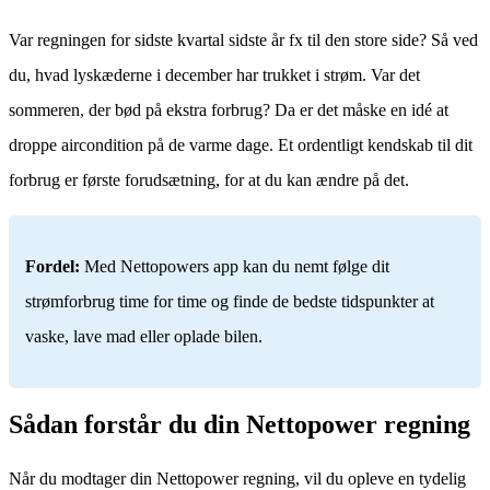
Var regningen for sidste kvartal sidste år fx til den store side? Så ved
du, hvad lyskæderne i december har trukket i strøm. Var det
sommeren, der bød på ekstra forbrug? Da er det måske en idé at
droppe aircondition på de varme dage. Et ordentligt kendskab til dit
forbrug er første forudsætning, for at du kan ændre på det.
Fordel:
Med Nettopowers app kan du nemt følge dit
strømforbrug time for time og finde de bedste tidspunkter at
vaske, lave mad eller oplade bilen.
Sådan forstår du din Nettopower regning
Når du modtager din Nettopower regning, vil du opleve en tydelig