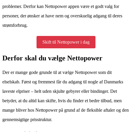
problemer. Derfor kan Nettopower appen være et godt valg for
personer, der ønsker at have nem og overskuelig adgang til deres
strømforbrug.
Skift til Nettopower i dag
Derfor skal du vælge Nettopower
Der er mange gode grunde til at vælge Nettopower som dit
elselskab. Først og fremmest får du adgang til nogle af Danmarks
laveste elpriser – helt uden skjulte gebyrer eller bindinger. Det
betyder, at du altid kan skifte, hvis du finder et bedre tilbud, men
mange bliver hos Nettopower på grund af de fleksible aftaler og den
gennemsigtige prisstruktur.