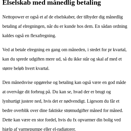
Elselskab med månedlig betaling
Nettopower er også et af de elselskaber, der tilbyder dig månedlig
betaling af elregningen, når du er kunde hos dem. En sådan ordning
kaldes også en flexafregning.
Ved at betale elregning en gang om måneden, i stedet for pr kvartal,
kan du sprede udgiften mere ud, så du ikke står og skal af med et
større beløb hvert kvartal.
Den månedsvise opgørelse og betaling kan også være en god måde
at overvåge dit forbrug på. Du kan se, hvad der er brugt og
lynhurtigt justere ned, hvis det er nødvendigt. Ligesom du får et
bedre overblik over dine faktiske strømudgifter måned for måned.
Dette kan være en stor fordel, hvis du fx opvarmer din bolig ved
hjælp af varmepumpe eller el-radiatorer.