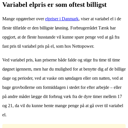
Variabel elpris er som oftest billigst
Mange opgørelser over
elpriser i Danmark
, viser at variabel el i de
fleste tilfælde er den billigste løsning. Forbrugerrådet Tænk har
opgjort, at de fleste husstande vil kunne spare penge ved at gå fra
fast pris til variabel pris på el, som hos Nettopower.
Ved variabel pris, kan priserne både falde og stige fra time til time
døgnet igennem, men har du mulighed for at benytte dig af de billige
dage og perioder, ved at vaske om søndagen eller om natten, ved at
bage grovbollerne om formiddagen i stedet for efter arbejde – eller
på andre måder lægge dit forbrug væk fra de dyre timer mellem 17
og 21, da vil du kunne hente mange penge på at gå over til variabel
el.