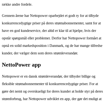
række andre fordele.
Gennem årene har Nettopower oparbejdet et godt ry for at tilbyde
konkurrencedygtige priser på deres strømabonnementer, samt for at
have en god kundeservice, der altid er klar til at hjælpe, hvis der
opstår spørgsmål eller problemer. Derfor har Nettopower formået at
opnå en solid markedsposition i Danmark, og de har mange tilfredse
kunder, der vælger dem som deres strømleverandør.
NettoPower app
Nettopower er en dansk strømleverandør, der tilbyder billige og
fleksible strømabonnementer til konkurrencedygtige priser. For at
gøre det nemt og overskueligt for deres kunder at holde styr på deres
strømforbrug, har Nettopower udviklet en app, der gør det muligt at