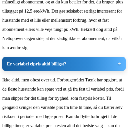
månedligt abonnement, og at du kun betaler for det, du bruger, plus
tillægget på 12,5 øre/kWh. Det gør selskabet særligt interessant for
husstande med et lille eller mellemstort forbrug, hvor et fast
abonnement ellers ville veje tungt pr. kWh. Bekræft dog altid på
Nettopowers egen side, at der stadig ikke er abonnement, da vilkår
kan ændre sig.
Er variabel elpris altid billigst?
Ikke altid, men oftest over tid. Forbrugerrådet Tænk har opgjort, at
de fleste husstande kan spare ved at gå fra fast til variabel pris, fordi
man slipper for det tillæg for tryghed, som fastpris koster. Til
gengæld svinger den variable pris fra time til time, så du bærer selv
risikoen i perioder med høje priser. Kan du flytte forbruget til de
billige timer, er variabel pris næsten altid det bedste valg – kan du