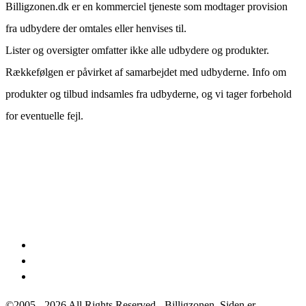
Billigzonen.dk er en kommerciel tjeneste som modtager provision
fra udbydere der omtales eller henvises til.
Lister og oversigter omfatter ikke alle udbydere og produkter.
Rækkefølgen er påvirket af samarbejdet med udbyderne. Info om
produkter og tilbud indsamles fra udbyderne, og vi tager forbehold
for eventuelle fejl.
©2005 - 2026 All Rights Reserved - Billigzonen. Siden er