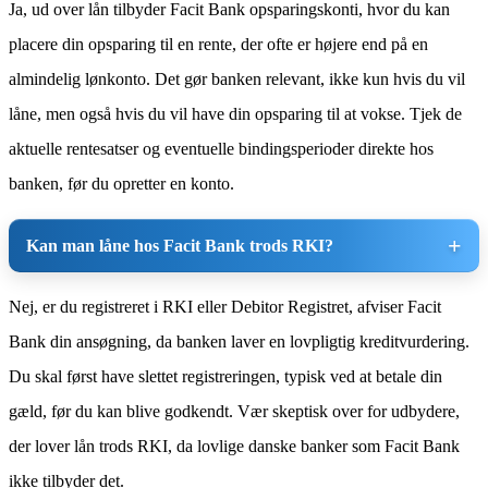
Ja, ud over lån tilbyder Facit Bank opsparingskonti, hvor du kan
placere din opsparing til en rente, der ofte er højere end på en
almindelig lønkonto. Det gør banken relevant, ikke kun hvis du vil
låne, men også hvis du vil have din opsparing til at vokse. Tjek de
aktuelle rentesatser og eventuelle bindingsperioder direkte hos
banken, før du opretter en konto.
Kan man låne hos Facit Bank trods RKI?
Nej, er du registreret i RKI eller Debitor Registret, afviser Facit
Bank din ansøgning, da banken laver en lovpligtig kreditvurdering.
Du skal først have slettet registreringen, typisk ved at betale din
gæld, før du kan blive godkendt. Vær skeptisk over for udbydere,
der lover lån trods RKI, da lovlige danske banker som Facit Bank
ikke tilbyder det.