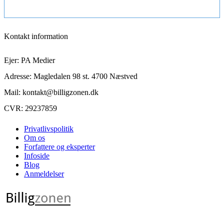
Kontakt information
Ejer: PA Medier
Adresse: Magledalen 98 st. 4700 Næstved
Mail: kontakt@billigzonen.dk
CVR: 29237859
Privatlivspolitik
Om os
Forfattere og eksperter
Infoside
Blog
Anmeldelser