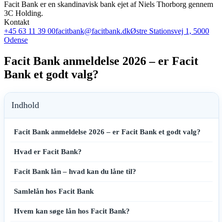
Facit Bank er en skandinavisk bank ejet af Niels Thorborg gennem
3C Holding.
Kontakt
+45 63 11 39 00
facitbank@facitbank.dk
Østre Stationsvej 1, 5000
Odense
Facit Bank anmeldelse 2026 – er Facit
Bank et godt valg?
Indhold
Facit Bank anmeldelse 2026 – er Facit Bank et godt valg?
Hvad er Facit Bank?
Facit Bank lån – hvad kan du låne til?
Samlelån hos Facit Bank
Hvem kan søge lån hos Facit Bank?