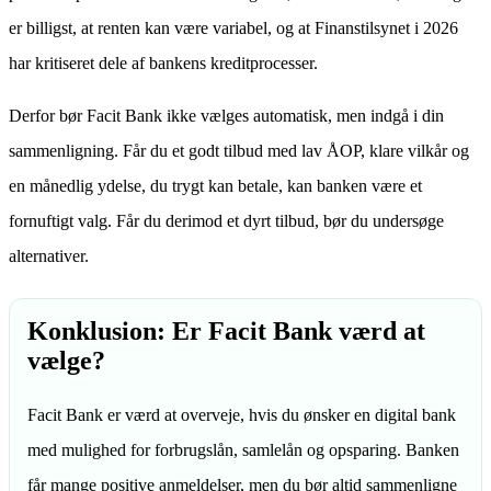
er billigst, at renten kan være variabel, og at Finanstilsynet i 2026
har kritiseret dele af bankens kreditprocesser.
Derfor bør Facit Bank ikke vælges automatisk, men indgå i din
sammenligning. Får du et godt tilbud med lav ÅOP, klare vilkår og
en månedlig ydelse, du trygt kan betale, kan banken være et
fornuftigt valg. Får du derimod et dyrt tilbud, bør du undersøge
alternativer.
Konklusion: Er Facit Bank værd at
vælge?
Facit Bank er værd at overveje, hvis du ønsker en digital bank
med mulighed for forbrugslån, samlelån og opsparing. Banken
får mange positive anmeldelser, men du bør altid sammenligne