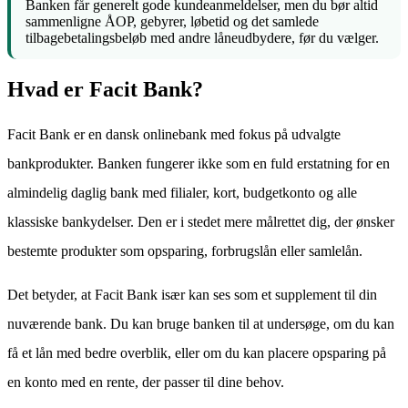
Banken får generelt gode kundeanmeldelser, men du bør altid
sammenligne ÅOP, gebyrer, løbetid og det samlede
tilbagebetalingsbeløb med andre låneudbydere, før du vælger.
Hvad er Facit Bank?
Facit Bank er en dansk onlinebank med fokus på udvalgte
bankprodukter. Banken fungerer ikke som en fuld erstatning for en
almindelig daglig bank med filialer, kort, budgetkonto og alle
klassiske bankydelser. Den er i stedet mere målrettet dig, der ønsker
bestemte produkter som opsparing, forbrugslån eller samlelån.
Det betyder, at Facit Bank især kan ses som et supplement til din
nuværende bank. Du kan bruge banken til at undersøge, om du kan
få et lån med bedre overblik, eller om du kan placere opsparing på
en konto med en rente, der passer til dine behov.