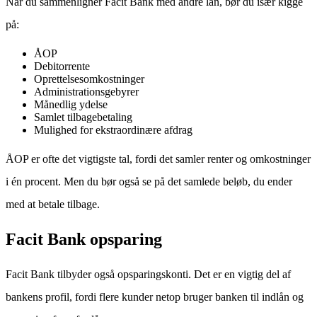
Når du sammenligner Facit Bank med andre lån, bør du især kigge
på:
ÅOP
Debitorrente
Oprettelsesomkostninger
Administrationsgebyrer
Månedlig ydelse
Samlet tilbagebetaling
Mulighed for ekstraordinære afdrag
ÅOP er ofte det vigtigste tal, fordi det samler renter og omkostninger
i én procent. Men du bør også se på det samlede beløb, du ender
med at betale tilbage.
Facit Bank opsparing
Facit Bank tilbyder også opsparingskonti. Det er en vigtig del af
bankens profil, fordi flere kunder netop bruger banken til indlån og