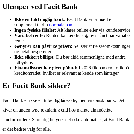
Ulemper ved Facit Bank
Ikke en fuld daglig bank:
Facit Bank er primært et
supplement til din
normale bank
.
Ingen fysiske filialer:
Alt klares online eller via kundeservice.
Variabel rente:
Renten kan ændre sig, hvis lånet har variabel
rente.
Gebyrer kan påvirke prisen:
Se især stiftelsesomkostninger
og betalingsgebyrer.
Ikke sikkert billigst:
Du bør altid sammenligne med andre
udbydere.
Finanstilsynet har givet påbud:
I 2026 fik banken kritik på
kreditområdet, hvilket er relevant at kende som låntager.
Er Facit Bank sikker?
Facit Bank er ikke en tilfældig låneside, men en dansk bank. Det
giver en anden type regulering end hos mange almindelige
låneformidlere. Samtidig betyder det ikke automatisk, at Facit Bank
er det bedste valg for alle.