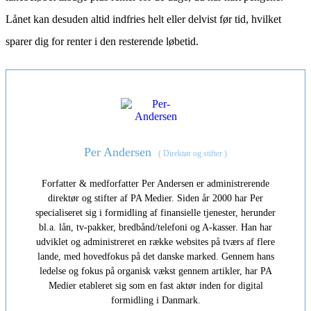
Lånet kan desuden altid indfries helt eller delvist før tid, hvilket
sparer dig for renter i den resterende løbetid.
Per Andersen
(
Direktør og stifter
)
Forfatter & medforfatter Per Andersen er administrerende
direktør og stifter af PA Medier. Siden år 2000 har Per
specialiseret sig i formidling af finansielle tjenester, herunder
bl.a. lån, tv-pakker, bredbånd/telefoni og A-kasser. Han har
udviklet og administreret en række websites på tværs af flere
lande, med hovedfokus på det danske marked. Gennem hans
ledelse og fokus på organisk vækst gennem artikler, har PA
Medier etableret sig som en fast aktør inden for digital
formidling i Danmark.