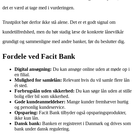
det er værd at tage med i vurderingen.
Trustpilot bør derfor ikke stå alene. Det er et godt signal om
kundetilfredshed, men du bør stadig læse de konkrete lånevilkår
grundigt og sammenligne med andre banker, før du beslutter dig.
Fordele ved Facit Bank
Digital ansøgning:
Du kan ansøge online uden at møde op i
en filial.
Mulighed for samlelån:
Relevant hvis du vil samle flere lån
ét sted.
Forbrugslån uden sikkerhed:
Du kan søge lån uden at stille
bolig eller bil som sikkerhed.
Gode kundeanmeldelser:
Mange kunder fremhæver hurtig
og personlig kundeservice.
Opsparing:
Facit Bank tilbyder også opsparingsprodukter,
ikke kun lån.
Dansk bank:
Banken er registreret i Danmark og drives som
bank under dansk regulering.