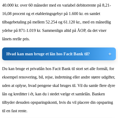
40.000 kr. over 60 måneder med en variabel debitorrente på 8,21-
16,08 procent og et etableringsgebyr på 1.600 kr. en samlet
tilbagebetaling på mellem 52.254 og 61.120 kr., med en månedlig
ydelse på 871-1.019 kr. Sammenlign altid på ÅOP, da det viser
lånets reelle pris.
Hvad kan man bruge et lån hos Facit Bank til?
Du kan bruge et privatlån hos Facit Bank til stort set alle formål, for
eksempel renovering, bil, rejse, indretning eller andre større udgifter,
uden at oplyse, hvad pengene skal bruges til. Vil du samle flere dyre
lån og kreditter i ét, kan du i stedet vælge et samlelån. Banken
tilbyder desuden opsparingskonti, hvis du vil placere din opsparing
til en fast rente.