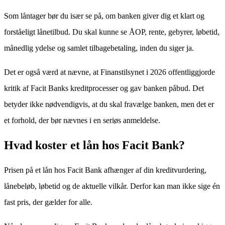
Som låntager bør du især se på, om banken giver dig et klart og
forståeligt lånetilbud. Du skal kunne se ÅOP, rente, gebyrer, løbetid,
månedlig ydelse og samlet tilbagebetaling, inden du siger ja.
Det er også værd at nævne, at Finanstilsynet i 2026 offentliggjorde
kritik af Facit Banks kreditprocesser og gav banken påbud. Det
betyder ikke nødvendigvis, at du skal fravælge banken, men det er
et forhold, der bør nævnes i en seriøs anmeldelse.
Hvad koster et lån hos Facit Bank?
Prisen på et lån hos Facit Bank afhænger af din kreditvurdering,
lånebeløb, løbetid og de aktuelle vilkår. Derfor kan man ikke sige én
fast pris, der gælder for alle.