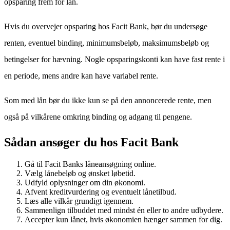
opsparing frem for lån.
Hvis du overvejer opsparing hos Facit Bank, bør du undersøge
renten, eventuel binding, minimumsbeløb, maksimumsbeløb og
betingelser for hævning. Nogle opsparingskonti kan have fast rente i
en periode, mens andre kan have variabel rente.
Som med lån bør du ikke kun se på den annoncerede rente, men
også på vilkårene omkring binding og adgang til pengene.
Sådan ansøger du hos Facit Bank
Gå til Facit Banks låneansøgning online.
Vælg lånebeløb og ønsket løbetid.
Udfyld oplysninger om din økonomi.
Afvent kreditvurdering og eventuelt lånetilbud.
Læs alle vilkår grundigt igennem.
Sammenlign tilbuddet med mindst én eller to andre udbydere.
Accepter kun lånet, hvis økonomien hænger sammen for dig.