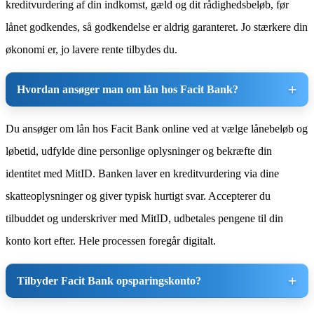
kreditvurdering af din indkomst, gæld og dit rådighedsbeløb, før
lånet godkendes, så godkendelse er aldrig garanteret. Jo stærkere din
økonomi er, jo lavere rente tilbydes du.
Hvordan ansøger man om lån hos Facit Bank?
Du ansøger om lån hos Facit Bank online ved at vælge lånebeløb og
løbetid, udfylde dine personlige oplysninger og bekræfte din
identitet med MitID. Banken laver en kreditvurdering via dine
skatteoplysninger og giver typisk hurtigt svar. Accepterer du
tilbuddet og underskriver med MitID, udbetales pengene til din
konto kort efter. Hele processen foregår digitalt.
Tilbyder Facit Bank opsparingskonto?