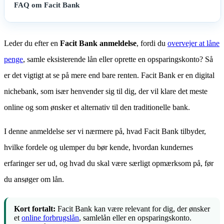
FAQ om Facit Bank
Leder du efter en
Facit Bank anmeldelse
, fordi du
overvejer at låne
penge
, samle eksisterende lån eller oprette en opsparingskonto? Så
er det vigtigt at se på mere end bare renten. Facit Bank er en digital
nichebank, som især henvender sig til dig, der vil klare det meste
online og som ønsker et alternativ til den traditionelle bank.
I denne anmeldelse ser vi nærmere på, hvad Facit Bank tilbyder,
hvilke fordele og ulemper du bør kende, hvordan kundernes
erfaringer ser ud, og hvad du skal være særligt opmærksom på, før
du ansøger om lån.
Kort fortalt:
Facit Bank kan være relevant for dig, der ønsker
et
online forbrugslån
, samlelån eller en opsparingskonto.