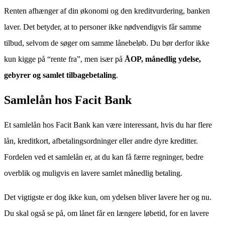
Renten afhænger af din økonomi og den kreditvurdering, banken
laver. Det betyder, at to personer ikke nødvendigvis får samme
tilbud, selvom de søger om samme lånebeløb. Du bør derfor ikke
kun kigge på “rente fra”, men især på
ÅOP, månedlig ydelse,
gebyrer og samlet tilbagebetaling
.
Samlelån hos Facit Bank
Et samlelån hos Facit Bank kan være interessant, hvis du har flere
lån, kreditkort, afbetalingsordninger eller andre dyre kreditter.
Fordelen ved et samlelån er, at du kan få færre regninger, bedre
overblik og muligvis en lavere samlet månedlig betaling.
Det vigtigste er dog ikke kun, om ydelsen bliver lavere her og nu.
Du skal også se på, om lånet får en længere løbetid, for en lavere