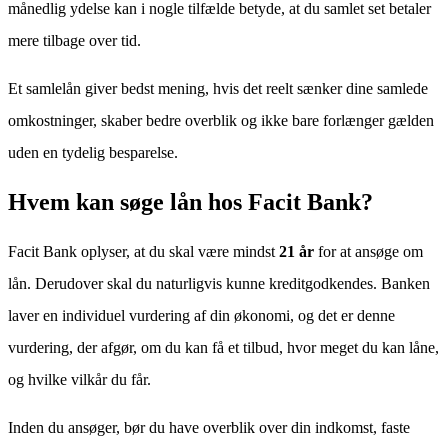
månedlig ydelse kan i nogle tilfælde betyde, at du samlet set betaler
mere tilbage over tid.
Et samlelån giver bedst mening, hvis det reelt sænker dine samlede
omkostninger, skaber bedre overblik og ikke bare forlænger gælden
uden en tydelig besparelse.
Hvem kan søge lån hos Facit Bank?
Facit Bank oplyser, at du skal være mindst
21 år
for at ansøge om
lån. Derudover skal du naturligvis kunne kreditgodkendes. Banken
laver en individuel vurdering af din økonomi, og det er denne
vurdering, der afgør, om du kan få et tilbud, hvor meget du kan låne,
og hvilke vilkår du får.
Inden du ansøger, bør du have overblik over din indkomst, faste