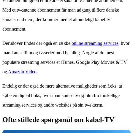
En anden mulighed er at købe et såkaldt tv-antenne abonnement.
Med et tv-antenne abonnement får man adgang til flere danske
kanaler end dem, der kommer med et almindeligt kabel-tv
abonnement.
Derudover findes der også en række
online streaming services
, hvor
man kan se film og tv-serier mod betaling. Nogle af de mest
populære streaming services er iTunes, Google Play Movies & TV
og
Amazon Video
.
Endelig er der også de mere alternative muligheder som f.eks. at
købe en digital boks, hvor man kan se tv og film fra forskellige
streaming services og andre websites på sin tv-skærm.
Ofte stillede spørgsmål om kabel-TV