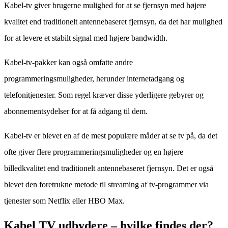
Kabel-tv giver brugerne mulighed for at se fjernsyn med højere
kvalitet end traditionelt antennebaseret fjernsyn, da det har mulighed
for at levere et stabilt signal med højere bandwidth.
Kabel-tv-pakker kan også omfatte andre
programmeringsmuligheder, herunder internetadgang og
telefonitjenester. Som regel kræver disse yderligere gebyrer og
abonnementsydelser for at få adgang til dem.
Kabel-tv er blevet en af ​​de mest populære måder at se tv på, da det
ofte giver flere programmeringsmuligheder og en højere
billedkvalitet end traditionelt antennebaseret fjernsyn. Det er også
blevet den foretrukne metode til streaming af tv-programmer via
tjenester som Netflix eller HBO Max.
Kabel TV udbydere – hvilke findes der?