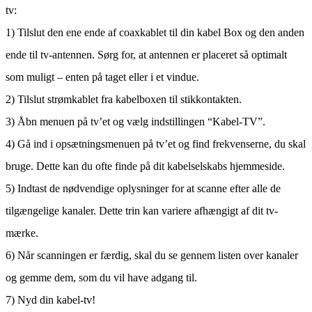
tv:
1) Tilslut den ene ende af coaxkablet til din kabel Box og den anden
ende til tv-antennen. Sørg for, at antennen er placeret så optimalt
som muligt – enten på taget eller i et vindue.
2) Tilslut strømkablet fra kabelboxen til stikkontakten.
3) Åbn menuen på tv’et og vælg indstillingen “Kabel-TV”.
4) Gå ind i opsætningsmenuen på tv’et og find frekvenserne, du skal
bruge. Dette kan du ofte finde på dit kabelselskabs hjemmeside.
5) Indtast de nødvendige oplysninger for at scanne efter alle de
tilgængelige kanaler. Dette trin kan variere afhængigt af dit tv-
mærke.
6) Når scanningen er færdig, skal du se gennem listen over kanaler
og gemme dem, som du vil have adgang til.
7) Nyd din kabel-tv!