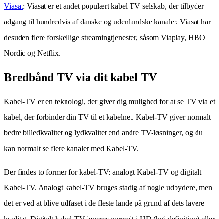
Viasat
: Viasat er et andet populært kabel TV selskab, der tilbyder
adgang til hundredvis af danske og udenlandske kanaler. Viasat har
desuden flere forskellige streamingtjenester, såsom Viaplay, HBO
Nordic og Netflix.
Bredbånd TV via dit kabel TV
Kabel-TV er en teknologi, der giver dig mulighed for at se TV via et
kabel, der forbinder din TV til et kabelnet. Kabel-TV giver normalt
bedre billedkvalitet og lydkvalitet end andre TV-løsninger, og du
kan normalt se flere kanaler med Kabel-TV.
Der findes to former for kabel-TV: analogt Kabel-TV og digitalt
Kabel-TV. Analogt kabel-TV bruges stadig af nogle udbydere, men
det er ved at blive udfaset i de fleste lande på grund af dets lavere
kvalitet. Digitalt kabel-TV leveres normalt i HD (høj definition) eller