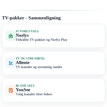
TV-pakker - Sammenligning
#1 VORES VALG
Norlys
Fleksible TV-pakker og Norlys Play
TV OG STREAMING
Allente
TV-kanaler og streaming samlet
BLAND SELV
YouSee
Vælg kanaler efter behov