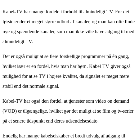
Kabel-TV har mange fordele i forhold til almindeligt TV. For det
første er der et meget større udbud af kanaler, og man kan ofte finde
nye og spændende kanaler, som man ikke ville have adgang til med
almindeligt TV.
Det er også muligt at se flere forskellige programmer på én gang,
hvilket især er en fordel, hvis man har børn. Kabel-TV giver også
mulighed for at se TV i højere kvalitet, da signalet er meget mere
stabil end det normale signal.
Kabel-TV har også den fordel, at tjenester som video on demand
(VOD) er tilgængelige, hvilket gør det muligt at se film og tv-serier
på et senere tidspunkt end deres udsendelsesdato.
Endelig har mange kabelselskaber et bredt udvalg af adgang til