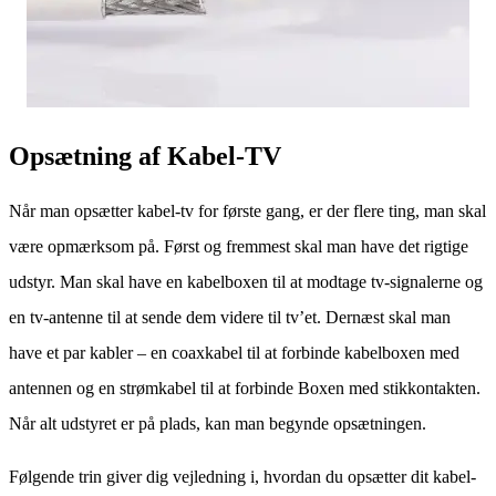
Opsætning af Kabel-TV
Når man opsætter kabel-tv for første gang, er der flere ting, man skal
være opmærksom på. Først og fremmest skal man have det rigtige
udstyr. Man skal have en kabelboxen til at modtage tv-signalerne og
en tv-antenne til at sende dem videre til tv’et. Dernæst skal man
have et par kabler – en coaxkabel til at forbinde kabelboxen med
antennen og en strømkabel til at forbinde Boxen med stikkontakten.
Når alt udstyret er på plads, kan man begynde opsætningen.
Følgende trin giver dig vejledning i, hvordan du opsætter dit kabel-