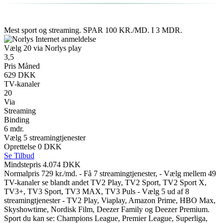
Mest sport og streaming. SPAR 100 KR./MD. I 3 MDR.
Vælg 20 via Norlys play
3,5
Pris Måned
629 DKK
TV-kanaler
20
Via
Streaming
Binding
6 mdr.
Vælg 5 streamingtjenester
Oprettelse 0 DKK
Se Tilbud
Mindstepris 4.074 DKK
Normalpris 729 kr./md. - Få 7 streamingtjenester, - Vælg mellem 49
TV-kanaler se blandt andet TV2 Play, TV2 Sport, TV2 Sport X,
TV3+, TV3 Sport, TV3 MAX, TV3 Puls - Vælg 5 ud af 8
streamingtjenester - TV2 Play, Viaplay, Amazon Prime, HBO Max,
Skyshowtime, Nordisk Film, Deezer Family og Deezer Premium.
Sport du kan se: Champions League, Premier League, Superliga,