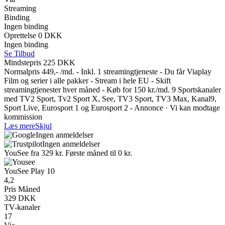
Streaming
Binding
Ingen binding
Oprettelse 0 DKK
Ingen binding
Se Tilbud
Mindstepris 225 DKK
Normalpris 449,- /md. - Inkl. 1 streamingtjeneste - Du får Viaplay
Film og serier i alle pakker - Stream i hele EU - Skift
streamingtjenester hver måned - Køb for 150 kr./md. 9 Sportskanaler
med TV2 Sport, Tv2 Sport X, See, TV3 Sport, TV3 Max, Kanal9,
Sport Live, Eurosport 1 og Eurosport 2 - Annonce · Vi kan modtage
kommission
Læs mere
Skjul
Ingen anmeldelser
Ingen anmeldelser
YouSee fra 329 kr. Første måned til 0 kr.
YouSee Play 10
4,2
Pris Måned
329 DKK
TV-kanaler
17