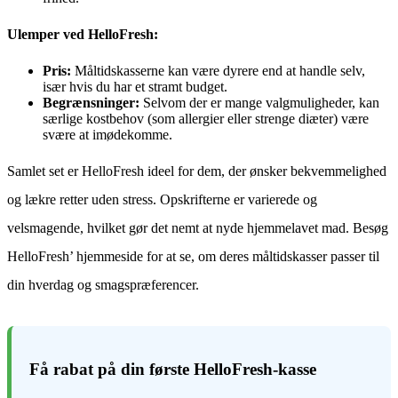
Ulemper ved HelloFresh:
Pris:
Måltidskasserne kan være dyrere end at handle selv,
især hvis du har et stramt budget.
Begrænsninger:
Selvom der er mange valgmuligheder, kan
særlige kostbehov (som allergier eller strenge diæter) være
svære at imødekomme.
Samlet set er HelloFresh ideel for dem, der ønsker bekvemmelighed
og lækre retter uden stress. Opskrifterne er varierede og
velsmagende, hvilket gør det nemt at nyde hjemmelavet mad. Besøg
HelloFresh’ hjemmeside for at se, om deres måltidskasser passer til
din hverdag og smagspræferencer.
Få rabat på din første HelloFresh-kasse