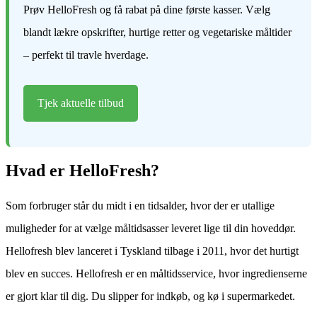
Prøv HelloFresh og få rabat på dine første kasser. Vælg
blandt lækre opskrifter, hurtige retter og vegetariske måltider
– perfekt til travle hverdage.
Tjek aktuelle tilbud
Hvad er HelloFresh?
Som forbruger står du midt i en tidsalder, hvor der er utallige
muligheder for at vælge måltidsasser leveret lige til din hoveddør.
Hellofresh blev lanceret i Tyskland tilbage i 2011, hvor det hurtigt
blev en succes. Hellofresh er en måltidsservice, hvor ingredienserne
er gjort klar til dig. Du slipper for indkøb, og kø i supermarkedet.