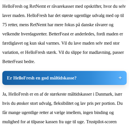
HelloFresh og RetNemt er råvarekasser med opskrifter, hvor du selv
laver maden. HelloFresh har det største ugentlige udvalg med op til
75 retter, mens RetNemt har mere fokus på danske råvarer og
velkendte hverdagsretter. BetterFeast er anderledes, fordi maden er
færdiglavet og kun skal varmes. Vil du lave maden selv med stor
variation, er HelloFresh stærk. Vil du slippe for madlavning, passer
BetterFeast bedre.
Er HelloFresh en god måltidskasse?
Ja, HelloFresh er en af de stærkeste måltidskasser i Danmark, især
hvis du ønsker stort udvalg, fleksibilitet og lav pris per portion. Du
får mange ugentlige retter at vælge imellem, ingen binding og
mulighed for at tilpasse kassen fra uge til uge. Trustpilot-scoren