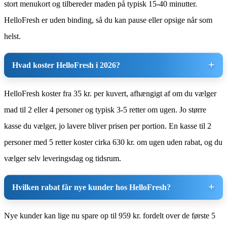
stort menukort og tilbereder maden på typisk 15-40 minutter.
HelloFresh er uden binding, så du kan pause eller opsige når som
helst.
Hvad koster HelloFresh i 2026?
HelloFresh koster fra 35 kr. per kuvert, afhængigt af om du vælger
mad til 2 eller 4 personer og typisk 3-5 retter om ugen. Jo større
kasse du vælger, jo lavere bliver prisen per portion. En kasse til 2
personer med 5 retter koster cirka 630 kr. om ugen uden rabat, og du
vælger selv leveringsdag og tidsrum.
Hvilken rabat får nye kunder hos HelloFresh?
Nye kunder kan lige nu spare op til 959 kr. fordelt over de første 5