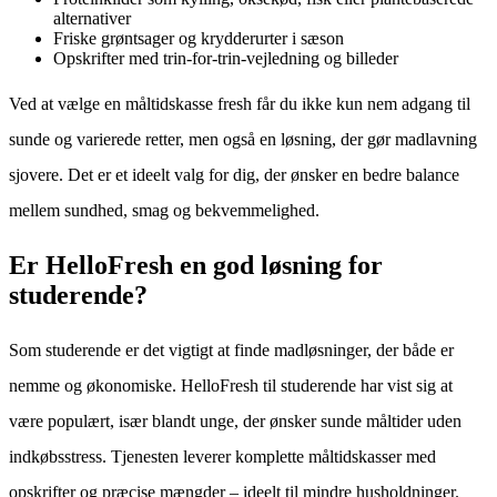
alternativer
Friske grøntsager og krydderurter i sæson
Opskrifter med trin-for-trin-vejledning og billeder
Ved at vælge en måltidskasse fresh får du ikke kun nem adgang til
sunde og varierede retter, men også en løsning, der gør madlavning
sjovere. Det er et ideelt valg for dig, der ønsker en bedre balance
mellem sundhed, smag og bekvemmelighed.
Er HelloFresh en god løsning for
studerende?
Som studerende er det vigtigt at finde madløsninger, der både er
nemme og økonomiske. HelloFresh til studerende har vist sig at
være populært, især blandt unge, der ønsker sunde måltider uden
indkøbsstress. Tjenesten leverer komplette måltidskasser med
opskrifter og præcise mængder – ideelt til mindre husholdninger.