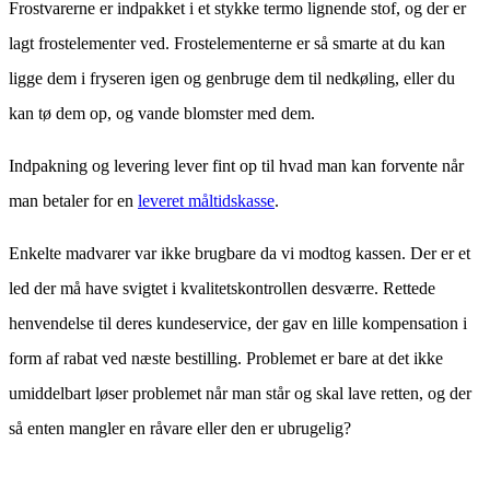
Frostvarerne er indpakket i et stykke termo lignende stof, og der er
lagt frostelementer ved. Frostelementerne er så smarte at du kan
ligge dem i fryseren igen og genbruge dem til nedkøling, eller du
kan tø dem op, og vande blomster med dem.
Indpakning og levering lever fint op til hvad man kan forvente når
man betaler for en
leveret måltidskasse
.
Enkelte madvarer var ikke brugbare da vi modtog kassen. Der er et
led der må have svigtet i kvalitetskontrollen desværre. Rettede
henvendelse til deres kundeservice, der gav en lille kompensation i
form af rabat ved næste bestilling. Problemet er bare at det ikke
umiddelbart løser problemet når man står og skal lave retten, og der
så enten mangler en råvare eller den er ubrugelig?