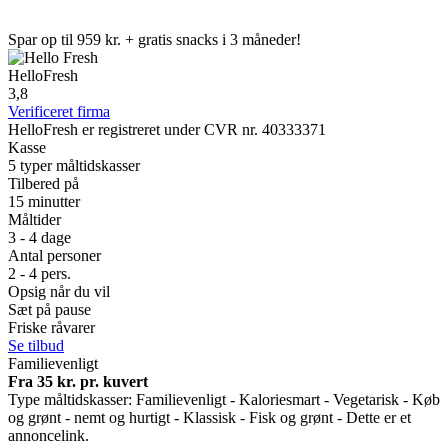
Spar op til 959 kr. + gratis snacks i 3 måneder!
HelloFresh
3,8
Verificeret firma
HelloFresh er registreret under CVR nr. 40333371
Kasse
5 typer måltidskasser
Tilbered på
15 minutter
Måltider
3 - 4 dage
Antal personer
2 - 4 pers.
Opsig når du vil
Sæt på pause
Friske råvarer
Se tilbud
Familievenligt
Fra 35 kr. pr. kuvert
Type måltidskasser: Familievenligt - Kaloriesmart - Vegetarisk - Køb
og grønt - nemt og hurtigt - Klassisk - Fisk og grønt - Dette er et
annoncelink.