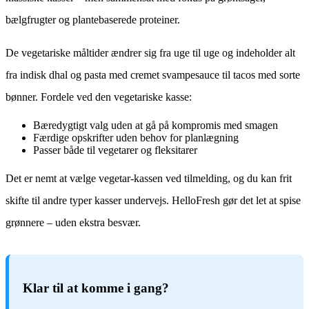
bælgfrugter og plantebaserede proteiner.
De vegetariske måltider ændrer sig fra uge til uge og indeholder alt
fra indisk dhal og pasta med cremet svampesauce til tacos med sorte
bønner. Fordele ved den vegetariske kasse:
Bæredygtigt valg uden at gå på kompromis med smagen
Færdige opskrifter uden behov for planlægning
Passer både til vegetarer og fleksitarer
Det er nemt at vælge vegetar-kassen ved tilmelding, og du kan frit
skifte til andre typer kasser undervejs. HelloFresh gør det let at spise
grønnere – uden ekstra besvær.
Klar til at komme i gang?