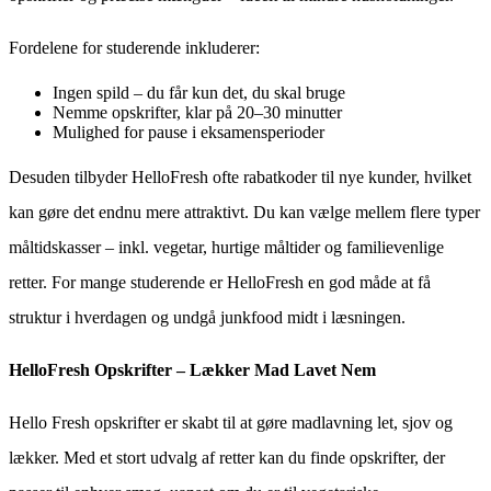
Fordelene for studerende inkluderer:
Ingen spild – du får kun det, du skal bruge
Nemme opskrifter, klar på 20–30 minutter
Mulighed for pause i eksamensperioder
Desuden tilbyder HelloFresh ofte rabatkoder til nye kunder, hvilket
kan gøre det endnu mere attraktivt. Du kan vælge mellem flere typer
måltidskasser – inkl. vegetar, hurtige måltider og familievenlige
retter. For mange studerende er HelloFresh en god måde at få
struktur i hverdagen og undgå junkfood midt i læsningen.
HelloFresh Opskrifter – Lækker Mad Lavet Nem
Hello Fresh opskrifter er skabt til at gøre madlavning let, sjov og
lækker. Med et stort udvalg af retter kan du finde opskrifter, der