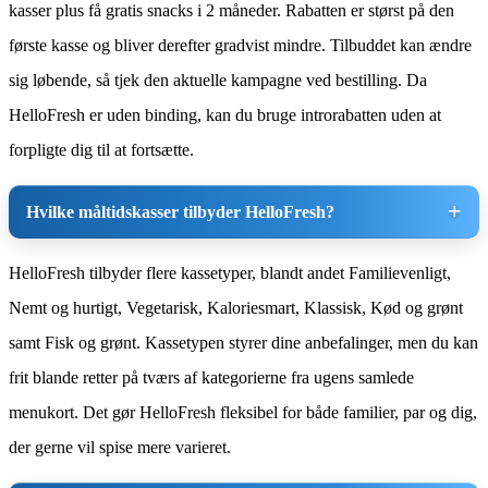
kasser plus få gratis snacks i 2 måneder. Rabatten er størst på den
første kasse og bliver derefter gradvist mindre. Tilbuddet kan ændre
sig løbende, så tjek den aktuelle kampagne ved bestilling. Da
HelloFresh er uden binding, kan du bruge introrabatten uden at
forpligte dig til at fortsætte.
Hvilke måltidskasser tilbyder HelloFresh?
HelloFresh tilbyder flere kassetyper, blandt andet Familievenligt,
Nemt og hurtigt, Vegetarisk, Kaloriesmart, Klassisk, Kød og grønt
samt Fisk og grønt. Kassetypen styrer dine anbefalinger, men du kan
frit blande retter på tværs af kategorierne fra ugens samlede
menukort. Det gør HelloFresh fleksibel for både familier, par og dig,
der gerne vil spise mere varieret.