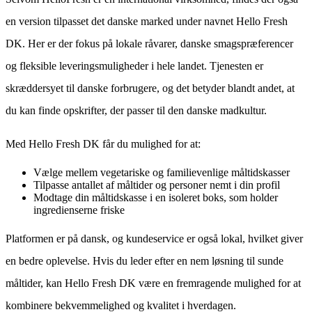
en version tilpasset det danske marked under navnet Hello Fresh
DK. Her er der fokus på lokale råvarer, danske smagspræferencer
og fleksible leveringsmuligheder i hele landet. Tjenesten er
skræddersyet til danske forbrugere, og det betyder blandt andet, at
du kan finde opskrifter, der passer til den danske madkultur.
Med Hello Fresh DK får du mulighed for at:
Vælge mellem vegetariske og familievenlige måltidskasser
Tilpasse antallet af måltider og personer nemt i din profil
Modtage din måltidskasse i en isoleret boks, som holder
ingredienserne friske
Platformen er på dansk, og kundeservice er også lokal, hvilket giver
en bedre oplevelse. Hvis du leder efter en nem løsning til sunde
måltider, kan Hello Fresh DK være en fremragende mulighed for at
kombinere bekvemmelighed og kvalitet i hverdagen.