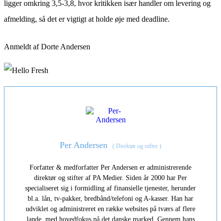
ligger omkring 3,5-3,8, hvor kritikken især handler om levering og
afmelding, så det er vigtigt at holde øje med deadline.
Anmeldt af Dorte Andersen
Per Andersen
(
Direktør og stifter
)
Forfatter & medforfatter Per Andersen er administrerende
direktør og stifter af PA Medier. Siden år 2000 har Per
specialiseret sig i formidling af finansielle tjenester, herunder
bl.a. lån, tv-pakker, bredbånd/telefoni og A-kasser. Han har
udviklet og administreret en række websites på tværs af flere
lande, med hovedfokus på det danske marked. Gennem hans