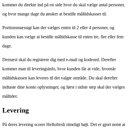
kommer du direkte ind på en side hvor du skal vælge antal personer,
og hvor mange dage du ønsker at bestille måltidskasser til.
Portionsmæssigt kan der vælges enten til 2 eller 4 personer, og
kunden kan vælge at bestille måltidskasse til enten tre, fire eller fem
dage.
Dernæst skal du registrere dig med e-mail og kodeord. Derefter
kommer man til leveringsinfo, hvor kunden får at vide, hvornår
måltidskassen kan leveres til det valgte område. Du skal derefter
indtaste dine konto oplysninger, og først i sidste step skal der vælges
måltider.
Levering
På deres levering scorer Hellofresh rimeligt højt. Det er gjort nemt at