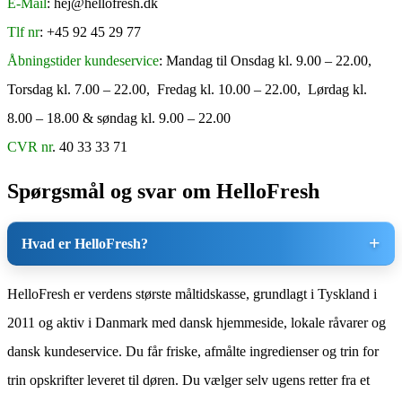
E-Mail
: hej@hellofresh.dk
Tlf nr
: +45 92 45 29 77
Åbningstider kundeservice
: Mandag til Onsdag kl. 9.00 – 22.00,
Torsdag kl. 7.00 – 22.00, Fredag kl. 10.00 – 22.00, Lørdag kl.
8.00 – 18.00 & søndag kl. 9.00 – 22.00
CVR nr
. 40 33 33 71
Spørgsmål og svar om HelloFresh
Hvad er HelloFresh?
HelloFresh er verdens største måltidskasse, grundlagt i Tyskland i
2011 og aktiv i Danmark med dansk hjemmeside, lokale råvarer og
dansk kundeservice. Du får friske, afmålte ingredienser og trin for
trin opskrifter leveret til døren. Du vælger selv ugens retter fra et