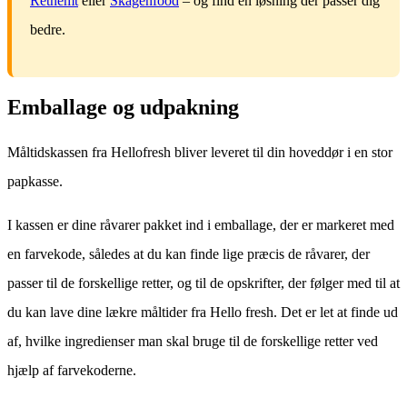
Retnemt
eller
Skagenfood
– og find en løsning der passer dig
bedre.
Emballage og udpakning
Måltidskassen fra Hellofresh bliver leveret til din hoveddør i en stor
papkasse.
I kassen er dine råvarer pakket ind i emballage, der er markeret med
en farvekode, således at du kan finde lige præcis de råvarer, der
passer til de forskellige retter, og til de opskrifter, der følger med til at
du kan lave dine lækre måltider fra Hello fresh. Det er let at finde ud
af, hvilke ingredienser man skal bruge til de forskellige retter ved
hjælp af farvekoderne.