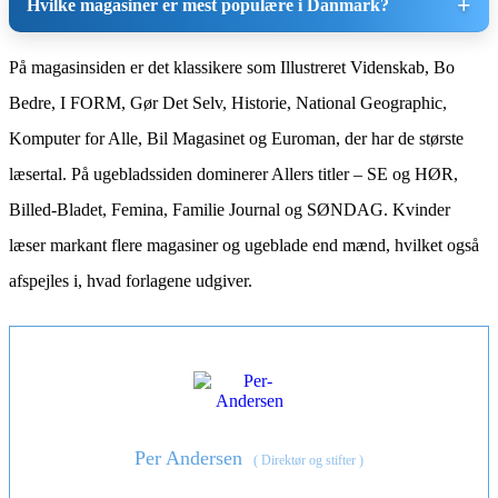
Hvilke magasiner er mest populære i Danmark?
På magasinsiden er det klassikere som Illustreret Videnskab, Bo
Bedre, I FORM, Gør Det Selv, Historie, National Geographic,
Komputer for Alle, Bil Magasinet og Euroman, der har de største
læsertal. På ugebladssiden dominerer Allers titler – SE og HØR,
Billed-Bladet, Femina, Familie Journal og SØNDAG. Kvinder
læser markant flere magasiner og ugeblade end mænd, hvilket også
afspejles i, hvad forlagene udgiver.
Per Andersen
(
Direktør og stifter
)