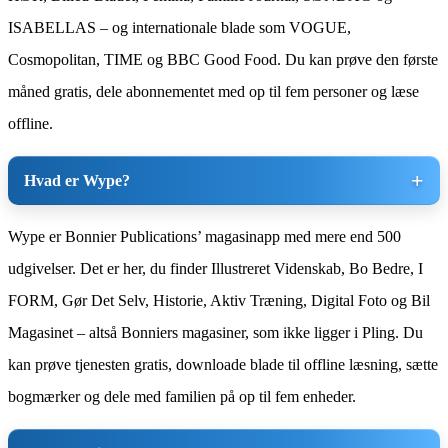
ISABELLAS – og internationale blade som VOGUE,
Cosmopolitan, TIME og BBC Good Food. Du kan prøve den første
måned gratis, dele abonnementet med op til fem personer og læse
offline.
Hvad er Wype?
Wype er Bonnier Publications’ magasinapp med mere end 500
udgivelser. Det er her, du finder Illustreret Videnskab, Bo Bedre, I
FORM, Gør Det Selv, Historie, Aktiv Træning, Digital Foto og Bil
Magasinet – altså Bonniers magasiner, som ikke ligger i Pling. Du
kan prøve tjenesten gratis, downloade blade til offline læsning, sætte
bogmærker og dele med familien på op til fem enheder.