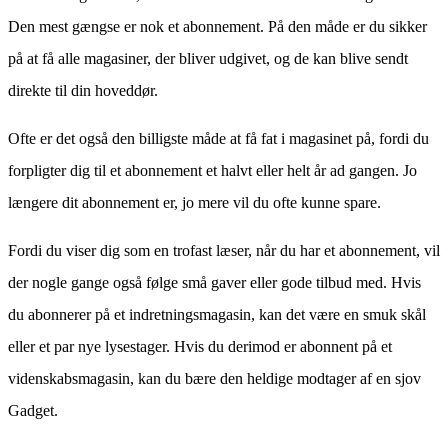
Den mest gængse er nok et abonnement. På den måde er du sikker
på at få alle magasiner, der bliver udgivet, og de kan blive sendt
direkte til din hoveddør.
Ofte er det også den billigste måde at få fat i magasinet på, fordi du
forpligter dig til et abonnement et halvt eller helt år ad gangen. Jo
længere dit abonnement er, jo mere vil du ofte kunne spare.
Fordi du viser dig som en trofast læser, når du har et abonnement, vil
der nogle gange også følge små gaver eller gode tilbud med. Hvis
du abonnerer på et indretningsmagasin, kan det være en smuk skål
eller et par nye lysestager. Hvis du derimod er abonnent på et
videnskabsmagasin, kan du bære den heldige modtager af en sjov
Gadget.