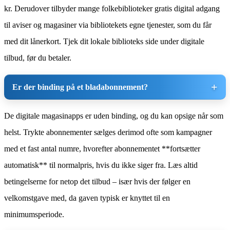
kr. Derudover tilbyder mange folkebiblioteker gratis digital adgang
til aviser og magasiner via bibliotekets egne tjenester, som du får
med dit lånerkort. Tjek dit lokale biblioteks side under digitale
tilbud, før du betaler.
Er der binding på et bladabonnement?
De digitale magasinapps er uden binding, og du kan opsige når som
helst. Trykte abonnementer sælges derimod ofte som kampagner
med et fast antal numre, hvorefter abonnementet **fortsætter
automatisk** til normalpris, hvis du ikke siger fra. Læs altid
betingelserne for netop det tilbud – især hvis der følger en
velkomstgave med, da gaven typisk er knyttet til en
minimumsperiode.