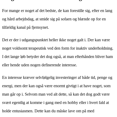
For mange er noget af det bedste, de kan forestille sig, efter en lang
og hård arbejdsdag, at smide sig på sofaen og blænde op for en
tilfældig kanal på fjernsynet.
Det er der i udgangspunktet heller ikke noget galt i. Der kan være
noget voldsomt terapeutisk ved den form for inaktiv underholdning.
I det lange løb betyder det dog også, at man efterhånden bliver ham
eller hende uden nogen definerende interesse.
En interesse kræver selvfølgelig investeringer af både tid, penge og
energi, men der kan også være enormt givtigt i at have noget, som
man går op i. Selvom man ved alt dette, så kan det dog godt være
svært egentlig at komme i gang med en hobby eller i hvert fald at
holde entusiasmen. Dette kan du måske lave om på med