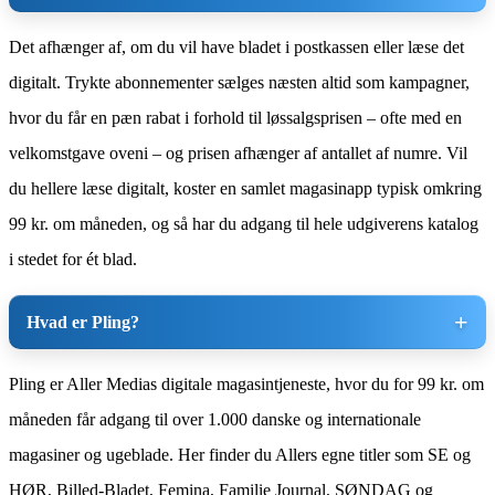
Det afhænger af, om du vil have bladet i postkassen eller læse det
digitalt. Trykte abonnementer sælges næsten altid som kampagner,
hvor du får en pæn rabat i forhold til løssalgsprisen – ofte med en
velkomstgave oveni – og prisen afhænger af antallet af numre. Vil
du hellere læse digitalt, koster en samlet magasinapp typisk omkring
99 kr. om måneden, og så har du adgang til hele udgiverens katalog
i stedet for ét blad.
Hvad er Pling?
Pling er Aller Medias digitale magasintjeneste, hvor du for 99 kr. om
måneden får adgang til over 1.000 danske og internationale
magasiner og ugeblade. Her finder du Allers egne titler som SE og
HØR, Billed-Bladet, Femina, Familie Journal, SØNDAG og