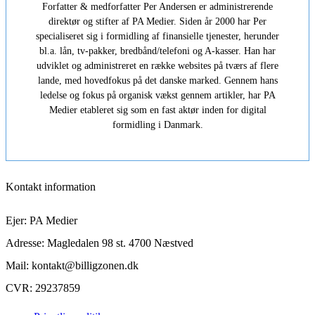
Forfatter & medforfatter Per Andersen er administrerende
direktør og stifter af PA Medier. Siden år 2000 har Per
specialiseret sig i formidling af finansielle tjenester, herunder
bl.a. lån, tv-pakker, bredbånd/telefoni og A-kasser. Han har
udviklet og administreret en række websites på tværs af flere
lande, med hovedfokus på det danske marked. Gennem hans
ledelse og fokus på organisk vækst gennem artikler, har PA
Medier etableret sig som en fast aktør inden for digital
formidling i Danmark.
Kontakt information
Ejer: PA Medier
Adresse: Magledalen 98 st. 4700 Næstved
Mail: kontakt@billigzonen.dk
CVR: 29237859