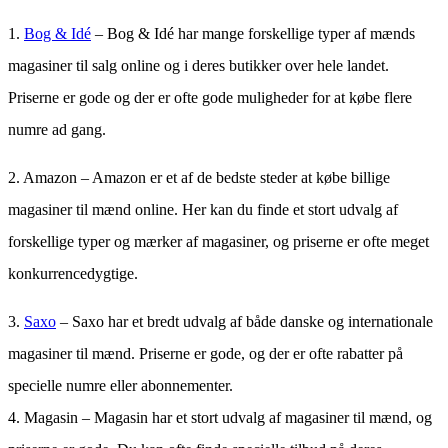
1.
Bog & Idé
– Bog & Idé har mange forskellige typer af mænds
magasiner til salg online og i deres butikker over hele landet.
Priserne er gode og der er ofte gode muligheder for at købe flere
numre ad gang.
2. Amazon – Amazon er et af de bedste steder at købe billige
magasiner til mænd online. Her kan du finde et stort udvalg af
forskellige typer og mærker af magasiner, og priserne er ofte meget
konkurrencedygtige.
3.
Saxo
– Saxo har et bredt udvalg af både danske og internationale
magasiner til mænd. Priserne er gode, og der er ofte rabatter på
specielle numre eller abonnementer.
4. Magasin – Magasin har et stort udvalg af magasiner til mænd, og