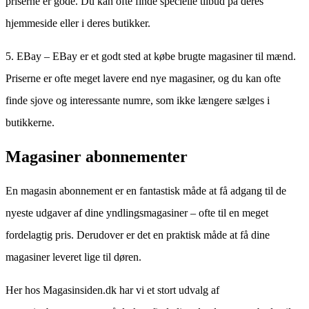
priserne er gode. Du kan ofte finde specielle tilbud på deres
hjemmeside eller i deres butikker.
5. EBay – EBay er et godt sted at købe brugte magasiner til mænd.
Priserne er ofte meget lavere end nye magasiner, og du kan ofte
finde sjove og interessante numre, som ikke længere sælges i
butikkerne.
Magasiner abonnementer
En magasin abonnement er en fantastisk måde at få adgang til de
nyeste udgaver af dine yndlingsmagasiner – ofte til en meget
fordelagtig pris. Derudover er det en praktisk måde at få dine
magasiner leveret lige til døren.
Her hos Magasinsiden.dk har vi et stort udvalg af