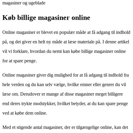
magasiner og ugeblade
Køb billige magasiner online
Online magasiner er blevet en populær måde at få adgang til indhold
på, og det giver en helt ny måde at læse materiale på. I denne artikel
vil vi forklare, hvordan du nemt kan købe billige magasiner online
for at spare penge.
Online magasiner giver dig mulighed for at få adgang til indhold fra
hele verden og du kan selv vælge, hvilke emner eller genrer du vil
læse om. Derudover er mange af disse magasiner meget billigere
end deres trykte modstykker, hvilket betyder, at du kan spare penge
ved at købe dem online.
Med et stigende antal magasiner, der er tilgængelige online, kan det