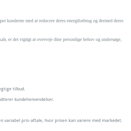
ælper kunderne med at reducere deres energiforbrug og dermed deres
skab, er det vigtigt at overveje dine personlige behov og undersøge,
gtige tilbud.
åndterer kundehenvendelser.
n variabel pris-aftale, hvor prisen kan variere med markedet.