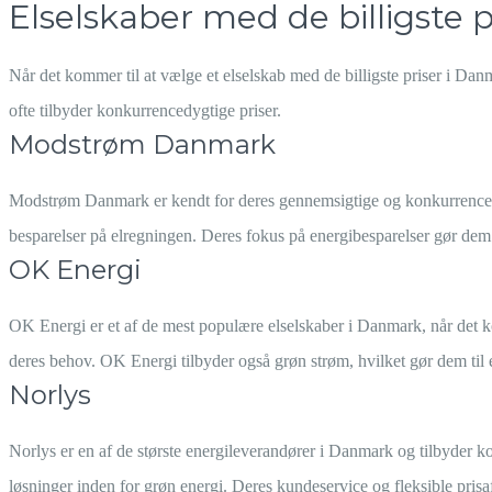
Elselskaber med de billigste p
Når det kommer til at vælge et elselskab med de billigste priser i Danma
ofte tilbyder konkurrencedygtige priser.
Modstrøm Danmark
Modstrøm Danmark er kendt for deres gennemsigtige og konkurrencedygt
besparelser på elregningen. Deres fokus på energibesparelser gør dem t
OK Energi
OK Energi er et af de mest populære elselskaber i Danmark, når det komm
deres behov. OK Energi tilbyder også grøn strøm, hvilket gør dem til et
Norlys
Norlys er en af de største energileverandører i Danmark og tilbyder kon
løsninger inden for grøn energi. Deres kundeservice og fleksible prisaf