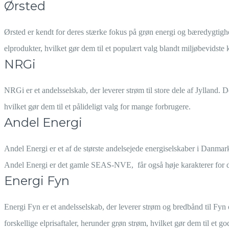
Ørsted
Ørsted er kendt for deres stærke fokus på grøn energi og bæredygtig
elprodukter, hvilket gør dem til et populært valg blandt miljøbevidste 
NRGi
NRGi er et andelsselskab, der leverer strøm til store dele af Jylland. 
hvilket gør dem til et pålideligt valg for mange forbrugere.
Andel Energi
Andel Energi er et af de største andelsejede energiselskaber i Danmark
Andel Energi er det gamle SEAS-NVE, får også høje karakterer for d
Energi Fyn
Energi Fyn er et andelsselskab, der leverer strøm og bredbånd til Fy
forskellige elprisaftaler, herunder grøn strøm, hvilket gør dem til et g