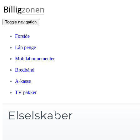
Toggle navigation
Forside
Lån penge
Mobilabonnementer
Bredbånd
A-kasse
TV pakker
Elselskaber