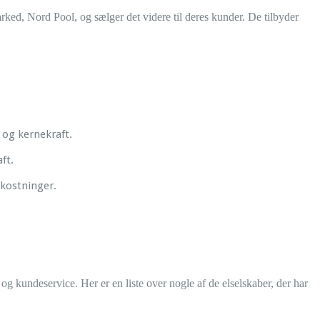
arked, Nord Pool, og sælger det videre til deres kunder. De tilbyder
 og kernekraft.
ft.
mkostninger.
og kundeservice. Her er en liste over nogle af de elselskaber, der har