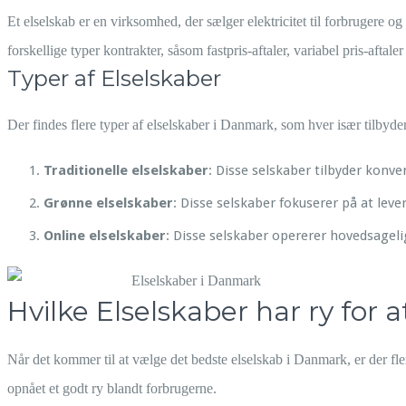
Et elselskab er en virksomhed, der sælger elektricitet til forbrugere o
forskellige typer kontrakter, såsom fastpris-aftaler, variabel pris-aftal
Typer af Elselskaber
Der findes flere typer af elselskaber i Danmark, som hver især tilbyder
Traditionelle elselskaber
: Disse selskaber tilbyder konve
Grønne elselskaber
: Disse selskaber fokuserer på at leve
Online elselskaber
: Disse selskaber opererer hovedsagelig
Hvilke Elselskaber har ry for 
Når det kommer til at vælge det bedste elselskab i Danmark, er der fler
opnået et godt ry blandt forbrugerne.