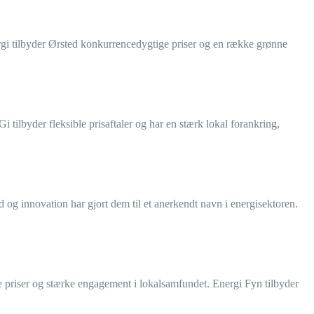
gi tilbyder Ørsted konkurrencedygtige priser og en række grønne
 tilbyder fleksible prisaftaler og har en stærk lokal forankring,
 og innovation har gjort dem til et anerkendt navn i energisektoren.
e priser og stærke engagement i lokalsamfundet. Energi Fyn tilbyder