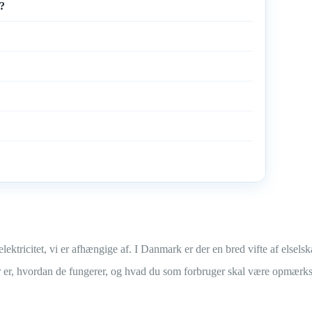
r?
elektricitet, vi er afhængige af. I Danmark er der en bred vifte af elselsk
er, hvordan de fungerer, og hvad du som forbruger skal være opmærkso