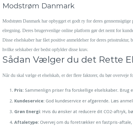
Modstrøm Danmark
Modstrøm Danmark har opbygget et godt ry for deres gennemsigtige pri
elregning. Deres brugervenlige online platform gør det nemt for kunde
Disse elselskaber har fået positive anmeldelser for deres prisstruktur,
hvilke selskaber der bedst opfylder disse krav.
Sådan Vælger du det Rette E
Når du skal vælge et elselskab, er der flere faktorer, du bør overveje for
Pris
: Sammenlign priser fra forskellige elselskaber. Brug
Kundeservice
: God kundeservice er afgørende. Læs anmel
Grøn Energi
: Hvis du ønsker at reducere dit CO2-aftryk, b
Aftaletype
: Overvej om du foretrækker en fastpris-aftale