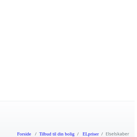
/
/
/
Elselskaber
Forside
Tilbud til din bolig
ELpriser