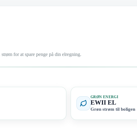
strøm for at spare penge på din elregning.
GRØN ENERGI
EWII EL
Grøn strøm til boligen