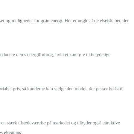
iser og muligheder for grøn energi. Her er nogle af de elselskaber, der
ucere deres energiforbrug, hvilket kan føre til betydelige
ariabel pris, så kunderne kan vælge den model, der passer bedst til
 en stærk tilstedeværelse på markedet og tilbyder også attraktive
es elregning.